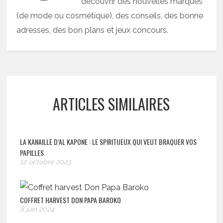
découvrir des nouvelles marques
(de mode ou cosmétique), des conseils, des bonne
adresses, des bon plans et jeux concours.
ARTICLES SIMILAIRES
LA KANAILLE D’AL KAPONE : LE SPIRITUEUX QUI VEUT BRAQUER VOS
PAPILLES
12 octobre 2023
COFFRET HARVEST DON PAPA BAROKO
8 juin 2024