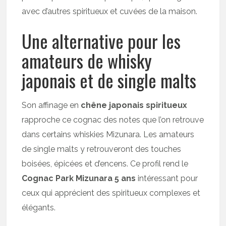
avec d’autres spiritueux et cuvées de la maison.
Une alternative pour les
amateurs de whisky
japonais et de single malts
Son affinage en
chêne japonais spiritueux
rapproche ce cognac des notes que l’on retrouve
dans certains whiskies Mizunara. Les amateurs
de single malts y retrouveront des touches
boisées, épicées et d’encens. Ce profil rend le
Cognac Park Mizunara 5 ans
intéressant pour
ceux qui apprécient des spiritueux complexes et
élégants.