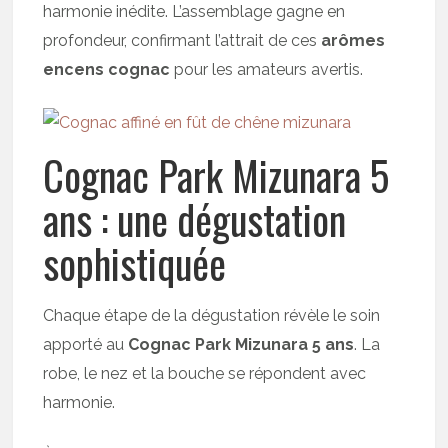
harmonie inédite. L’assemblage gagne en
profondeur, confirmant l’attrait de ces
arômes
encens cognac
pour les amateurs avertis.
Cognac Park Mizunara 5
ans : une dégustation
sophistiquée
Chaque étape de la dégustation révèle le soin
apporté au
Cognac Park Mizunara 5 ans
. La
robe, le nez et la bouche se répondent avec
harmonie.