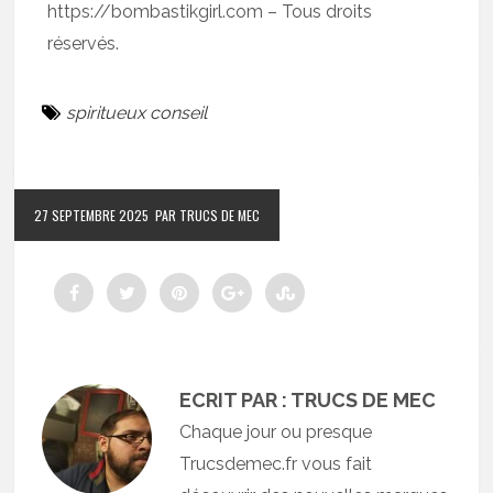
https://bombastikgirl.com – Tous droits
réservés.
spiritueux conseil
27 SEPTEMBRE 2025
PAR TRUCS DE MEC
ECRIT PAR : TRUCS DE MEC
Chaque jour ou presque
Trucsdemec.fr vous fait