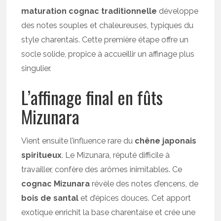
maturation cognac traditionnelle
développe
des notes souples et chaleureuses, typiques du
style charentais. Cette première étape offre un
socle solide, propice à accueillir un affinage plus
singulier.
L’affinage final en fûts
Mizunara
Vient ensuite l’influence rare du
chêne japonais
spiritueux
. Le Mizunara, réputé difficile à
travailler, confère des arômes inimitables. Ce
cognac Mizunara
révèle des notes d’encens, de
bois de santal
et d’épices douces. Cet apport
exotique enrichit la base charentaise et crée une