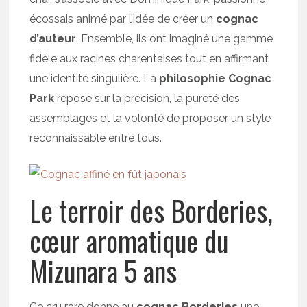
écossais animé par l’idée de créer un
cognac
d’auteur
. Ensemble, ils ont imaginé une gamme
fidèle aux racines charentaises tout en affirmant
une identité singulière. La
philosophie Cognac
Park
repose sur la précision, la pureté des
assemblages et la volonté de proposer un style
reconnaissable entre tous.
Le terroir des Borderies,
cœur aromatique du
Mizunara 5 ans
Ce cru rare donne au
cognac Borderies
une