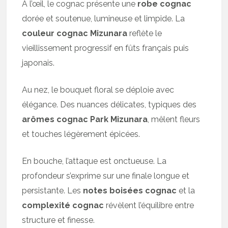
À l’œil, le cognac présente une
robe cognac
dorée et soutenue, lumineuse et limpide. La
couleur cognac Mizunara
reflète le
vieillissement progressif en fûts français puis
japonais.
Au nez, le bouquet floral se déploie avec
élégance. Des nuances délicates, typiques des
arômes cognac Park Mizunara
, mêlent fleurs
et touches légèrement épicées.
En bouche, l’attaque est onctueuse. La
profondeur s’exprime sur une finale longue et
persistante. Les
notes boisées cognac
et la
complexité cognac
révèlent l’équilibre entre
structure et finesse.