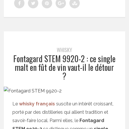
WHISKY
Fontagard STEM 9920-2 : ce single
malt en fût de vin vaut-il le détour
?
Le
whisky français
suscite un intérêt croissant,
porté par des distilleries qui allient tradition et
savoir-faire local. Parmi elles, le
Fontagard
STEM 9920-2
se distingue comme un
single