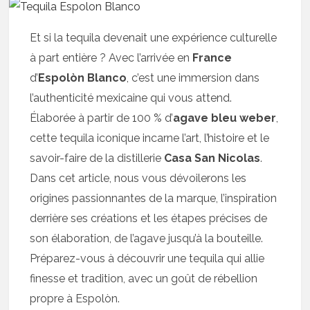
Et si la tequila devenait une expérience culturelle
à part entière ? Avec l’arrivée en
France
d’
Espolòn Blanco
, c’est une immersion dans
l’authenticité mexicaine qui vous attend.
Élaborée à partir de 100 % d’
agave bleu weber
,
cette tequila iconique incarne l’art, l’histoire et le
savoir-faire de la distillerie
Casa San Nicolas
.
Dans cet article, nous vous dévoilerons les
origines passionnantes de la marque, l’inspiration
derrière ses créations et les étapes précises de
son élaboration, de l’agave jusqu’à la bouteille.
Préparez-vous à découvrir une tequila qui allie
finesse et tradition, avec un goût de rébellion
propre à Espolòn.