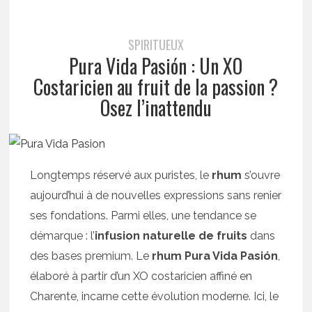
SPIRITUEUX
Pura Vida Pasión : Un XO
Costaricien au fruit de la passion ?
Osez l’inattendu
Longtemps réservé aux puristes, le
rhum
s’ouvre
aujourd’hui à de nouvelles expressions sans renier
ses fondations. Parmi elles, une tendance se
démarque : l’
infusion naturelle de fruits
dans
des bases premium. Le
rhum Pura Vida Pasión
,
élaboré à partir d’un XO costaricien affiné en
Charente, incarne cette évolution moderne. Ici, le