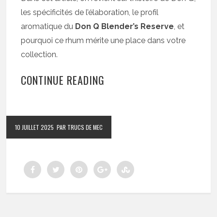
les spécificités de l’élaboration, le profil
aromatique du
Don Q Blender’s Reserve
, et
pourquoi ce rhum mérite une place dans votre
collection.
CONTINUE READING
10 JUILLET 2025
PAR TRUCS DE MEC