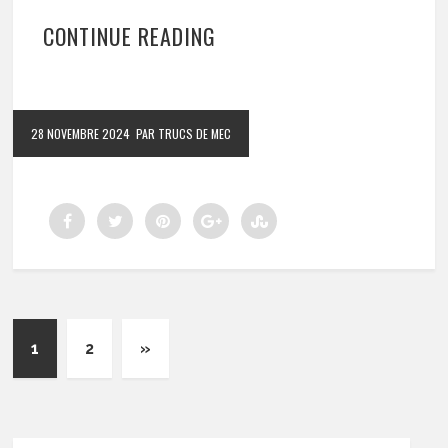
CONTINUE READING
28 NOVEMBRE 2024
PAR TRUCS DE MEC
1
2
»