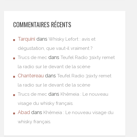
COMMENTAIRES RÉCENTS
Tarquini
dans
Whisky Lefort : avis et
dégustation, que vaut-il vraiment ?
dans
Trucs de mec
Teufel Radio 3sixty remet
la radio sur le devant de la scène
Chantereau
dans
Teufel Radio 3sixty remet
la radio sur le devant de la scène
dans
Trucs de mec
Khêmeia : Le nouveau
visage du whisky français.
Abad
dans
Khêmeia : Le nouveau visage du
whisky français.