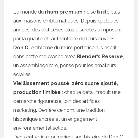
Le monde du
rhum premium
ne se limite plus
aux maisons emblématiques. Depuis quelques
années, des distilleries plus discrètes s’imposent
par la qualité et l’authenticité de leurs cuvées.
Don Q
, emblème du rhum portoricain, s’inscrit
dans cette mouvance avec
Blender’s Reserve
,
un assemblage rare, pensé pour les amateurs
éclairés.
Vieillissement poussé, zéro sucre ajouté,
production limitée
: chaque détail traduit une
démarche rigoureuse, loin des artifices
marketing. Derrière ce nom, une tradition
hispanique ancrée et un engagement
environnemental solide.
Dans cet article, on revient sur l’histoire de Don Q,