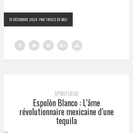
19 DÉCEMBRE 2024
PAR TRUCS DE MEC
SPIRITUEUX
Espolòn Blanco : L’âme
révolutionnaire mexicaine d’une
tequila