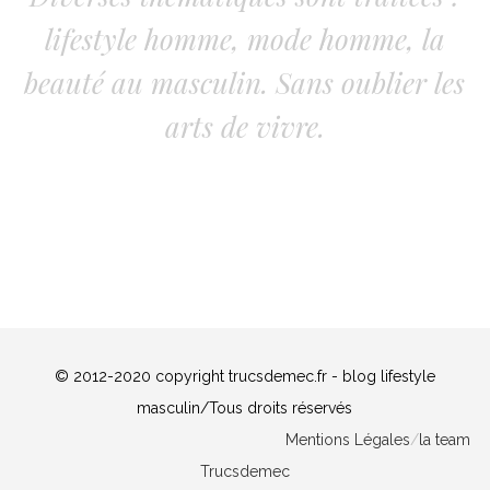
lifestyle homme, mode homme, la
beauté au masculin. Sans oublier les
arts de vivre.
© 2012-2020 copyright trucsdemec.fr - blog lifestyle
masculin/Tous droits réservés
Mentions Légales
/
la team
Trucsdemec