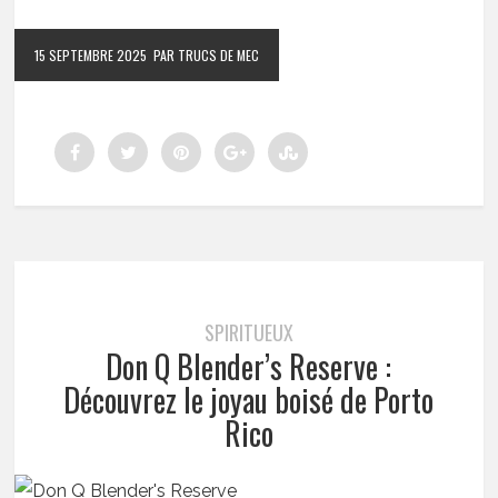
15 SEPTEMBRE 2025
PAR TRUCS DE MEC
SPIRITUEUX
Don Q Blender’s Reserve :
Découvrez le joyau boisé de Porto
Rico