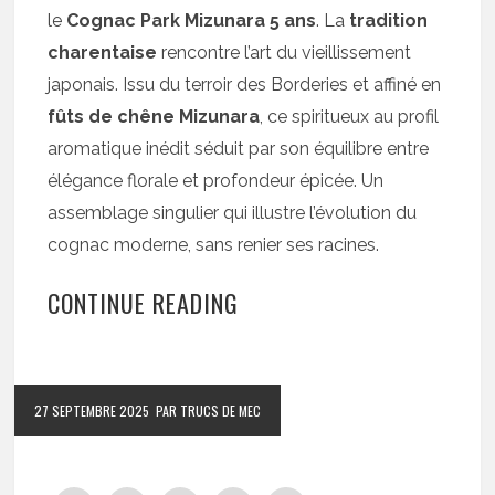
le
Cognac Park Mizunara 5 ans
. La
tradition
charentaise
rencontre l’art du vieillissement
japonais. Issu du terroir des Borderies et affiné en
fûts de chêne Mizunara
, ce spiritueux au profil
aromatique inédit séduit par son équilibre entre
élégance florale et profondeur épicée. Un
assemblage singulier qui illustre l’évolution du
cognac moderne, sans renier ses racines.
CONTINUE READING
27 SEPTEMBRE 2025
PAR TRUCS DE MEC