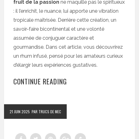
fruit de la passion
ne maquille pas le spiritueux
: il l’enrichit, le nuance, lui apporte une vibration
tropicale maîtrisée. Derrière cette création, un
savoir-faire bicontinental et une volonté
assumée de conjuguer caractère et
gourmandise. Dans cet article, vous découvrirez
un rhum infusé, pensé pour les amateurs curieux
d’élargir leurs expériences gustatives.
CONTINUE READING
21 JUIN 2025
PAR TRUCS DE MEC