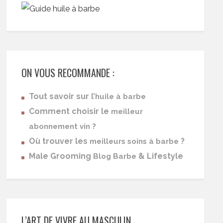
ON VOUS RECOMMANDE :
Tout savoir sur l’
huile à barbe
Comment choisir le
meilleur
abonnement vin ?
Où trouver les
?
meilleurs soins à barbe
Male Grooming
& Lifestyle
Blog Barbe
L’ART DE VIVRE AU MASCULIN