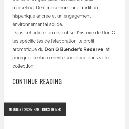
marketing. Derrière ce nom, une tradition
hispanique ancrée et un engagement
environnemental solide.
Dans cet article, on revient sur l’histoire de Don Q,
les spécificités de l’élaboration, le profil
aromatique du
Don Q Blender’s Reserve
, et
pourquoi ce rhum mérite une place dans votre
collection.
CONTINUE READING
10 JUILLET 2025
PAR TRUCS DE MEC