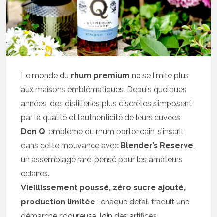
Le monde du
rhum premium
ne se limite plus
aux maisons emblématiques. Depuis quelques
années, des distilleries plus discrètes s’imposent
par la qualité et l’authenticité de leurs cuvées.
Don Q
, emblème du rhum portoricain, s’inscrit
dans cette mouvance avec
Blender’s Reserve
,
un assemblage rare, pensé pour les amateurs
éclairés.
Vieillissement poussé, zéro sucre ajouté,
production limitée
: chaque détail traduit une
démarche rigoureuse, loin des artifices