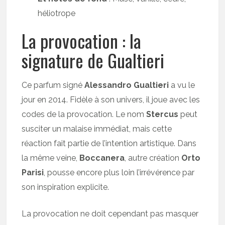
héliotrope
La provocation : la
signature de Gualtieri
Ce parfum signé
Alessandro Gualtieri
a vu le
jour en 2014. Fidèle à son univers, il joue avec les
codes de la provocation. Le nom
Stercus
peut
susciter un malaise immédiat, mais cette
réaction fait partie de l’intention artistique. Dans
la même veine,
Boccanera
, autre création
Orto
Parisi
, pousse encore plus loin l’irrévérence par
son inspiration explicite.
La provocation ne doit cependant pas masquer