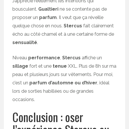
J’apprécie réellement les intentions qui
bousculent.
Gualtieri
ne se contente pas de
proposer un
parfum
. Il veut que ça réveille
quelque chose en nous.
Stercus
fait clairement
écho au côté charnel et à une certaine forme de
sensualité
.
Niveau
performance
,
Stercus
affiche un
sillage
fort et une
tenue
XXL. Plus de 8h sur ma
peau et plusieurs jours sur vêtements. Pour moi,
c’est un
parfum d’automne ou d’hiver
, idéal
lors de sorties habillées ou de grandes
occasions.
Conclusion : oser