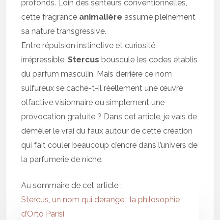
profonds. Loin des senteurs conventionnelles,
cette fragrance
animalière
assume pleinement
sa nature transgressive.
Entre répulsion instinctive et curiosité
irrépressible,
Stercus
bouscule les codes établis
du parfum masculin. Mais derrière ce nom
sulfureux se cache-t-il réellement une œuvre
olfactive visionnaire ou simplement une
provocation gratuite ? Dans cet article, je vais de
démêler le vrai du faux autour de cette création
qui fait couler beaucoup d’encre dans l’univers de
la parfumerie de niche.
Au sommaire de cet article :
Stercus, un nom qui dérange : la philosophie
d’Orto Parisi