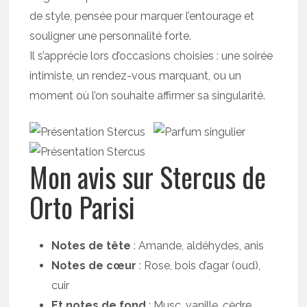
de style, pensée pour marquer l’entourage et
souligner une personnalité forte.
Il s’apprécie lors d’occasions choisies : une soirée
intimiste, un rendez-vous marquant, ou un
moment où l’on souhaite affirmer sa singularité.
Mon avis sur Stercus de
Orto Parisi
Notes de tête
: Amande, aldéhydes, anis
Notes de cœur
: Rose, bois d’agar (oud),
cuir
Et notes de fond
: Musc, vanille, cèdre,