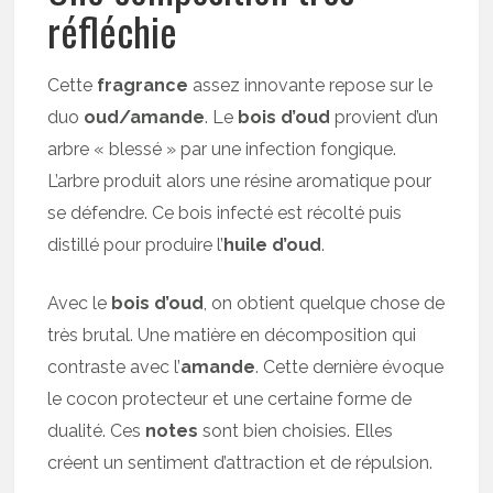
réfléchie
Cette
fragrance
assez innovante repose sur le
duo
oud/amande
. Le
bois d’oud
provient d’un
arbre « blessé » par une infection fongique.
L’arbre produit alors une résine aromatique pour
se défendre. Ce bois infecté est récolté puis
distillé pour produire l’
huile d’oud
.
Avec le
bois d’oud
, on obtient quelque chose de
très brutal. Une matière en décomposition qui
contraste avec l’
amande
. Cette dernière évoque
le cocon protecteur et une certaine forme de
dualité. Ces
notes
sont bien choisies. Elles
créent un sentiment d’attraction et de répulsion.