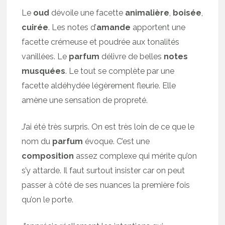
Le
oud
dévoile une facette
animalière
,
boisée
,
cuirée
. Les notes d’
amande
apportent une
facette crémeuse et poudrée aux tonalités
vanillées. Le
parfum
délivre de belles
notes
musquées
. Le tout se complète par une
facette aldéhydée légèrement fleurie. Elle
amène une sensation de propreté.
J’ai été très surpris. On est très loin de ce que le
nom du
parfum
évoque. C’est une
composition
assez complexe qui mérite qu’on
s’y attarde. Il faut surtout insister car on peut
passer à côté de ses nuances la première fois
qu’on le porte.