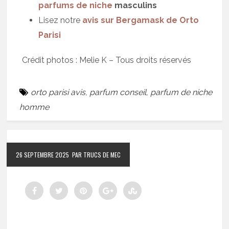
parfums de niche
masculins
Lisez notre
avis sur Bergamask de Orto
Parisi
Crédit photos : Melie K – Tous droits réservés
orto parisi avis
,
parfum conseil
,
parfum de niche
homme
26 SEPTEMBRE 2025
PAR TRUCS DE MEC