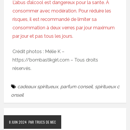
L’abus d’alcool est dangereux pour la sante. À
consommer avec modération. Pour réduire les
risques, il est recommandé de limiter sa
consommation à deux verres par jour maximum
par jour et pas tous les jours.
Crédit photos : Mélie K –
https://bombastikgirl.com – Tous droits
réservés.
cadeaux spiritueux
,
parfum conseil
,
spiritueux c
onseil
8 JUIN 2024
PAR TRUCS DE MEC