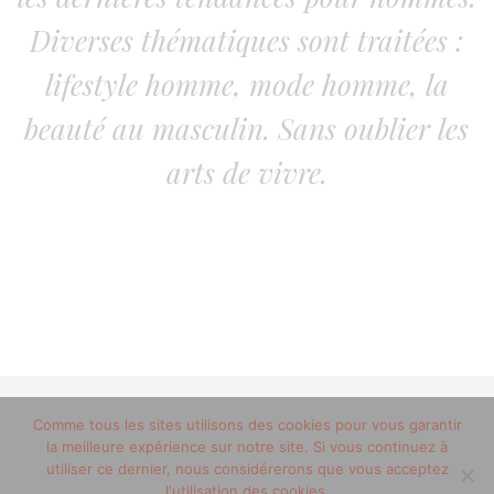
Diverses thématiques sont traitées :
lifestyle homme, mode homme, la
beauté au masculin. Sans oublier les
arts de vivre.
Comme tous les sites utilisons des cookies pour vous garantir
© 2012-2020 copyright trucsdemec.fr - blog lifestyle
la meilleure expérience sur notre site. Si vous continuez à
masculin/Tous droits réservés
utiliser ce dernier, nous considérerons que vous acceptez
Mentions Légales
/
la team
l'utilisation des cookies.