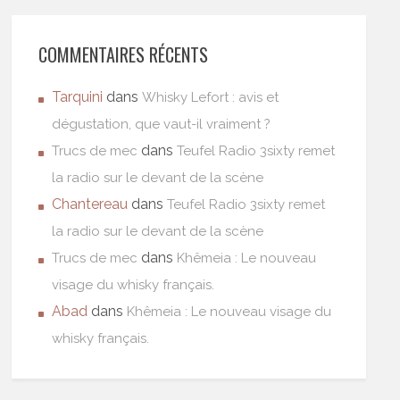
COMMENTAIRES RÉCENTS
Tarquini
dans
Whisky Lefort : avis et
dégustation, que vaut-il vraiment ?
dans
Trucs de mec
Teufel Radio 3sixty remet
la radio sur le devant de la scène
Chantereau
dans
Teufel Radio 3sixty remet
la radio sur le devant de la scène
dans
Trucs de mec
Khêmeia : Le nouveau
visage du whisky français.
Abad
dans
Khêmeia : Le nouveau visage du
whisky français.