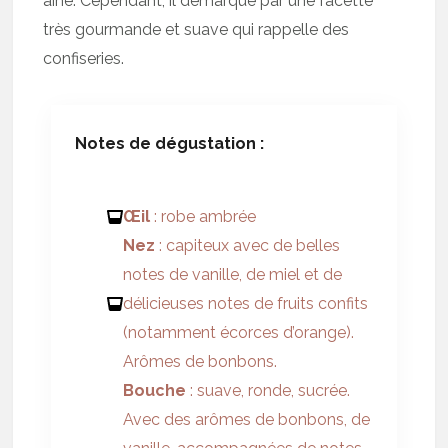
aîné. Cependant, il démarque par une facette
très gourmande et suave qui rappelle des
confiseries.
Notes de dégustation :
Œil
: robe ambrée
Nez
: capiteux avec de belles
notes de vanille, de miel et de
délicieuses notes de fruits confits
(notamment écorces d’orange).
Arômes de bonbons.
Bouche
: suave, ronde, sucrée.
Avec des arômes de bonbons, de