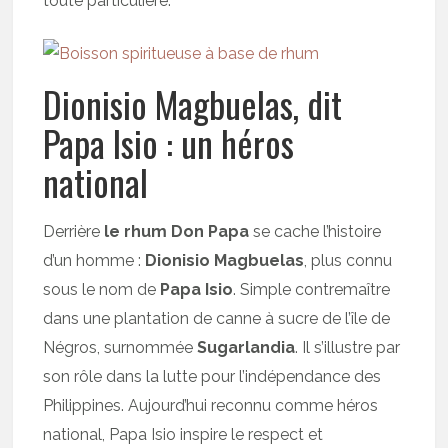
toute particulière.
Dionisio Magbuelas, dit
Papa Isio : un héros
national
Derrière
le rhum Don Papa
se cache l’histoire
d’un homme :
Dionisio Magbuelas
, plus connu
sous le nom de
Papa Isio
. Simple contremaître
dans une plantation de canne à sucre de l’île de
Négros, surnommée
Sugarlandia
. Il s’illustre par
son rôle dans la lutte pour l’indépendance des
Philippines. Aujourd’hui reconnu comme héros
national, Papa Isio inspire le respect et