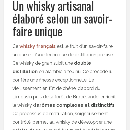
Un whisky artisanal
élaboré selon un savoir-
faire unique
Ce
whisky français
est le fruit d’un savoir-faire
unique et d’une technique de distillation précise.
Ce whisky de grain subit une
double
distillation
en alambic à feu nu. Ce procédé lui
confère une finesse exceptionnelle. Le
vieillissement en fût de chêne, d’abord du
Limousin puis de la forêt de Brocéliande, enrichit
le whisky d’
arômes complexes et distinctifs
.
Ce processus de maturation, soigneusement
contrôlé, permet au whisky de développer une