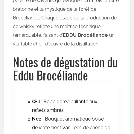
palette de saveurs qui évoquent à la fois la terre
bretonne et la mystique de la forêt de
Brocéliande. Chaque étape de la production de
ce whisky reflète une maîtrise technique
remarquable, faisant d’
EDDU Brocéliande
un
véritable chef-d’œuvre de la distillation.
Notes de dégustation du
Eddu Brocéliande
Œil
: Robe dorée brillante aux
reflets ambrés
Nez
: Bouquet aromatique boisé
délicatement vanillées de chêne de