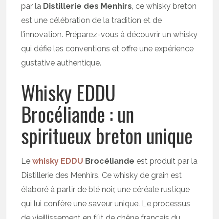
par la
Distillerie des Menhirs
, ce whisky breton
est une célébration de la tradition et de
l’innovation. Préparez-vous à découvrir un whisky
qui défie les conventions et offre une expérience
gustative authentique.
Whisky EDDU
Brocéliande : un
spiritueux breton unique
Le
whisky EDDU
Brocéliande
est produit par la
Distillerie des Menhirs. Ce whisky de grain est
élaboré à partir de blé noir, une céréale rustique
qui lui confère une saveur unique. Le processus
de vieillissement en fût de chêne français du