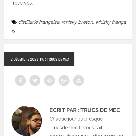
réservés.
distillerie française
,
whisky breton
,
whisky frança
is
12 DÉCEMBRE 2023
PAR TRUCS DE MEC
ECRIT PAR : TRUCS DE MEC
Chaque jour ou presque
Trucsdemec.fr vous fait