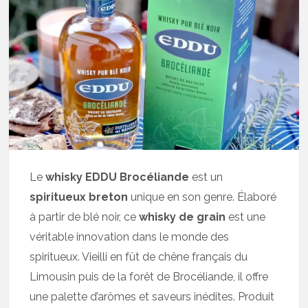
Le
whisky EDDU Brocéliande
est un
spiritueux breton
unique en son genre. Élaboré
à partir de blé noir, ce
whisky de grain
est une
véritable innovation dans le monde des
spiritueux. Vieilli en fût de chêne français du
Limousin puis de la forêt de Brocéliande, il offre
une palette d’arômes et saveurs inédites. Produit