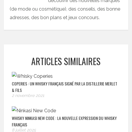
découvrir des nouvelles marques
(de mode ou cosmétique), des conseils, des bonne
adresses, des bon plans et jeux concours.
ARTICLES SIMILAIRES
COPERIES : UN WHISKY FRANÇAIS SIGNÉ PAR LA DISTILLERIE MERLET
& FILS
2 novembre 2021
WHISKY NINKASI NEW CODE : LA NOUVELLE EXPRESSION DU WHISKY
FRANÇAIS
8 juillet 2025