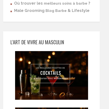
Où trouver les
?
meilleurs soins à barbe
Male Grooming
& Lifestyle
Blog Barbe
L’ART DE VIVRE AU MASCULIN