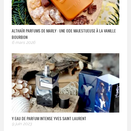
ALTHAÏR PARFUMS DE MARLY : UNE ODE MAJESTUEUSE À LA VANILLE
BOURBON
6 mars 2026
Y EAU DE PARFUM INTENSE YVES SAINT LAURENT
9 juin 2023