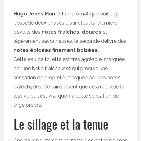
Hugo Jeans Man
est un aromatique boisé qui
possède deux phases distinctes : la première
dévoile des
notes fraîches, douces
et
légèrement savonneuses, la seconde délivre des
notes épicées finement boisées.
Cette eau de toilette est très agréable, marquée
par une belle fraîcheur et qui procure une
sensation de propreté, marquée par des notes
d’aldéhydes. Certains disent que cela rappelle la
lessive et il est vrai qu’on a cette sensation de
linge propre.
Le sillage et la tenue
Ces deux points sont corrects. Les notes boisées