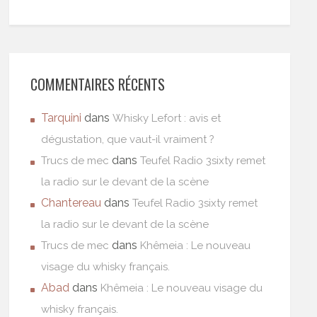
COMMENTAIRES RÉCENTS
Tarquini
dans
Whisky Lefort : avis et
dégustation, que vaut-il vraiment ?
dans
Trucs de mec
Teufel Radio 3sixty remet
la radio sur le devant de la scène
Chantereau
dans
Teufel Radio 3sixty remet
la radio sur le devant de la scène
dans
Trucs de mec
Khêmeia : Le nouveau
visage du whisky français.
Abad
dans
Khêmeia : Le nouveau visage du
whisky français.