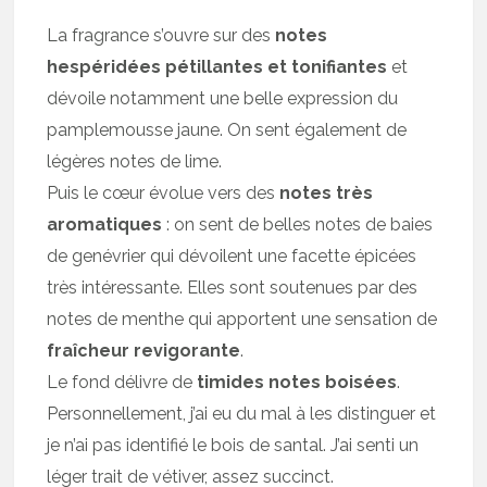
La fragrance s’ouvre sur des
notes
hespéridées pétillantes et tonifiantes
et
dévoile notamment une belle expression du
pamplemousse jaune. On sent également de
légères notes de lime.
Puis le cœur évolue vers des
notes très
aromatiques
: on sent de belles notes de baies
de genévrier qui dévoilent une facette épicées
très intéressante. Elles sont soutenues par des
notes de menthe qui apportent une sensation de
fraîcheur revigorante
.
Le fond délivre de
timides notes boisées
.
Personnellement, j’ai eu du mal à les distinguer et
je n’ai pas identifié le bois de santal. J’ai senti un
léger trait de vétiver, assez succinct.