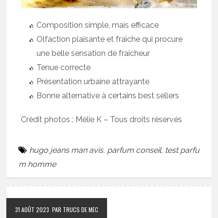
Composition simple, mais efficace
Olfaction plaisante et fraîche qui procure
une belle sensation de fraîcheur
Tenue correcte
Présentation urbaine attrayante
Bonne alternative à certains best sellers
Crédit photos : Mélie K – Tous droits réservés
hugo jeans man avis
,
parfum conseil
,
test parfu
m homme
31 AOÛT 2023
PAR TRUCS DE MEC