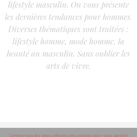
lifestyle masculin. On vous présente
les dernières tendances pour hommes.
Diverses thématiques sont traitées :
lifestyle homme, mode homme, la
beauté au masculin. Sans oublier les
arts de vivre.
© 2012-2020 copyright trucsdemec.fr - blog lifestyle
Comme tous les sites utilisons des cookies pour vous garantir