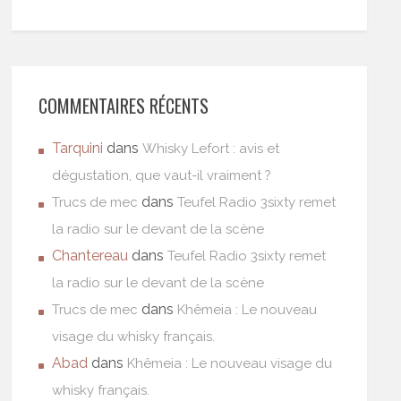
COMMENTAIRES RÉCENTS
Tarquini
dans
Whisky Lefort : avis et
dégustation, que vaut-il vraiment ?
dans
Trucs de mec
Teufel Radio 3sixty remet
la radio sur le devant de la scène
Chantereau
dans
Teufel Radio 3sixty remet
la radio sur le devant de la scène
dans
Trucs de mec
Khêmeia : Le nouveau
visage du whisky français.
Abad
dans
Khêmeia : Le nouveau visage du
whisky français.