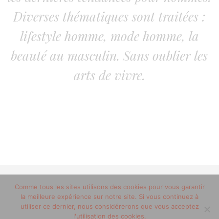
Diverses thématiques sont traitées :
lifestyle homme, mode homme, la
beauté au masculin. Sans oublier les
arts de vivre.
Comme tous les sites utilisons des cookies pour vous garantir
© 2012-2020 copyright trucsdemec.fr - blog lifestyle
la meilleure expérience sur notre site. Si vous continuez à
masculin/Tous droits réservés
utiliser ce dernier, nous considérerons que vous acceptez
Mentions Légales
/
la team
l'utilisation des cookies.