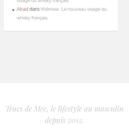
visage du whisky français.
Abad
dans
Khêmeia : Le nouveau visage du
whisky français.
Trucs de Mec, le lifestyle au masculin
depuis 2012.