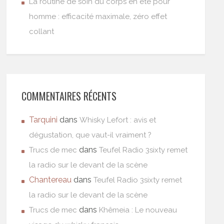
La routine de soin du corps en été pour
homme : efficacité maximale, zéro effet
collant
COMMENTAIRES RÉCENTS
Tarquini
dans
Whisky Lefort : avis et
dégustation, que vaut-il vraiment ?
dans
Trucs de mec
Teufel Radio 3sixty remet
la radio sur le devant de la scène
Chantereau
dans
Teufel Radio 3sixty remet
la radio sur le devant de la scène
dans
Trucs de mec
Khêmeia : Le nouveau