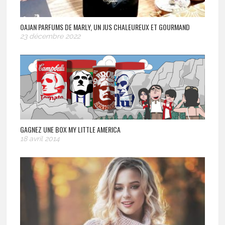
OAJAN PARFUMS DE MARLY, UN JUS CHALEUREUX ET GOURMAND
23 décembre 2022
GAGNEZ UNE BOX MY LITTLE AMERICA
18 avril 2014