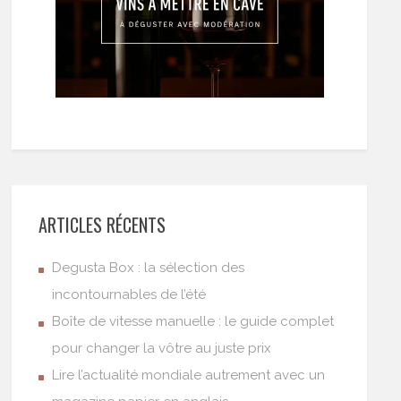
ARTICLES RÉCENTS
Degusta Box : la sélection des
incontournables de l’été
Boîte de vitesse manuelle : le guide complet
pour changer la vôtre au juste prix
Lire l’actualité mondiale autrement avec un