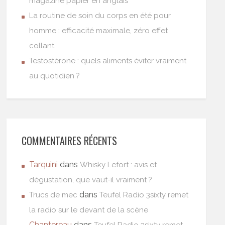
magazine papier en anglais
La routine de soin du corps en été pour
homme : efficacité maximale, zéro effet
collant
Testostérone : quels aliments éviter vraiment
au quotidien ?
COMMENTAIRES RÉCENTS
Tarquini
dans
Whisky Lefort : avis et
dégustation, que vaut-il vraiment ?
dans
Trucs de mec
Teufel Radio 3sixty remet
la radio sur le devant de la scène
Chantereau
dans
Teufel Radio 3sixty remet