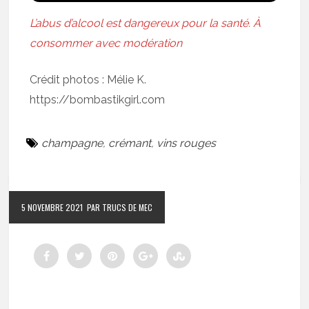
L’abus d’alcool est dangereux pour la santé. À
consommer avec modération
Crédit photos : Mélie K.
https://bombastikgirl.com
champagne
,
crémant
,
vins rouges
5 NOVEMBRE 2021
PAR TRUCS DE MEC