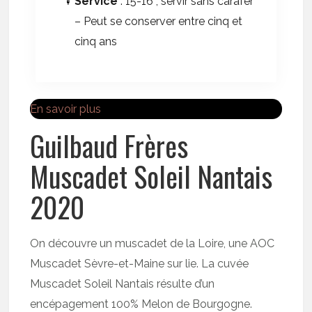
Service
: 15-16°, servir sans carafer
– Peut se conserver entre cinq et
cinq ans
En savoir plus
Guilbaud Frères
Muscadet Soleil Nantais
2020
On découvre un muscadet de la Loire, une AOC
Muscadet Sèvre-et-Maine sur lie. La cuvée
Muscadet Soleil Nantais résulte d’un
encépagement 100% Melon de Bourgogne.