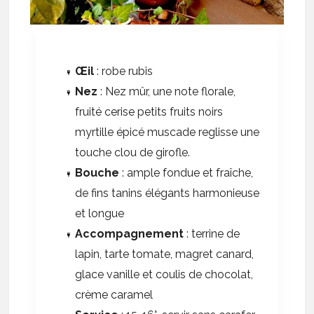
Œil
: robe rubis
Nez
: Nez mûr, une note florale,
fruité cerise petits fruits noirs
myrtille épicé muscade reglisse une
touche clou de girofle.
Bouche
: ample fondue et fraîche,
de fins tanins élégants harmonieuse
et longue
Accompagnement
: terrine de
lapin, tarte tomate, magret canard,
glace vanille et coulis de chocolat,
crème caramel