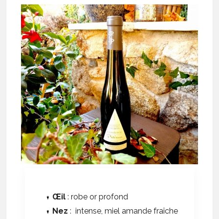
Œil
: robe or profond
Nez
: intense, miel amande fraîche