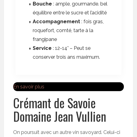
Bouche
: ample, gourmande. bel
équilibre entre le sucre et l’acidité
Accompagnement
: fois gras,
roquefort, comté, tarte à la
frangipane
Service
: 12-14° – Peut se
conserver trois ans maximum.
En savoir plus
Crémant de Savoie
Domaine Jean Vullien
On poursuit avec un autre vin savoyard. Celui-ci