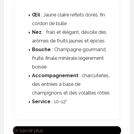
Œil
: Jaune claire reflets dorés, fin
cordon de bulle
Nez
: frais et élégant, dévoile des
arômes de fruits jaunes et épices.
Bouche
: Champagne gourmand,
fruité, finale minérale légèrement
boisée
Accompagnement
: charcuteries,
des entrées à base de
champignons et des volailles rôties
Service
: 10-12°
En savoir plus