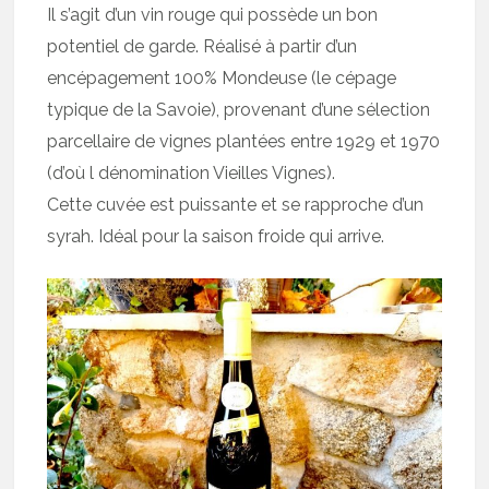
Il s’agit d’un vin rouge qui possède un bon
potentiel de garde. Réalisé à partir d’un
encépagement 100% Mondeuse (le cépage
typique de la Savoie), provenant d’une sélection
parcellaire de vignes plantées entre 1929 et 1970
(d’où l dénomination Vieilles Vignes).
Cette cuvée est puissante et se rapproche d’un
syrah. Idéal pour la saison froide qui arrive.