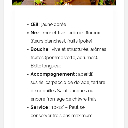
Œil
: jaune dorée
Nez
: mûr et frais, arômes floraux
(fleurs blanches), fruits (poire)
Bouche
: vive et structurée, arômes
fruités (pomme verte, agrumes).
Belle longueur.
Accompagnement
: apéritif,
sushis, carpaccio de dorade, tartare
de coquilles Saint-Jacques ou
encore fromage de chèvre frais
Service
: 10-12° – Peut se
conserver trois ans maximum.