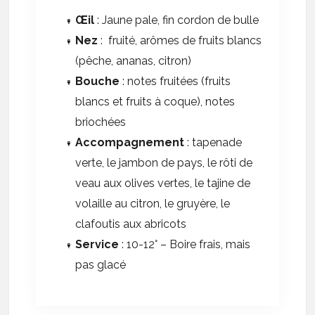
Œil
: Jaune pale, fin cordon de bulle
Nez
: fruité, arômes de fruits blancs
(pêche, ananas, citron)
Bouche
: notes fruitées (fruits
blancs et fruits à coque), notes
briochées
Accompagnement
: tapenade
verte, le jambon de pays, le rôti de
veau aux olives vertes, le tajine de
volaille au citron, le gruyère, le
clafoutis aux abricots
Service
: 10-12° – Boire frais, mais
pas glacé