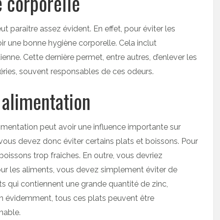
 corporelle
paraitre assez évident. En effet, pour éviter les
r une bonne hygiène corporelle. Cela inclut
enne. Cette dernière permet, entre autres, d’enlever les
éries, souvent responsables de ces odeurs.
e alimentation
limentation peut avoir une influence importante sur
 vous devez donc éviter certains plats et boissons. Pour
boissons trop fraiches. En outre, vous devriez
our les aliments, vous devez simplement éviter de
ts qui contiennent une grande quantité de zinc,
ien évidemment, tous ces plats peuvent être
nable.