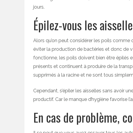
jours.
Épilez-vous les aissell
Alors qu’on peut considérer les poils comme de
éviter la production de bactéries et donc de vo
fonctionne, les poils doivent bien être épilés et
présents et continuent à produire de la transpi
supprimés à la racine et ne sont tous simplem
Cependant, s’épiler les aisselles sans avoir u
productif. Car le manque d’hygiène favorise l
En cas de problème, c
Il se peut que vous ayez essayer tous les au