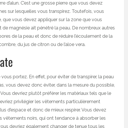
rre d’alun. C’est une grosse pierre que vous devez
es sur lesquelles vous transpirez. Toutefois, vous
e, que vous devez appliquer sur la zone que vous
lait de magnésie ait pénétré la peau. De nombreux autres
pores de la peau et donc de réduire l’écoulement de la
ombre, du jus de citron ou de l’aloe vera.
ate
us portez. En effet, pour éviter de transpirer, la peau
 cas, vous devez donc éviter, dans la mesure du possible,
Vous devriez plutôt préférer les matériaux tels que le
s devriez privilégier les vêtements particulièrement
lus d’espace et donc de mieux respirer. Vous devez
 les vêtements noirs, qui ont tendance à absorber les
, vous devriez également changer de tenue tous les