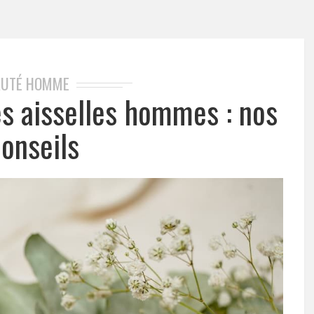
AUTÉ HOMME
es aisselles hommes : nos
conseils