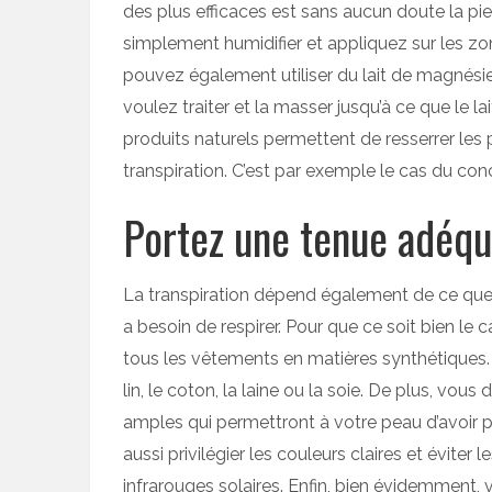
des plus efficaces est sans aucun doute la pie
simplement humidifier et appliquez sur les zon
pouvez également utiliser du lait de magnési
voulez traiter et la masser jusqu’à ce que le 
produits naturels permettent de resserrer les 
transpiration. C’est par exemple le cas du conc
Portez une tenue adéqu
La transpiration dépend également de ce que vo
a besoin de respirer. Pour que ce soit bien le
tous les vêtements en matières synthétiques. 
lin, le coton, la laine ou la soie. De plus, vou
amples qui permettront à votre peau d’avoir p
aussi privilégier les couleurs claires et éviter
infrarouges solaires. Enfin, bien évidemment