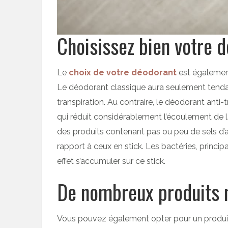
Choisissez bien votre 
Le
choix de votre déodorant
est également 
Le déodorant classique aura seulement tendan
transpiration. Au contraire, le déodorant anti-
qui réduit considérablement l’écoulement de l
des produits contenant pas ou peu de sels d’a
rapport à ceux en stick. Les bactéries, princ
effet s’accumuler sur ce stick.
De nombreux produits n
Vous pouvez également opter pour un produit n