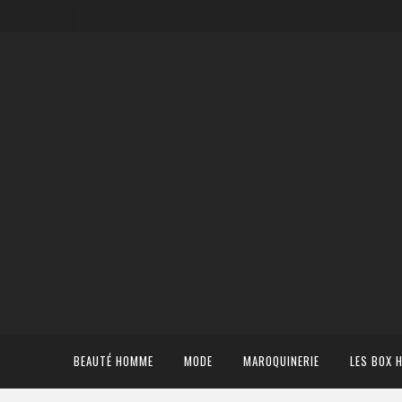
BEAUTÉ HOMME
MODE
MAROQUINERIE
LES BOX 