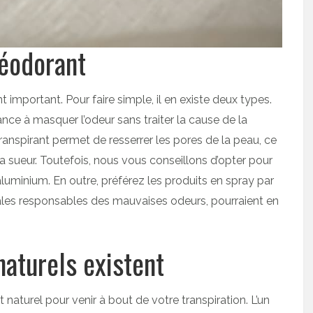
déodorant
important. Pour faire simple, il en existe deux types.
ce à masquer l’odeur sans traiter la cause de la
transpirant permet de resserrer les pores de la peau, ce
a sueur. Toutefois, nous vous conseillons d’opter pour
luminium. En outre, préférez les produits en spray par
ipales responsables des mauvaises odeurs, pourraient en
aturels existent
aturel pour venir à bout de votre transpiration. L’un