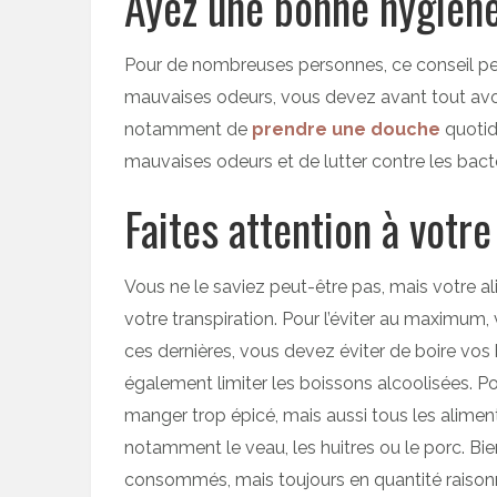
Ayez une bonne hygiène
Pour de nombreuses personnes, ce conseil peut 
mauvaises odeurs, vous devez avant tout avoi
notamment de
prendre une douche
quotidi
mauvaises odeurs et de lutter contre les bact
Faites attention à votr
Vous ne le saviez peut-être pas, mais votre a
votre transpiration. Pour l’éviter au maximum,
ces dernières, vous devez éviter de boire vos 
également limiter les boissons alcoolisées. P
manger trop épicé, mais aussi tous les alimen
notamment le veau, les huitres ou le porc. B
consommés, mais toujours en quantité raison