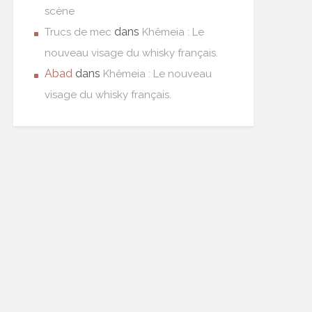
scène
dans
Trucs de mec
Khêmeia : Le
nouveau visage du whisky français.
Abad
dans
Khêmeia : Le nouveau
visage du whisky français.