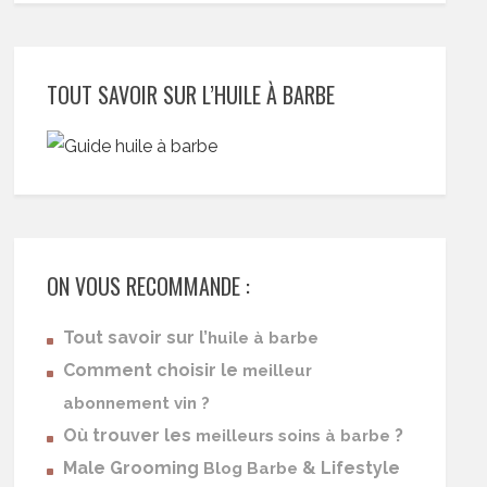
TOUT SAVOIR SUR L’HUILE À BARBE
ON VOUS RECOMMANDE :
Tout savoir sur l’
huile à barbe
Comment choisir le
meilleur
abonnement vin ?
Où trouver les
?
meilleurs soins à barbe
Male Grooming
& Lifestyle
Blog Barbe