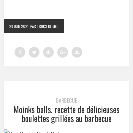
28 JUIN 2021
PAR TRUCS DE MEC
BARBECUE
Moinks balls, recette de délicieuses
boulettes grillées au barbecue