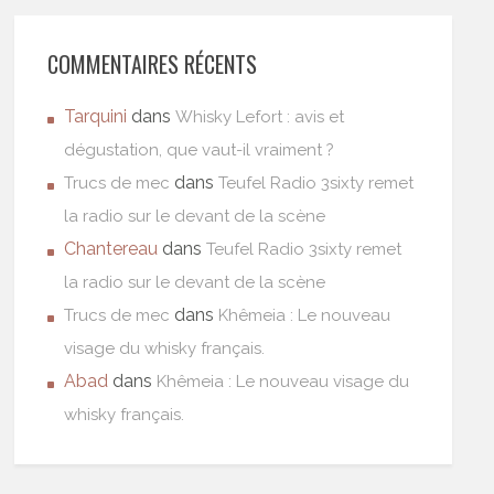
COMMENTAIRES RÉCENTS
Tarquini
dans
Whisky Lefort : avis et
dégustation, que vaut-il vraiment ?
dans
Trucs de mec
Teufel Radio 3sixty remet
la radio sur le devant de la scène
Chantereau
dans
Teufel Radio 3sixty remet
la radio sur le devant de la scène
dans
Trucs de mec
Khêmeia : Le nouveau
visage du whisky français.
Abad
dans
Khêmeia : Le nouveau visage du
whisky français.