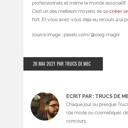
professionnels et même le monde associatif.
C’est un des meilleurs moyens de se
créer un
fort. Et vous avez-vous déjà eu recours à la pe
source image : pexels.com/@oleg-magni
26 MAI 2021
PAR TRUCS DE MEC
ECRIT PAR : TRUCS DE M
Chaque jour ou presque Truc
(de mode ou cosmétique), des
concours.