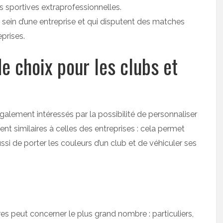
és sportives extraprofessionnelles.
u sein d’une entreprise et qui disputent des matches
prises.
de choix pour les clubs et
également intéressés par la possibilité de personnaliser
t similaires à celles des entreprises : cela permet
ussi de porter les couleurs d’un club et de véhiculer ses
s peut concerner le plus grand nombre : particuliers,