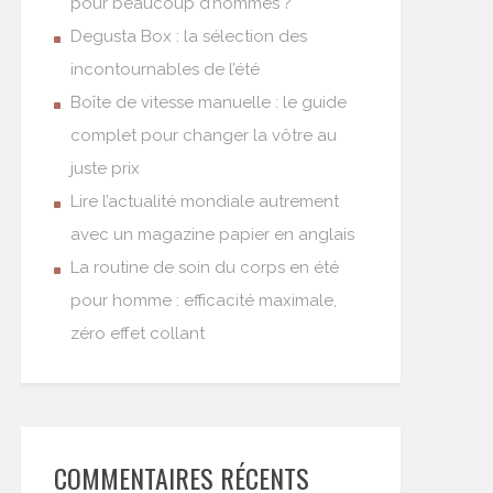
pour beaucoup d’hommes ?
Degusta Box : la sélection des
incontournables de l’été
Boîte de vitesse manuelle : le guide
complet pour changer la vôtre au
juste prix
Lire l’actualité mondiale autrement
avec un magazine papier en anglais
La routine de soin du corps en été
pour homme : efficacité maximale,
zéro effet collant
COMMENTAIRES RÉCENTS