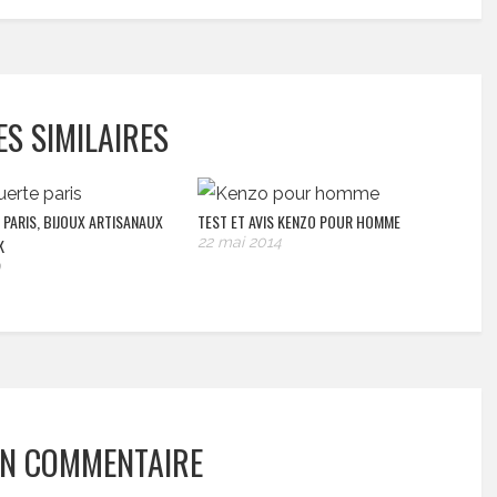
ES SIMILAIRES
PARIS, BIJOUX ARTISANAUX
TEST ET AVIS KENZO POUR HOMME
22 mai 2014
K
0
UN COMMENTAIRE