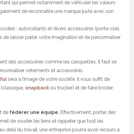
portant qui permet notamment de véhiculer les valeurs
également de reconnaître une marque juste avec son
oodies : autocollants et divers accessoires (porte-clés,
es de laisser parler votre imagination et de personnaliser
ent des accessoires comme les casquettes. Il faut se
ersonnaliser vêtements et accessoires.
ful
sera à l’image de votre société. Il vous suffit de
 (classique,
snapback
ou trucker) et de faire broder
nt de
fédérer une équipe
. Effectivement, porter des
et de souder les liens et rappeler que tout les
delà du travail, une entreprise pourra avoir recours à