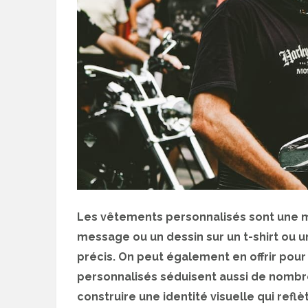
Les vêtements personnalisés sont une m
message ou un dessin sur un t-shirt ou 
précis. On peut également en offrir po
personnalisés séduisent aussi de nombre
construire une identité visuelle qui reflèt