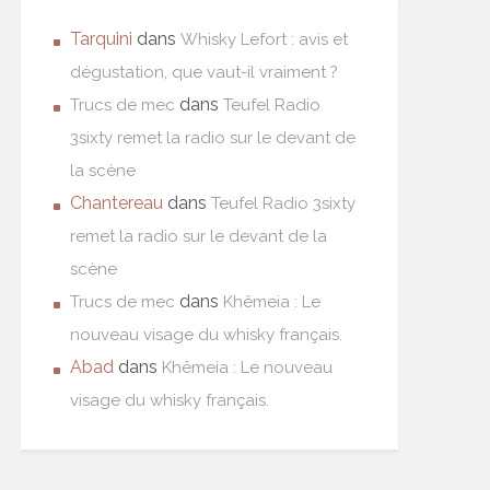
Tarquini
dans
Whisky Lefort : avis et
dégustation, que vaut-il vraiment ?
dans
Trucs de mec
Teufel Radio
3sixty remet la radio sur le devant de
la scène
Chantereau
dans
Teufel Radio 3sixty
remet la radio sur le devant de la
scène
dans
Trucs de mec
Khêmeia : Le
nouveau visage du whisky français.
Abad
dans
Khêmeia : Le nouveau
visage du whisky français.