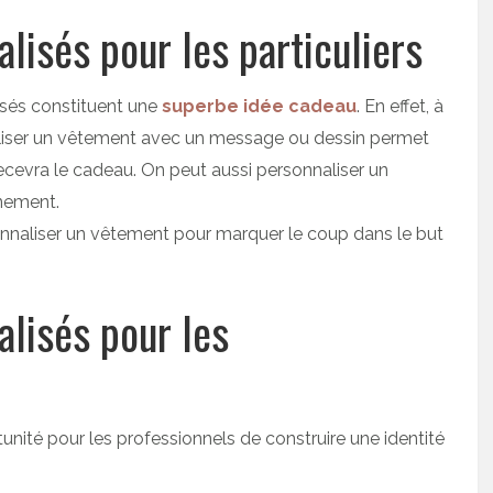
lisés pour les particuliers
lisés constituent une
superbe idée cadeau
. En effet, à
naliser un vêtement avec un message ou dessin permet
 recevra le cadeau. On peut aussi personnaliser un
énement.
sonnaliser un vêtement pour marquer le coup dans le but
lisés pour les
nité pour les professionnels de construire une identité