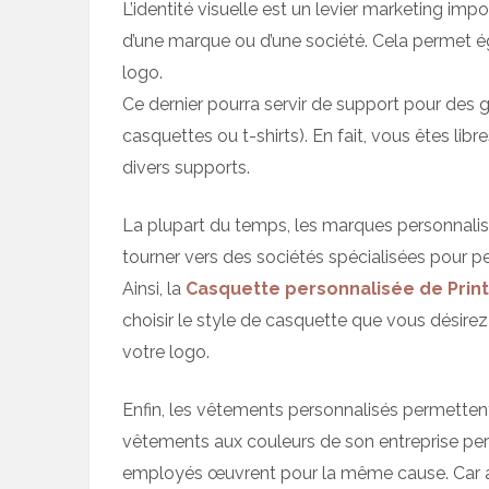
L’identité visuelle est un levier marketing im
d’une marque ou d’une société. Cela permet 
logo.
Ce dernier pourra servir de support pour des g
casquettes ou t-shirts). En fait, vous êtes libr
divers supports.
La plupart du temps, les marques personnalis
tourner vers des sociétés spécialisées pour p
Ainsi, la
Casquette personnalisée de Print
choisir le style de casquette que vous désirez
votre logo.
Enfin, les vêtements personnalisés permette
vêtements aux couleurs de son entreprise perm
employés œuvrent pour la même cause. Car au-