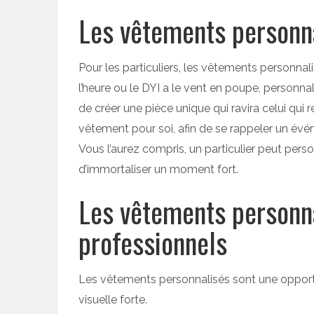
Les vêtements personna
Pour les particuliers, les vêtements personna
l’heure ou le DYI a le vent en poupe, person
de créer une pièce unique qui ravira celui qui
vêtement pour soi, afin de se rappeler un év
Vous l’aurez compris, un particulier peut per
d’immortaliser un moment fort.
Les vêtements personna
professionnels
Les vêtements personnalisés sont une opportu
visuelle forte.