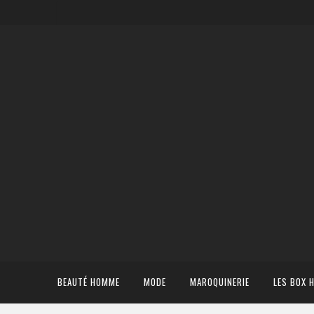
BEAUTÉ HOMME
MODE
MAROQUINERIE
LES BOX 