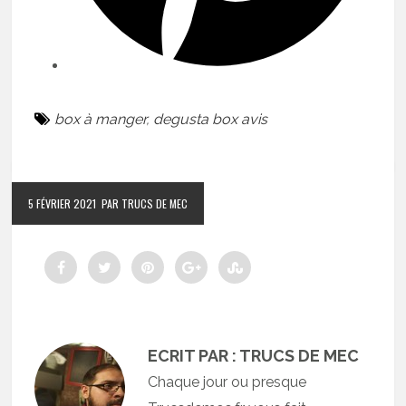
box à manger
,
degusta box avis
5 FÉVRIER 2021
PAR TRUCS DE MEC
ECRIT PAR : TRUCS DE MEC
Chaque jour ou presque