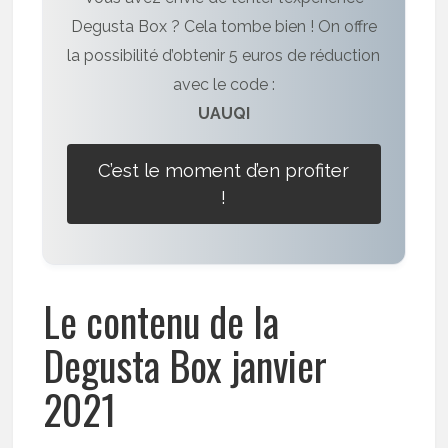
Degusta Box ? Cela tombe bien ! On offre
la possibilité d’obtenir 5 euros de réduction
avec le code :
UAUQI
C’est le moment d’en profiter
!
Le contenu de la
Degusta Box janvier
2021