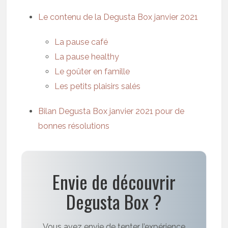
Le contenu de la Degusta Box janvier 2021
La pause café
La pause healthy
Le goûter en famille
Les petits plaisirs salés
Bilan Degusta Box janvier 2021 pour de
bonnes résolutions
Envie de découvrir
Degusta Box ?
Vous avez envie de tenter l’expérience