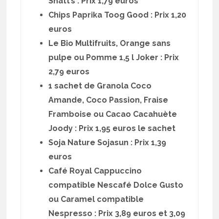
Snatt’s : Prix 1,79 euros
Chips Paprika Toog Good : Prix 1,20
euros
Le Bio Multifruits, Orange sans
pulpe ou Pomme 1,5 l Joker : Prix
2,79 euros
1 sachet de Granola Coco
Amande, Coco Passion, Fraise
Framboise ou Cacao Cacahuète
Joody : Prix 1,95 euros le sachet
Soja Nature Sojasun : Prix 1,39
euros
Café Royal Cappuccino
compatible Nescafé Dolce Gusto
ou Caramel compatible
Nespresso : Prix 3,89 euros et 3,09