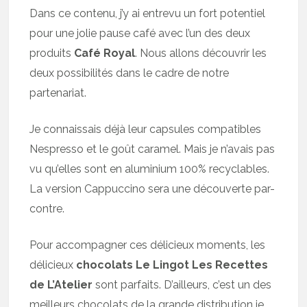
Dans ce contenu, j’y ai entrevu un fort potentiel
pour une jolie pause café avec l’un des deux
produits
Café Royal
. Nous allons découvrir les
deux possibilités dans le cadre de notre
partenariat.
Je connaissais déjà leur capsules compatibles
Nespresso et le goût caramel. Mais je n’avais pas
vu qu’elles sont en aluminium 100% recyclables.
La version Cappuccino sera une découverte par-
contre.
Pour accompagner ces délicieux moments, les
délicieux
chocolats Le Lingot Les Recettes
de L’Atelier
sont parfaits. D’ailleurs, c’est un des
meilleurs chocolats de la grande distribution je