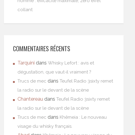
homme : efficacité maximale, zéro effet
collant
COMMENTAIRES RÉCENTS
Tarquini
dans
Whisky Lefort : avis et
dégustation, que vaut-il vraiment ?
dans
Trucs de mec
Teufel Radio 3sixty remet
la radio sur le devant de la scène
Chantereau
dans
Teufel Radio 3sixty remet
la radio sur le devant de la scène
dans
Trucs de mec
Khêmeia : Le nouveau
visage du whisky français.