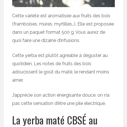
Cette variété est aromatisée aux fruits des bois
(framboises, mûres, myrtilles…). Elle est proposée
dans un paquet format 500 g. Vous aurez de
quoi faire une dizaine d’infusions.
Cette yerba est plutôt agréable à déguster au
quotidien. Les notes de fruits des bois
adoucissent le goût du maté, le rendant moins
amer.
J’apprécie son action énergisante douce, on n’a
pas cette sensation d’être une pile électrique.
La yerba maté CBSÉ au