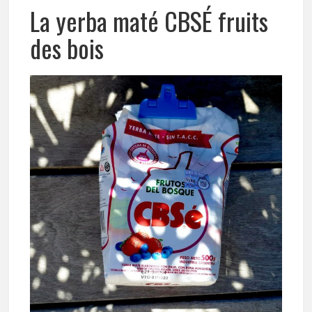
La yerba maté CBSÉ fruits
des bois