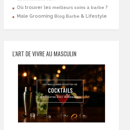
Où trouver les
?
meilleurs soins à barbe
Male Grooming
& Lifestyle
Blog Barbe
L’ART DE VIVRE AU MASCULIN