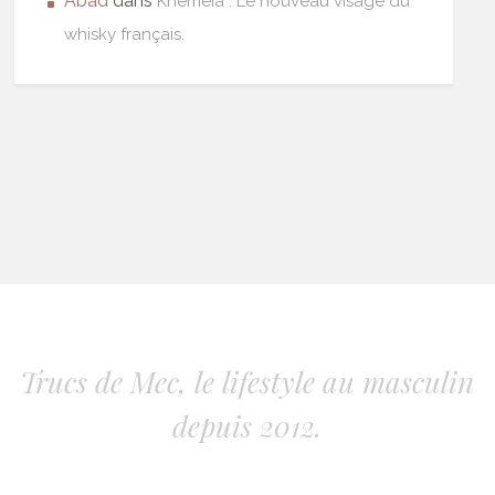
Abad
dans
Khêmeia : Le nouveau visage du
whisky français.
Trucs de Mec, le lifestyle au masculin
depuis 2012.