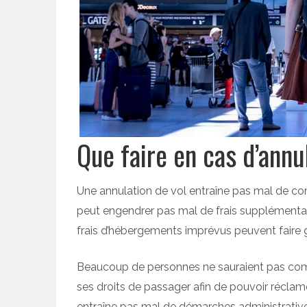
Que faire en cas d’annu
Une annulation de vol entraîne pas mal de com
peut engendrer pas mal de frais supplémentair
frais d’hébergements imprévus peuvent faire gon
Beaucoup de personnes ne sauraient pas comme
ses droits de passager afin de pouvoir réclame
entraîne pas mal de démarches administratives