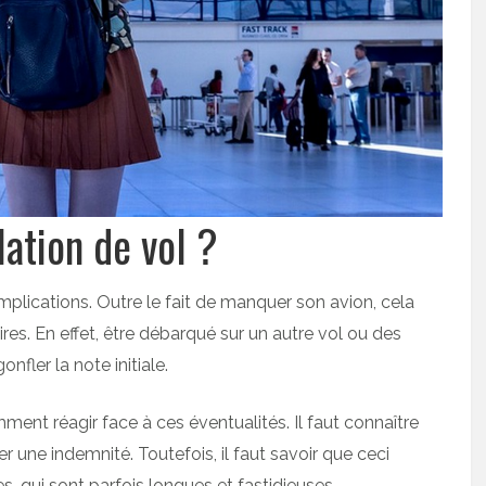
lation de vol ?
plications. Outre le fait de manquer son avion, cela
es. En effet, être débarqué sur un autre vol ou des
fler la note initiale.
nt réagir face à ces éventualités. Il faut connaître
r une indemnité. Toutefois, il faut savoir que ceci
, qui sont parfois longues et fastidieuses.