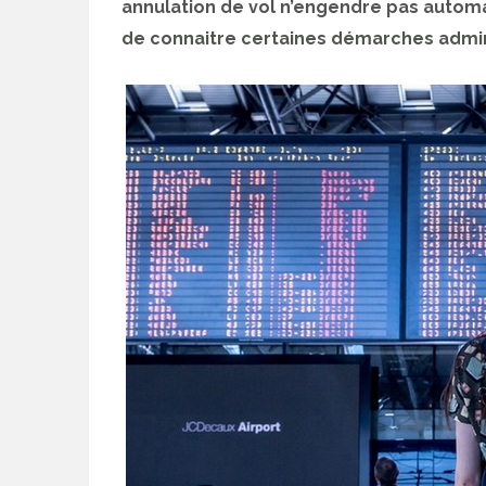
annulation de vol n’engendre pas automa
de connaitre certaines démarches admini