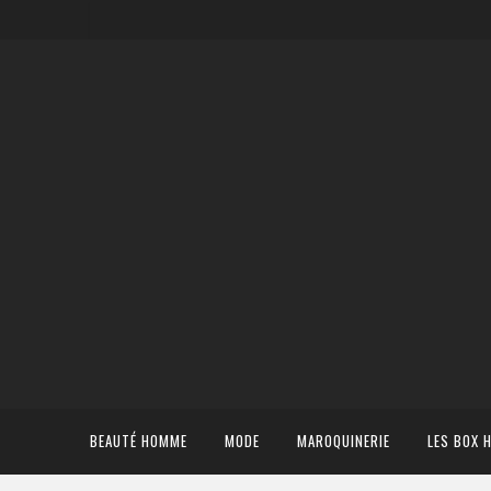
BEAUTÉ HOMME
MODE
MAROQUINERIE
LES BOX 