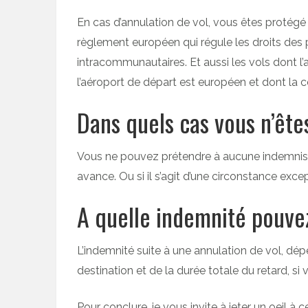
En cas d’annulation de vol, vous êtes protég
règlement européen qui régule les droits des 
intracommunautaires. Et aussi les vols dont l’
l’aéroport de départ est européen et dont la
Dans quels cas vous n’ête
Vous ne pouvez prétendre à aucune indemnisati
avance. Ou si il s’agit d’une circonstance e
A quelle indemnité pouve
L’indemnité suite à une annulation de vol, dép
destination et de la durée totale du retard, s
Pour conclure, je vous invite à jeter un oeil à 