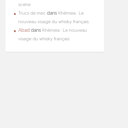
scène
dans
Trucs de mec
Khêmeia : Le
nouveau visage du whisky français.
Abad
dans
Khêmeia : Le nouveau
visage du whisky français.