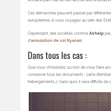
Ces démarches peuvent passer par différentes
européenne, si vous voyagez au sein des Etats
Cependant, des sociétés comme
Airhelp
peu
d’
annulation de vol Ryanair
.
Dans tous les cas :
Que vous choisissiez ou non de vous faire a
conserver tous les documents : carte d’embarq
hébergements…). Sans quoi, il sera difficile