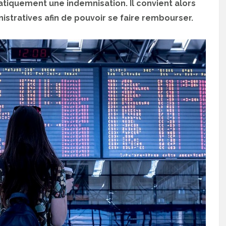
tiquement une indemnisation. Il convient alors
stratives afin de pouvoir se faire rembourser.