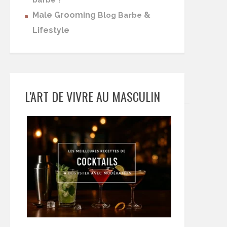
barbe
Male Grooming
&
Blog Barbe
Lifestyle
L’ART DE VIVRE AU MASCULIN