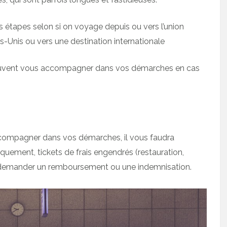
 étapes selon si on voyage depuis ou vers l’union
-Unis ou vers une destination internationale
vent vous accompagner dans vos démarches en cas
ccompagner dans vos démarches, il vous faudra
uement, tickets de frais engendrés (restauration,
 de demander un remboursement ou une indemnisation.