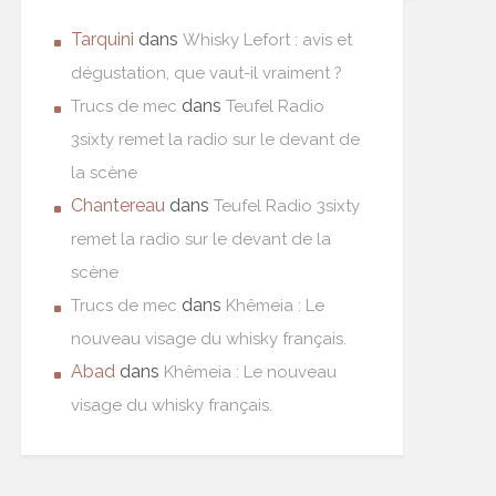
Tarquini
dans
Whisky Lefort : avis et
dégustation, que vaut-il vraiment ?
dans
Trucs de mec
Teufel Radio
3sixty remet la radio sur le devant de
la scène
Chantereau
dans
Teufel Radio 3sixty
remet la radio sur le devant de la
scène
dans
Trucs de mec
Khêmeia : Le
nouveau visage du whisky français.
Abad
dans
Khêmeia : Le nouveau
visage du whisky français.