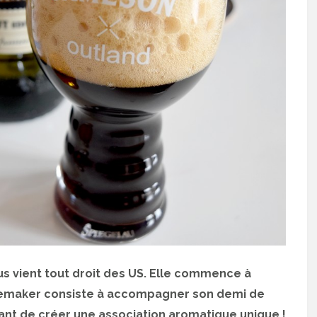
s vient tout droit des US. Elle commence à
ilemaker consiste à accompagner son demi de
étant de créer une association aromatique unique !