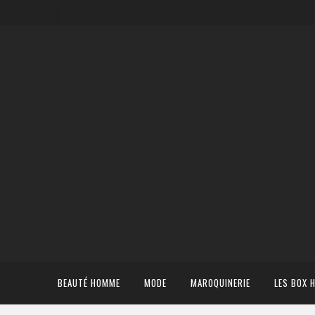
BEAUTÉ HOMME
MODE
MAROQUINERIE
LES BOX 