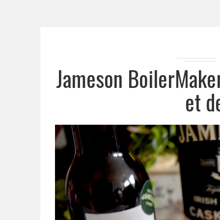
Jameson BoilerMaker,
et d