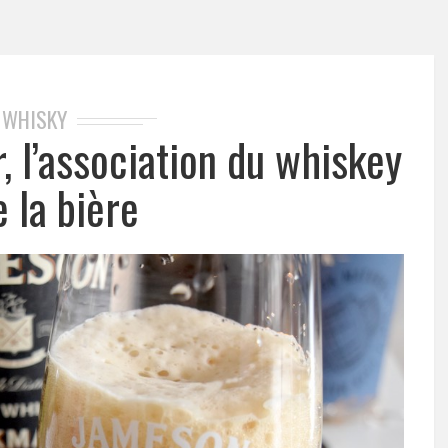
WHISKY
 l’association du whiskey
e la bière