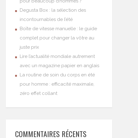
pour beaucoup d’hommes ?
Degusta Box : la sélection des
incontournables de l’été
Boîte de vitesse manuelle : le guide
complet pour changer la vôtre au
juste prix
Lire l’actualité mondiale autrement
avec un magazine papier en anglais
La routine de soin du corps en été
pour homme : efficacité maximale,
zéro effet collant
COMMENTAIRES RÉCENTS