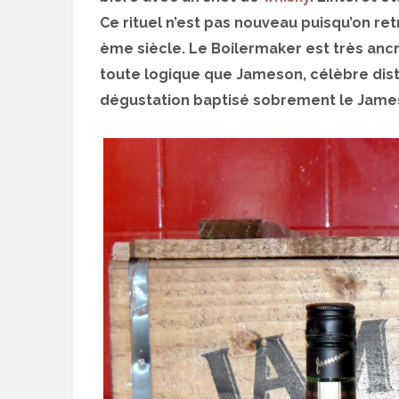
Ce rituel n’est pas nouveau puisqu’on re
ème siècle. Le Boilermaker est très ancré
toute logique que Jameson, célèbre distil
dégustation baptisé sobrement le Jame