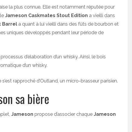
ndaise la plus connue. Elle est notamment réputée pour
 le
Jameson Caskmates Stout Edition
a vieilli dans
 Barrel
a quant à lui vieilli dans des fûts de bourbon et
ômes uniques développés pendant leur période de
 processus d’élaboration d’un whisky. Ainsi, le bois
aromatique d’un whisky.
erie s’est rapproché d’Outland, un micro-brasseur parisien.
on sa bière
plet,
Jameson
propose d’associer chaque
Jameson