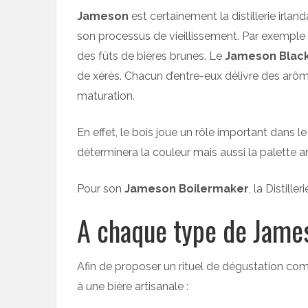
Jameson
est certainement la distillerie irla
son processus de vieillissement. Par exemple
des fûts de bières brunes. Le
Jameson Black
de xérès. Chacun d’entre-eux délivre des ar
maturation.
En effet, le bois joue un rôle important dans le
déterminera la couleur mais aussi la palette 
Pour son
Jameson Boilermaker
, la Distill
A chaque type de James
Afin de proposer un rituel de dégustation com
à une bière artisanale :