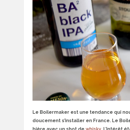
Le Boilermaker est une tendance qui nou
doucement s’installer en France. Le Bo
bière avec un shot de
whisky
. L’intérêt 