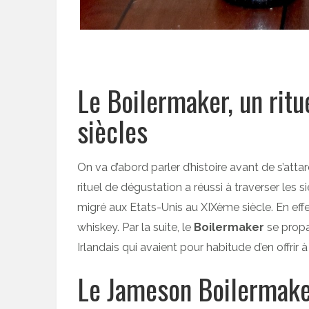
Le Boilermaker, un ritue
siècles
On va d’abord parler d’histoire avant de s’attar
rituel de dégustation a réussi à traverser les siè
migré aux Etats-Unis au XIXème siècle. En effe
whiskey. Par la suite, le
Boilermaker
se propa
Irlandais qui avaient pour habitude d’en offrir à
Le Jameson Boilermak