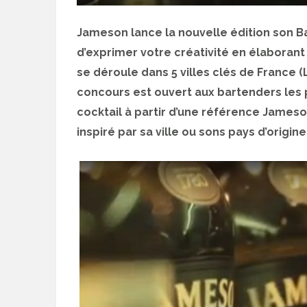
Jameson lance la nouvelle édition son B
d’exprimer votre créativité en élaboran
se déroule dans 5 villes clés de France (L
concours est ouvert aux bartenders les p
cocktail à partir d’une référence Jameson
inspiré par sa ville ou sons pays d’origine