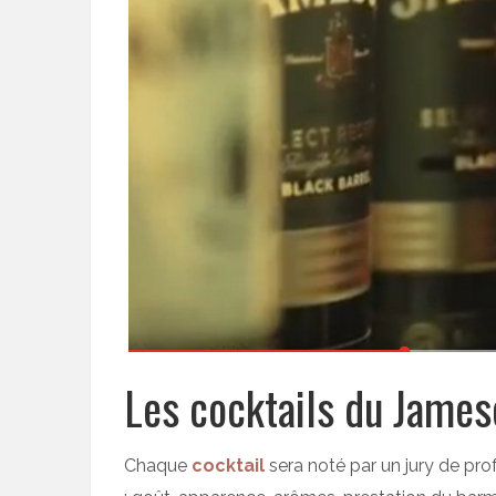
Les cocktails du James
Chaque
cocktail
sera noté par un jury de prof