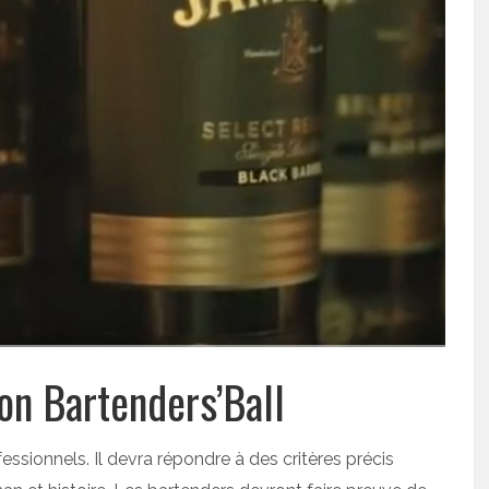
on Bartenders’Ball
essionnels. Il devra répondre à des critères précis