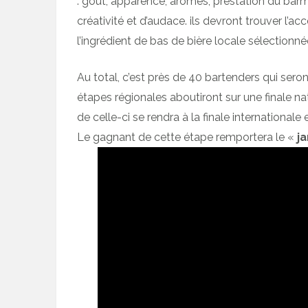
: goût, apparence, arômes, prestation du barm
créativité et d’audace. ils devront trouver l’ac
l’ingrédient de bas de bière locale sélectionné
Au total, c’est près de 40 bartenders qui sero
étapes régionales aboutiront sur une finale na
de celle-ci se rendra à la finale internationale
Le gagnant de cette étape remportera le «
j