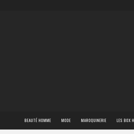
BEAUTÉ HOMME
MODE
MAROQUINERIE
LES BOX 