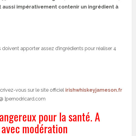
t aussi impérativement contenir un ingrédient à
s doivent apporter assez d’ingrédients pour réaliser 4
crivez-vous sur le site officiel
irishwhiskeyjameson.fr
[@ ]pernodricard.com
dangereux pour la santé. A
avec modération