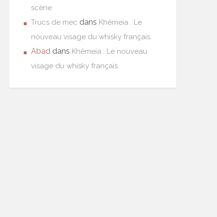
scène
dans
Trucs de mec
Khêmeia : Le
nouveau visage du whisky français.
Abad
dans
Khêmeia : Le nouveau
visage du whisky français.