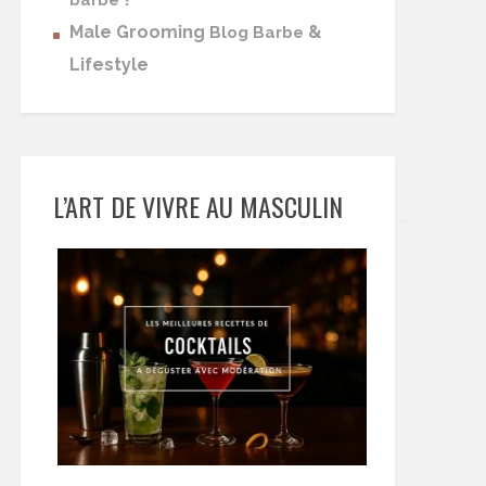
barbe
Male Grooming
&
Blog Barbe
Lifestyle
L’ART DE VIVRE AU MASCULIN