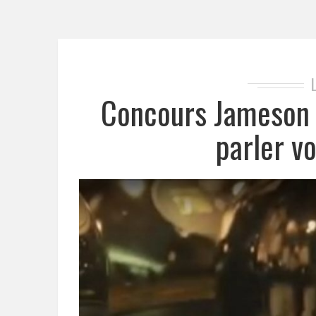
Concours Jameson B
parler vo