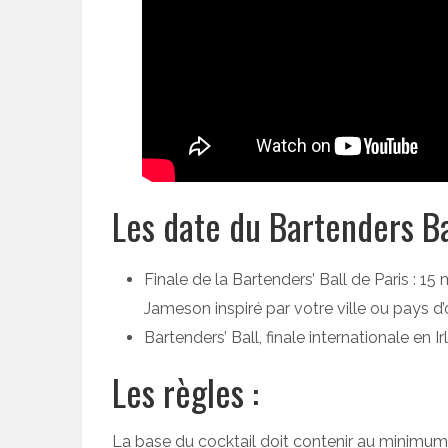
Les date du Bartenders Bal
Finale de la Bartenders’ Ball de Paris : 1
Jameson inspiré par votre ville ou pays d’o
Bartenders’ Ball, finale internationale en I
Les règles :
La base du cocktail doit contenir au minimu