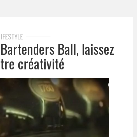
LIFESTYLE
artenders Ball, laissez
tre créativité