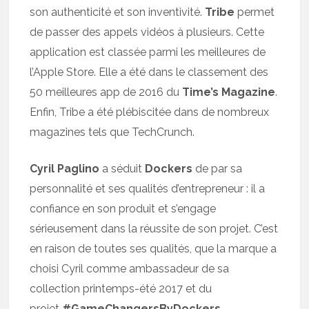
son authenticité et son inventivité.
Tribe
permet
de passer des appels vidéos à plusieurs. Cette
application est classée parmi les meilleures de
l’Apple Store. Elle a été dans le classement des
50 meilleures app de 2016 du
Time’s Magazine
.
Enfin, Tribe a été plébiscitée dans de nombreux
magazines tels que TechCrunch.
Cyril Paglino
a séduit
Dockers
de par sa
personnalité et ses qualités d’entrepreneur : il a
confiance en son produit et s’engage
sérieusement dans la réussite de son projet. C’est
en raison de toutes ses qualités, que la marque a
choisi Cyril comme ambassadeur de sa
collection printemps-été 2017 et du
projet
#GameChangersByDockers.