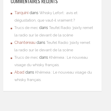
COMMENTAIRES RÉCENTS
Tarquini
dans
Whisky Lefort : avis et
dégustation, que vaut-il vraiment ?
dans
Trucs de mec
Teufel Radio 3sixty remet
la radio sur le devant de la scène
Chantereau
dans
Teufel Radio 3sixty remet
la radio sur le devant de la scène
dans
Trucs de mec
Khêmeia : Le nouveau
visage du whisky français.
Abad
dans
Khêmeia : Le nouveau visage du
whisky français.