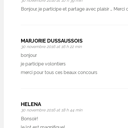
30 novembre 2016 at 10 h 39 min
Bonjour, je participe et partage avec plaisir … Merci
MARJORIE DUSSAUSSOIS
30 novembre 2016 at 16 h 22 min
bonjour
je participe volontiers
merci pour tous ces beaux concours
HELENA
30 novembre 2016 at 18 h 44 min
Bonsoir!
le lot est magnifique!