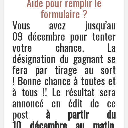
Aide pour remplir le
formulaire ?
Vous avez jusqu’au
09 décembre pour tenter
votre chance. La
désignation du gagnant se
fera par tirage au sort
! Bonne chance à toutes et
à tous !! Le résultat sera
annoncé en édit de ce
post
à partir du
10 décembre
au matin
,