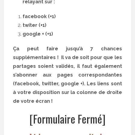
relayant sur :
facebook (+1)
twiter (+1)
google + (+1)
Ça peut faire jusqu’à 7 chances
supplémentaires ! Il va de soit pour que les
partages soient validés, il faut également
s’abonner aux pages correspondantes
(facebook, twitter, google +). Les liens sont
à votre disposition sur la colonne de droite
de votre écran !
[Formulaire Fermé]