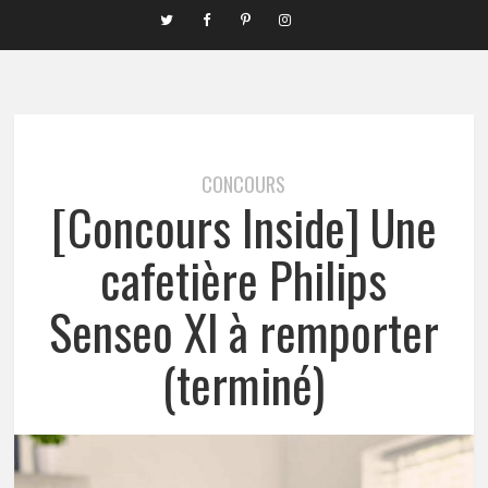
CONCOURS
[Concours Inside] Une
cafetière Philips
Senseo Xl à remporter
(terminé)