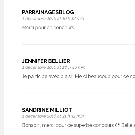
PARRAINAGESBLOG
1 décembre 2016 at 16 h 18 min
Merci pour ce concours !
JENNIFER BELLIER
1 décembre 2016 at 20 h 48 min
Je participe avec plaisir. Merci beaucoup pour ce 
SANDRINE MILLIOT
1 décembre 2016 at 21 h 32 min
Bonsoir , merci pour ce superbe concours 🙂 Belle 