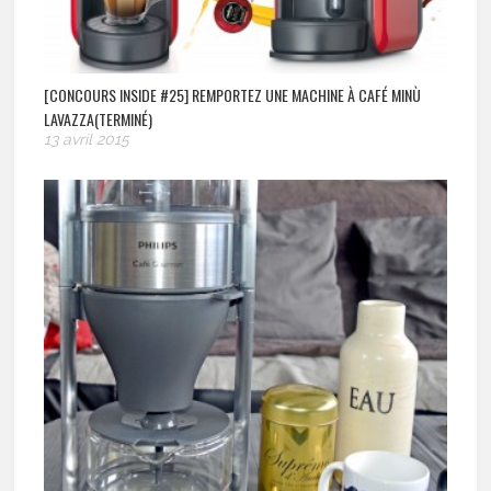
[CONCOURS INSIDE #25] REMPORTEZ UNE MACHINE À CAFÉ MINÙ
LAVAZZA(TERMINÉ)
13 avril 2015