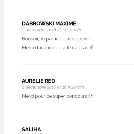
DABROWSKI MAXIME
2 décembre 2016 at 1 h 21 min
Bonsoir, Je participe avec plaisir
Merci d’avance pour le cadeau ✌️
AURELIE RED
2 décembre 2016 at 16 h 26 min
Merci pour ce super concours 🙂
SALIHA