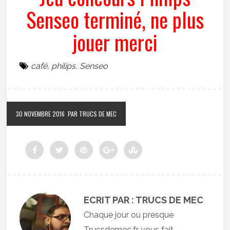
Senseo terminé, ne plus
jouer merci
café
,
philips
,
Senseo
30 NOVEMBRE 2016
PAR TRUCS DE MEC
ECRIT PAR : TRUCS DE MEC
Chaque jour ou presque
Trucsdemec.fr vous fait