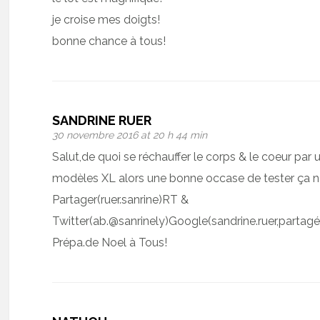
je croise mes doigts!
bonne chance à tous!
SANDRINE RUER
30 novembre 2016 at 20 h 44 min
Salut,de quoi se réchauffer le corps & le coeur par 
modèles XL alors une bonne occase de tester ça ne
Partager(ruer.sanrine)RT &
Twitter(ab.@sanrinely)Google(sandrine.ruer,partag
Prépa.de Noel à Tous!