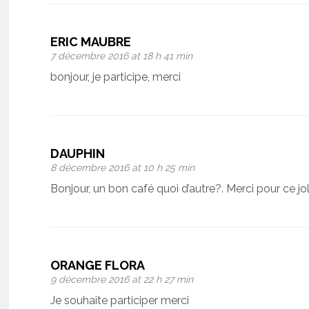
ERIC MAUBRE
7 décembre 2016 at 18 h 41 min
bonjour, je participe, merci
DAUPHIN
8 décembre 2016 at 10 h 25 min
Bonjour, un bon café quoi d’autre?. Merci pour ce jo
ORANGE FLORA
9 décembre 2016 at 22 h 27 min
Je souhaite participer merci