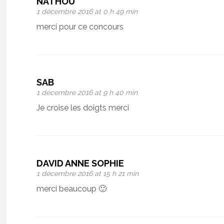
NATHOU
1 décembre 2016 at 0 h 49 min
merci pour ce concours
SAB
1 décembre 2016 at 9 h 40 min
Je croise les doigts merci
DAVID ANNE SOPHIE
1 décembre 2016 at 15 h 21 min
merci beaucoup 🙂