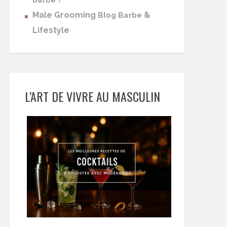
barbe
Male Grooming
&
Blog Barbe
Lifestyle
L’ART DE VIVRE AU MASCULIN