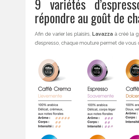
9 variétés d’espres
répondre au goût de ch
Afin de varier les plaisirs,
Lavazza
à créé la
d’espresso, chaque mouture permet de vous off