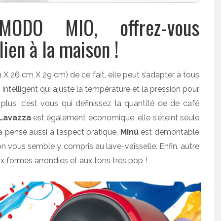
ODO MIO, offrez-vous
lien à la maison !
X 26 cm X 29 cm) de ce fait, elle peut s’adapter à tous
intelligent qui ajuste la température et la pression pour
 plus, c’est vous qui définissez la quantité de de café
Lavazza
est également économique, elle s’éteint seule
 a pensé aussi à l’aspect pratique,
Minù
est démontable
 vous semble y compris au lave-vaisselle. Enfin, autre
x formes arrondies et aux tons très pop !