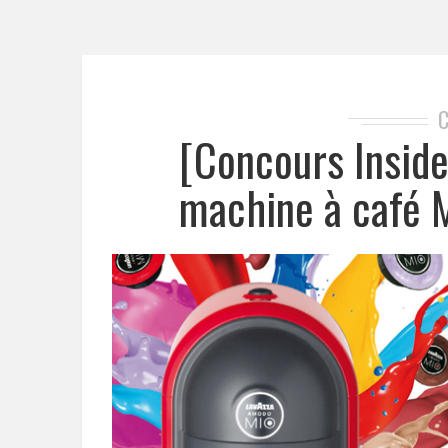
[Concours Insid
machine à café 