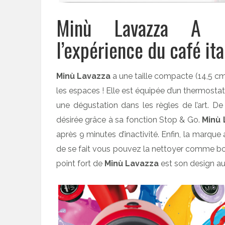
Minù Lavazza A M
l’expérience du café ita
Minù Lavazza
a une taille compacte (14,5 cm 
les espaces ! Elle est équipée d’un thermostat 
une dégustation dans les règles de l’art. De
désirée grâce à sa fonction Stop & Go.
Minù 
après 9 minutes d’inactivité. Enfin, la marque
de se fait vous pouvez la nettoyer comme bon
point fort de
Minù Lavazza
est son design au