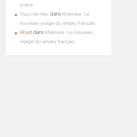
scène
dans
Trucs de mec
Khêmeia : Le
nouveau visage du whisky français.
Abad
dans
Khêmeia : Le nouveau
visage du whisky français.