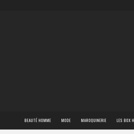
BEAUTÉ HOMME
MODE
MAROQUINERIE
LES BOX 