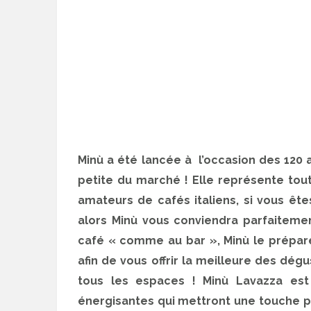
Minù a été lancée à l’occasion des 120
petite du marché ! Elle représente tout 
amateurs de cafés italiens, si vous êt
alors Minù vous conviendra parfaitement
café « comme au bar », Minù le prépar
afin de vous offrir la meilleure des dégu
tous les espaces ! Minù Lavazza est
énergisantes qui mettront une touche po