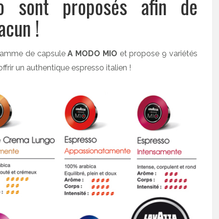
so sont proposés afin de
acun !
 gamme de capsule
A MODO MIO
et propose 9 variétés
rir un authentique espresso italien !