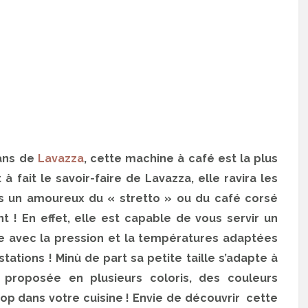
 ans de
Lavazza
, cette machine à café est la plus
à fait le savoir-faire de Lavazza, elle ravira les
es un amoureux du « stretto » ou du café corsé
 ! En effet, elle est capable de vous servir un
e avec la pression et la températures adaptées
stations ! Minù de part sa petite taille s’adapte à
 proposée en plusieurs coloris, des couleurs
p dans votre cuisine ! Envie de découvrir cette