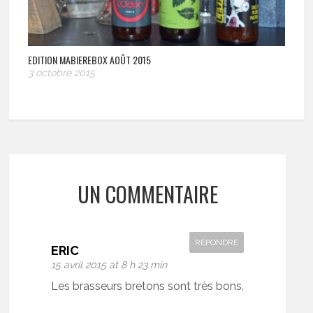
EDITION MABIEREBOX AOÛT 2015
3 octobre 2015
UN COMMENTAIRE
RÉPONDRE
ERIC
15 avril 2015 at 8 h 23 min
Les brasseurs bretons sont très bons.