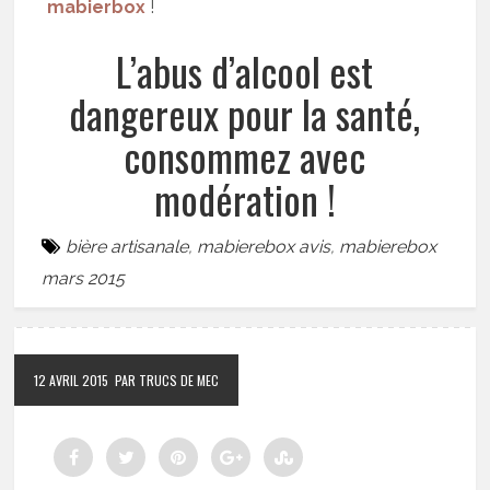
mabierbox
!
L’abus d’alcool est
dangereux pour la santé,
consommez avec
modération !
bière artisanale
,
mabierebox avis
,
mabierebox
mars 2015
12 AVRIL 2015
PAR TRUCS DE MEC