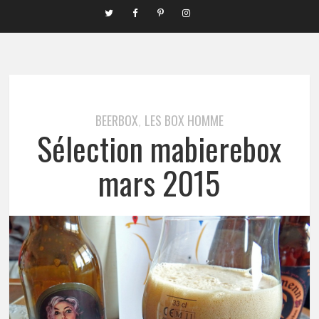
BEERBOX
LES BOX HOMME
,
Sélection mabierebox
mars 2015