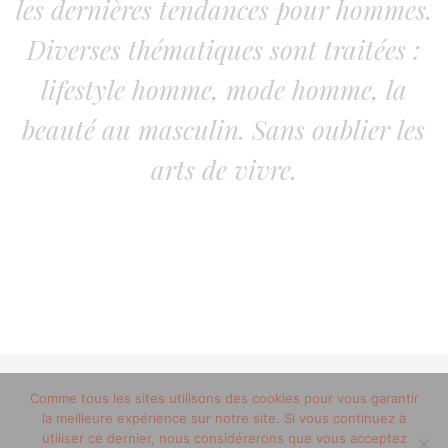
les dernières tendances pour hommes.
Diverses thématiques sont traitées :
lifestyle homme, mode homme, la
beauté au masculin. Sans oublier les
arts de vivre.
Comme tous les sites utilisons des cookies pour vous garantir
© 2012-2020 copyright trucsdemec.fr - blog lifestyle
la meilleure expérience sur notre site. Si vous continuez à
masculin/Tous droits réservés
utiliser ce dernier, nous considérerons que vous acceptez