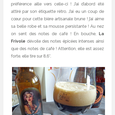
préférence aille vers celle-ci ! J’ai d’abord été
attiré par son étiquette rétro. J’ai eu un coup de
cœur pour cette bière artisanale brune ! j’ai aime
sa belle robe et sa mousse persistante ! Au nez
on sent des notes de café ! En bouche,
La
Frivole
dévoile des notes épicées intenses ainsi
que des notes de café ! Attention, elle est assez
forte, elle tire sur 8,6°.