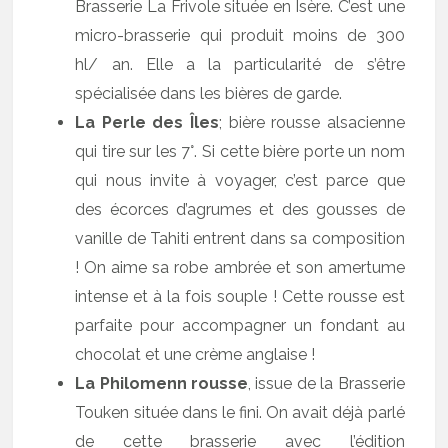
Brasserie La Frivole située en Isère. C’est une
micro-brasserie qui produit moins de 300
hl/ an. Elle a la particularité de s’être
spécialisée dans les bières de garde.
La Perle des Îles
; bière rousse alsacienne
qui tire sur les 7°. Si cette bière porte un nom
qui nous invite à voyager, c’est parce que
des écorces d’agrumes et des gousses de
vanille de Tahiti entrent dans sa composition
! On aime sa robe ambrée et son amertume
intense et à la fois souple ! Cette rousse est
parfaite pour accompagner un fondant au
chocolat et une crème anglaise !
La Philomenn rousse
, issue de la Brasserie
Touken située dans le fini. On avait déjà parlé
de cette brasserie avec l’édition