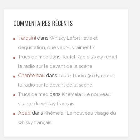
COMMENTAIRES RÉCENTS
Tarquini
dans
Whisky Lefort : avis et
dégustation, que vaut-il vraiment ?
dans
Trucs de mec
Teufel Radio 3sixty remet
la radio sur le devant de la scène
Chantereau
dans
Teufel Radio 3sixty remet
la radio sur le devant de la scène
dans
Trucs de mec
Khêmeia : Le nouveau
visage du whisky français.
Abad
dans
Khêmeia : Le nouveau visage du
whisky français.