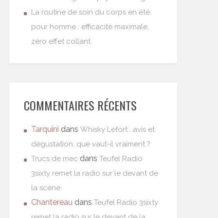
La routine de soin du corps en été
pour homme : efficacité maximale,
zéro effet collant
COMMENTAIRES RÉCENTS
Tarquini
dans
Whisky Lefort : avis et
dégustation, que vaut-il vraiment ?
dans
Trucs de mec
Teufel Radio
3sixty remet la radio sur le devant de
la scène
Chantereau
dans
Teufel Radio 3sixty
remet la radio sur le devant de la