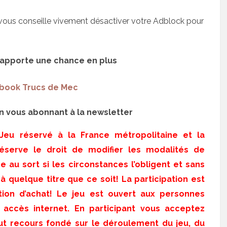
je vous conseille vivement désactiver votre Adblock pour
 rapporte une chance en plus
book Trucs de Mec
 vous abonnant à la newsletter
 Jeu réservé à la France métropolitaine et la
éserve le droit de modifier les modalités de
ge au sort si les circonstances l’obligent et sans
 quelque titre que ce soit! La participation est
ation d’achat! Le jeu est ouvert aux personnes
 accès internet. En participant vous acceptez
ut recours fondé sur le déroulement du jeu, du