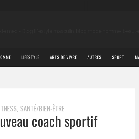
HOMME
LIFESTYLE
ARTS DE VIVRE
AUTRES
SPORT
M
ITNESS
SANTÉ/BIEN-ÊTRE
,
ouveau coach sportif