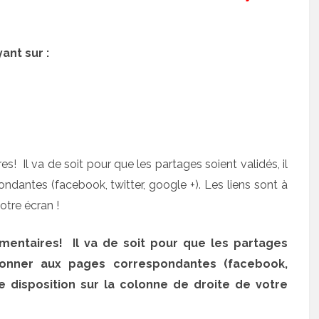
ant sur :
s! Il va de soit pour que les partages soient validés, il
dantes (facebook, twitter, google +). Les liens sont à
otre écran !
mentaires! Il va de soit pour que les partages
abonner aux pages correspondantes (facebook,
tre disposition sur la colonne de droite de votre