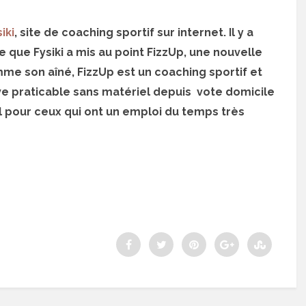
iki
, site de coaching sportif sur internet. Il y a
que Fysiki a mis au point FizzUp, une nouvelle
mme son aîné, FizzUp est un coaching sportif et
ve praticable sans matériel depuis vote domicile
l pour ceux qui ont un emploi du temps très