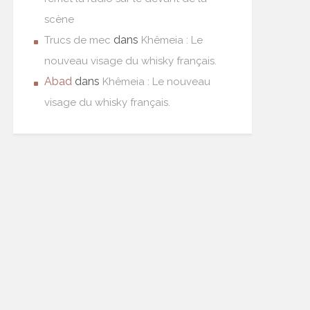
scène
dans
Trucs de mec
Khêmeia : Le
nouveau visage du whisky français.
Abad
dans
Khêmeia : Le nouveau
visage du whisky français.