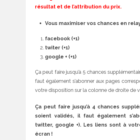
résultat et de l’attribution du prix.
Vous maximiser vos chances en relay
facebook (+1)
twiter (+1)
google + (+1)
Ça peut faire jusqu’à 5 chances supplémentaire
faut également s’abonner aux pages correspon
votre disposition sur la colonne de droite de v
Ça peut faire jusqu’à 4 chances supplé
soient validés, il faut également s’
twitter, google +). Les liens sont à vo
écran !