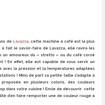
 ans de
Lavazza
, cette machine à café est la plus
à fait le savoir-faire de Lavazza, elle ravira les
es un amoureux du « stretto » ou du café corsé
 ! En effet, elle est capable de vous servir un
e avec la pression et la températures adaptées
stations ! Minù de part sa petite taille s’adapte à
 proposée en plusieurs coloris, des couleurs
p dans votre cuisine ! Envie de découvrir cette
bilité d’en faire remporter une de couleur rouge à