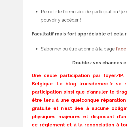
Remplir le formulaire de participation ! 
pouvoir y accéder !
Facultatif mais fort appréciable et cela
S’abonner ou être abonné à la page
face
Doublez vos chances en
Une seule participation par foyer/IP.
Belgique. Le blog trucsdemec.fr se r
participation ainsi que d’annuler le tira
être tenu à une quelconque réparation à
gratuite et n’est liée à aucune oblig
physiques majeures et disposant d’un
ce règlement et à la renonciation à to