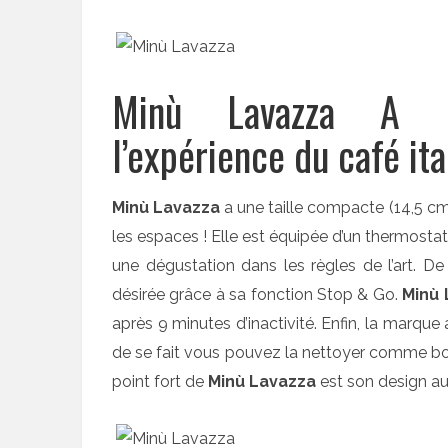
Minù Lavazza A M
l’expérience du café ita
Minù Lavazza
a une taille compacte (14,5 cm 
les espaces ! Elle est équipée d’un thermostat 
une dégustation dans les règles de l’art. De
désirée grâce à sa fonction Stop & Go.
Minù 
après 9 minutes d’inactivité. Enfin, la marque
de se fait vous pouvez la nettoyer comme bon
point fort de
Minù Lavazza
est son design au