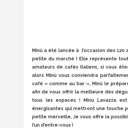
Minù a été lancée à l’occasion des 120
petite du marché ! Elle représente tout 
amateurs de cafés italiens, si vous êt
alors Minù vous conviendra parfaitement
café « comme au bar », Minù le prépar
afin de vous offrir la meilleure des dégu
tous les espaces ! Minù Lavazza est
énergisantes qui mettront une touche po
petite merveille, Je vous offre la possi
l’un d’entre-vous !