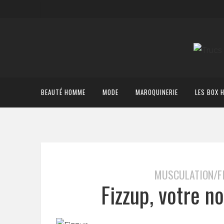
BEAUTÉ HOMME
MODE
MAROQUINERIE
LES BOX 
MUSCULATION/F
Fizzup, votre n