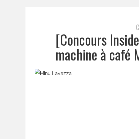
[Concours Insid
machine à café 