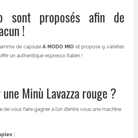
so sont proposés afin de
acun !
 gamme de capsule
A MODO MIO
et propose 9 variétés
rir un authentique espresso italien !
 une Minù Lavazza rouge ?
 de vous faire gagner à l’un d’entre vous une machine
ples :