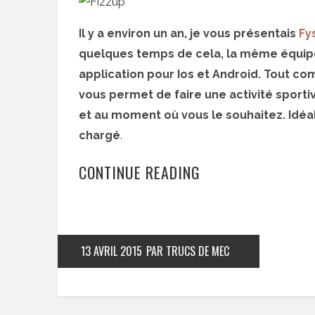
Il y a environ un an, je vous présentais
Fys
quelques temps de cela, la même équipe 
application pour Ios et Android. Tout co
vous permet de faire une activité sporti
et au moment où vous le souhaitez. Idéa
chargé
.
CONTINUE READING
13 AVRIL 2015
PAR TRUCS DE MEC