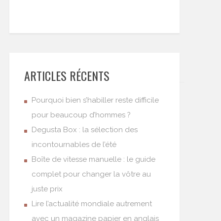
ARTICLES RÉCENTS
Pourquoi bien s’habiller reste difficile
pour beaucoup d’hommes ?
Degusta Box : la sélection des
incontournables de l’été
Boîte de vitesse manuelle : le guide
complet pour changer la vôtre au
juste prix
Lire l’actualité mondiale autrement
avec un magazine papier en anglais