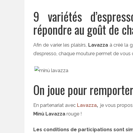
9 variétés d’espres
répondre au goût de ch
Afin de varier les plaisirs,
Lavazza
à créé la
d’espresso, chaque mouture permet de vous off
On joue pour remporter
En partenariat avec
Lavazza
,
je vous propose
Minù Lavazza
rouge !
Les conditions de participations sont sim