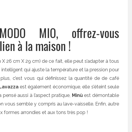
ODO MIO, offrez-vous
lien à la maison !
X 26 cm X 29 cm) de ce fait, elle peut s’adapter à tous
intelligent qui ajuste la température et la pression pour
 plus, c’est vous qui définissez la quantité de de café
Lavazza
est également économique, elle s’éteint seule
 a pensé aussi à l’aspect pratique,
Minù
est démontable
 vous semble y compris au lave-vaisselle. Enfin, autre
x formes arrondies et aux tons très pop !