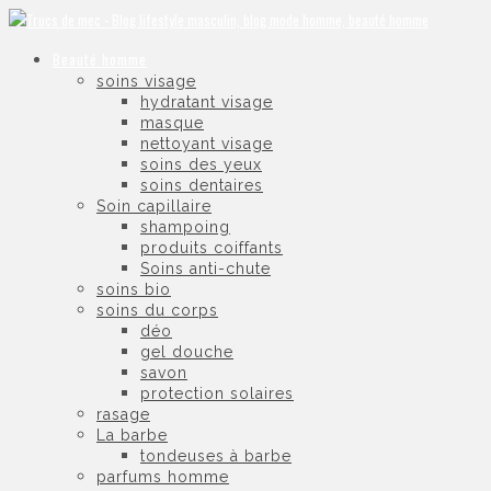
Beauté homme
soins visage
hydratant visage
masque
nettoyant visage
soins des yeux
soins dentaires
Soin capillaire
shampoing
produits coiffants
Soins anti-chute
soins bio
soins du corps
déo
gel douche
savon
protection solaires
rasage
La barbe
tondeuses à barbe
parfums homme