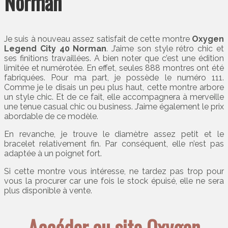
Norman
Je suis à nouveau assez satisfait de cette montre
Oxygen
Legend City 40 Norman
. J’aime son style rétro chic et
ses finitions travaillées. A bien noter que c’est une édition
limitée et numérotée. En effet, seules 888 montres ont été
fabriquées. Pour ma part, je possède le numéro 111.
Comme je le disais un peu plus haut, cette montre arbore
un style chic. Et de ce fait, elle accompagnera à merveille
une tenue casual chic ou business. J’aime également le prix
abordable de ce modèle.
En revanche, je trouve le diamètre assez petit et le
bracelet relativement fin. Par conséquent, elle n’est pas
adaptée à un poignet fort.
Si cette montre vous intéresse, ne tardez pas trop pour
vous la procurer car une fois le stock épuisé, elle ne sera
plus disponible à vente.
Accéder au site Oxygen