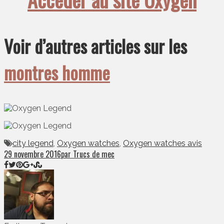
Voir d’autres articles sur les
montres homme
city legend
,
Oxygen watches
,
Oxygen watches avis
29 novembre 2016
par Trucs de mec