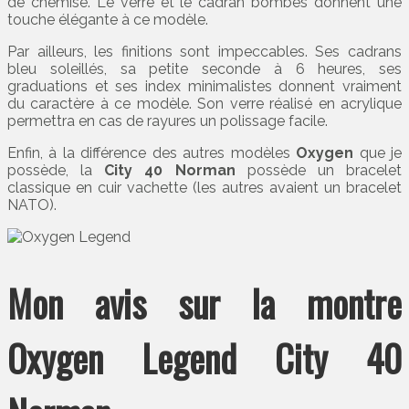
de chemise. Le verre et le cadran bombés donnent une
touche élégante à ce modèle.
Par ailleurs, les finitions sont impeccables. Ses cadrans
bleu soleillés, sa petite seconde à 6 heures, ses
graduations et ses index minimalistes donnent vraiment
du caractère à ce modèle. Son verre réalisé en acrylique
permettra en cas de rayures un polissage facile.
Enfin, à la différence des autres modèles
Oxygen
que je
possède, la
City 40 Norman
possède un bracelet
classique en cuir vachette (les autres avaient un bracelet
NATO).
Mon avis sur la montre
Oxygen Legend City 40