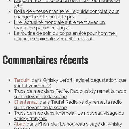
Degusta Box : la sélection des incontournables de
l’été
Boîte de vitesse manuelle : le guide complet pour
changer la vôtre au juste prix
Lire l’actualité mondiale autrement avec un
magazine papier en anglais
La routine de soin du corps en été pour homme :
efficacité maximale, zéro effet collant
Commentaires récents
Tarquini
dans
Whisky Lefort : avis et dégustation, que
vaut-il vraiment ?
Trucs de mec
dans
Teufel Radio 3sixty remet la radio
sur le devant de la scène
Chantereau
dans
Teufel Radio 3sixty remet la radio
sur le devant de la scène
Trucs de mec
dans
Khêmeia : Le nouveau visage du
whisky français.
Abad
dans
Khêmeia : Le nouveau visage du whisky