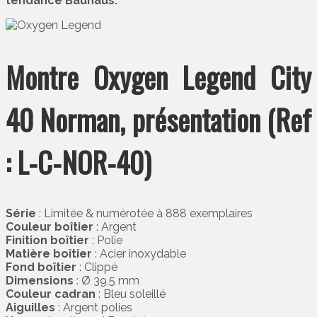
tendance Bauhaus.
Montre Oxygen Legend City
40 Norman, présentation (Ref
: L-C-NOR-40)
Série
: Limitée & numérotée à 888 exemplaires
Couleur boîtier
: Argent
Finition boîtier
: Polie
Matière boîtier
: Acier inoxydable
Fond boîtier
: Clippé
Dimensions
: Ø 39,5 mm
Couleur cadran
: Bleu soleillé
Aiguilles
: Argent polies