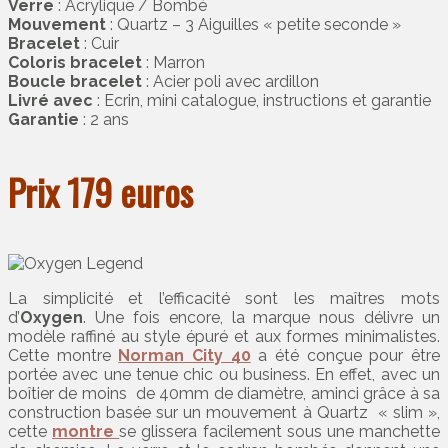
Verre
: Acrylique / Bombé
Mouvement
: Quartz – 3 Aiguilles « petite seconde »
Bracelet
: Cuir
Coloris bracelet
: Marron
Boucle bracelet
: Acier poli avec ardillon
Livré avec
: Ecrin, mini catalogue, instructions et garantie
Garantie
: 2 ans
Prix 179 euros
La simplicité et l’efficacité sont les maîtres mots
d’
Oxygen
. Une fois encore, la marque nous délivre un
modèle raffiné au style épuré et aux formes minimalistes.
Cette montre
Norman City 40
a été conçue pour être
portée avec une tenue chic ou business. En effet, avec un
boîtier de moins de 40mm de diamètre, aminci grâce à sa
construction basée sur un mouvement à Quartz « slim »,
cette
montre
se glissera facilement sous une manchette