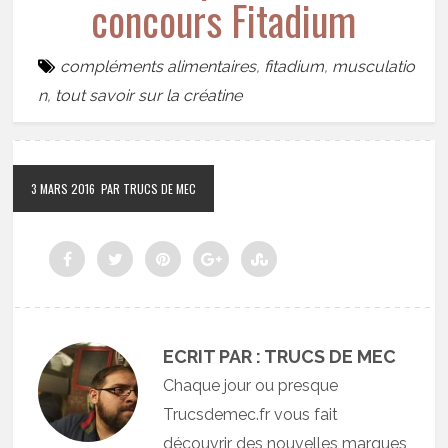
concours Fitadium
compléments alimentaires
,
fitadium
,
musculatio
n
,
tout savoir sur la créatine
3 MARS 2016
PAR TRUCS DE MEC
ECRIT PAR : TRUCS DE MEC
Chaque jour ou presque
Trucsdemec.fr vous fait
découvrir des nouvelles marques