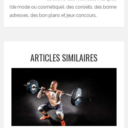
(de mode ou cosmétique), des conseils, des bonne
adresses, des bon plans et jeux concours.
ARTICLES SIMILAIRES