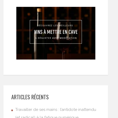
ARTICLES RÉCENTS
Travailler de ses mains : l’antidote inattendu
(et radical) à la fatigue numérique