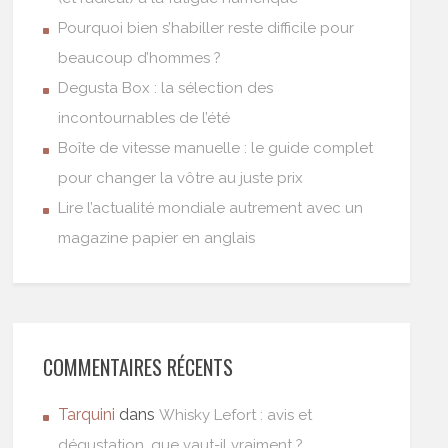
Pourquoi bien s’habiller reste difficile pour
beaucoup d’hommes ?
Degusta Box : la sélection des
incontournables de l’été
Boîte de vitesse manuelle : le guide complet
pour changer la vôtre au juste prix
Lire l’actualité mondiale autrement avec un
magazine papier en anglais
COMMENTAIRES RÉCENTS
Tarquini
dans
Whisky Lefort : avis et
dégustation, que vaut-il vraiment ?