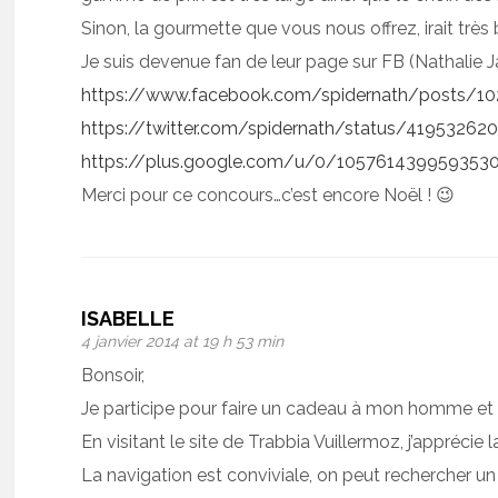
Sinon, la gourmette que vous nous offrez, irait très
Je suis devenue fan de leur page sur FB (Nathalie J
https://www.facebook.com/spidernath/posts/1
https://twitter.com/spidernath/status/4195326
https://plus.google.com/u/0/1057614399593
Merci pour ce concours…c’est encore Noël ! 😉
ISABELLE
4 janvier 2014 at 19 h 53 min
Bonsoir,
Je participe pour faire un cadeau à mon homme et c
En visitant le site de Trabbia Vuillermoz, j’apprécie
La navigation est conviviale, on peut rechercher un p