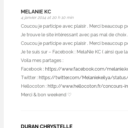
MELANIE KC
4 janvier 2014 at 20 h 10 min
Coucou je participe avec plaisir . Merci beaucoup p
Je trouve le site intéressant avec pas mal de choix
Coucou je participe avec plaisir . Merci beaucoup p
Je te suis sur – Facebook : MelaNie KC ( ainsi que l
Voila mes partages :
Facebook :
https://www.facebook.com/melanie.
Twitter :
https://twitter.com/Melaniekeilya/stat
Hellocoton :
http://www.hellocoton.fr/concours-in
Merci & bon weekend ♡
DURAN CHRYSTELLE