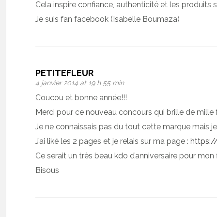
Cela inspire confiance, authenticité et les produits
Je suis fan facebook (Isabelle Boumaza)
PETITEFLEUR
4 janvier 2014 at 19 h 55 min
Coucou et bonne année!!!
Merci pour ce nouveau concours qui brille de mille 
Je ne connaissais pas du tout cette marque mais je 
J’ai liké les 2 pages et je relais sur ma page :
https:
Ce serait un très beau kdo d’anniversaire pour mon f
Bisous