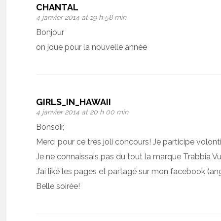
CHANTAL
4 janvier 2014 at 19 h 58 min
Bonjour
on joue pour la nouvelle année
GIRLS_IN_HAWAII
4 janvier 2014 at 20 h 00 min
Bonsoir,
Merci pour ce très joli concours! Je participe volonti
Je ne connaissais pas du tout la marque Trabbia Vuil
J’ai liké les pages et partagé sur mon facebook (ang
Belle soirée!