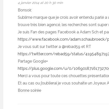
4 janvier 2014 at 20 h 30 min
Bonsoir,
Sublime marque que je crois avoir entendu parlé a un
trouve très bien agencé, les recherches sont super r
Je suis Fan des pages Facebook a Adam Sch et pa
https://www.facebook.com/adam.schaubroeck/
Je vous suit sur twitter a @rebad59 et RT
https://twitter.com/rebad59/status/419548971
Partage Google+
https://plus.google.com/u/0/10690187161732
Merci a vous pour toute ces chouettes présentati
Et au cas ou j’oublierai je vous souhaite un Joyeux
Bonne soirée