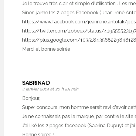
Je le trouve très clair et simple d’utilisation . Les 
Sinon j’aime les 2 pages Facebook ( Jean-rené Antol
https://www.facebook.com/jeanrene.antolak/p
https://twitter.com/zobeex/status/4195555231
https://plus.google.com/103518435682298481
Merci et bonne soirée
SABRINA D
4 janvier 2014 at 20 h 55 min
Bonjour,
Super concours, mon homme serait ravi d’avoir cett
Je ne connaissais pas la marque, par contre le site e
J’ai liké les 2 pages facebook (Sabrina Dupuy) et j’ai
Bonne soirée !