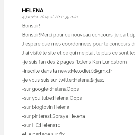
HELENA
4 janvier 2014 at 20 h 39 min
Bonsoir!
Bonsoir!Merci pour ce nouveau concours, je particip
J espere que mes coordonnees pour le concours du m
J ai visité le site et ce qui me plait le plus ce so
-je suis fan des 2 pages fb:Jens Ken Lundstrom
-inscrite dans la news:Melodie10@gmx.fr
-je vous suis sur twitter:Helena@irjas1
-sur google+:HelenaOops
-sur you tube:Helena Oops
-sur bloglovin:Helena
-sur pinterest:Soraya Helena
-sur HC:Helena10
et je partage sur fb: