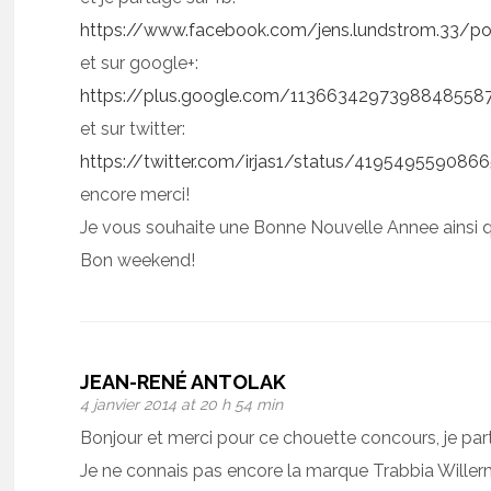
https://www.facebook.com/jens.lundstrom.33/
et sur google+:
https://plus.google.com/11366342973988485
et sur twitter:
https://twitter.com/irjas1/status/419549559086
encore merci!
Je vous souhaite une Bonne Nouvelle Annee ainsi q
Bon weekend!
JEAN-RENÉ ANTOLAK
4 janvier 2014 at 20 h 54 min
Bonjour et merci pour ce chouette concours, je parti
Je ne connais pas encore la marque Trabbia Willerm