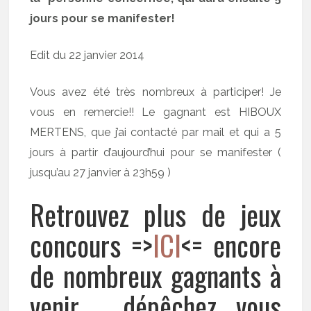
jours pour se manifester!
Edit du 22 janvier 2014
Vous avez été très nombreux à participer! Je
vous en remercie!! Le gagnant est HIBOUX
MERTENS, que j’ai contacté par mail et qui a 5
jours à partir d’aujourd’hui pour se manifester (
jusqu’au 27 janvier à 23h59 )
Retrouvez plus de jeux
concours =>
ICI
<= encore
de nombreux gagnants à
venir , dépêchez vous