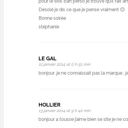
pour le site, bah perso je trouve qu’il fait
Désolé je dis ce que je pense vraiment 🙁
Bonne soirée
stéphanie
LE GAL
12 janvier 2014 at 0 h 51 min
bonjour ,je ne connaissait pas la marque . j
HOLLIER
13 janvier 2014 at 9 h 42 min
bonjour a tousse j’aime bien se site je ne