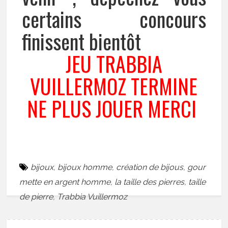
certains concours
finissent bientôt
JEU TRABBIA
VUILLERMOZ TERMINE
NE PLUS JOUER MERCI
bijoux
,
bijoux homme
,
création de bijous
,
gour
mette en argent homme
,
la taille des pierres
,
taille
de pierre
,
Trabbia Vuillermoz