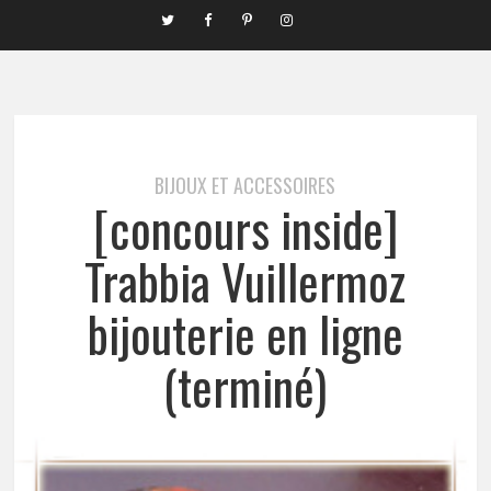
BIJOUX ET ACCESSOIRES
[concours inside]
Trabbia Vuillermoz
bijouterie en ligne
(terminé)