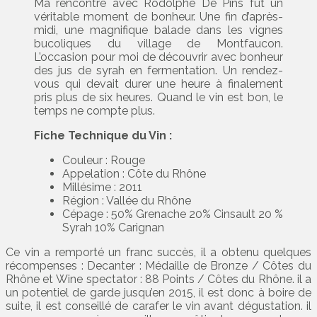
Ma rencontre avec Rodolphe De Pins fût un
véritable moment de bonheur. Une fin d’après-
midi, une magnifique balade dans les vignes
bucoliques du village de Montfaucon.
L’occasion pour moi de découvrir avec bonheur
des jus de syrah en fermentation. Un rendez-
vous qui devait durer une heure à finalement
pris plus de six heures. Quand le vin est bon, le
temps ne compte plus.
Fiche Technique du Vin :
Couleur : Rouge
Appelation : Côte du Rhône
Millésime : 2011
Région : Vallée du Rhône
Cépage : 50% Grenache 20% Cinsault 20 %
Syrah 10% Carignan
Ce vin a remporté un franc succès, il a obtenu quelques
récompenses : Decanter : Médaille de Bronze / Côtes du
Rhône et Wine spectator : 88 Points / Côtes du Rhône. il a
un potentiel de garde jusqu’en 2015, il est donc à boire de
suite, il est conseillé de carafer le vin avant dégustation. il