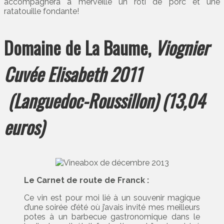
accompagnera à merveille un rôti de porc et une
ratatouille fondante!
Domaine de La Baume,
Viognier
Cuvée Elisabeth 2011
(Languedoc-Roussillon) (13,04
euros)
Le Carnet de route de Franck :
Ce vin est pour moi lié à un souvenir magique
d’une soirée d’été où j’avais invité mes meilleurs
potes à un barbecue gastronomique dans le