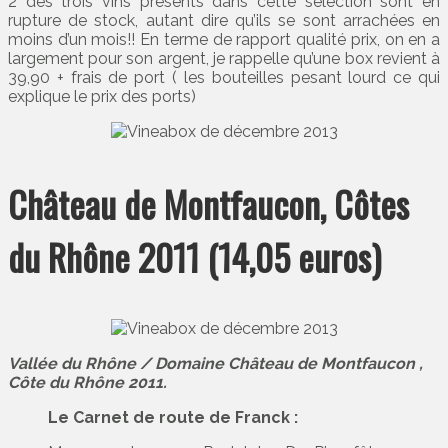
2 des trois vins présents dans cette sélection sont en
rupture de stock, autant dire qu’ils se sont arrachées en
moins d’un mois!! En terme de rapport qualité prix, on en a
largement pour son argent, je rappelle qu’une box revient à
39,90 + frais de port ( les bouteilles pesant lourd ce qui
explique le prix des ports)
Château de Montfaucon, Côtes
du Rhône 2011 (14,05 euros)
Vallée du Rhône / Domaine Château de Montfaucon ,
Côte du Rhône 2011.
Le Carnet de route de Franck :