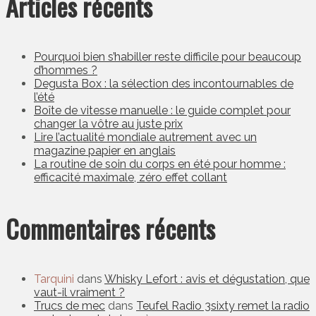
Articles récents
Pourquoi bien s’habiller reste difficile pour beaucoup
d’hommes ?
Degusta Box : la sélection des incontournables de
l’été
Boîte de vitesse manuelle : le guide complet pour
changer la vôtre au juste prix
Lire l’actualité mondiale autrement avec un
magazine papier en anglais
La routine de soin du corps en été pour homme :
efficacité maximale, zéro effet collant
Commentaires récents
Tarquini
dans
Whisky Lefort : avis et dégustation, que
vaut-il vraiment ?
Trucs de mec
dans
Teufel Radio 3sixty remet la radio