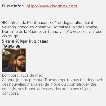
Plus d’infos :
http://www.vineabox.com
Château de Montfaucon
,
coffret dégustation Saint
Valentin
,
concours vineabox
,
Domaine Clair de Lorraine
,
Domaine de la Baume
,
vin blanc
,
vin effervescent
,
vin rosé
,
vin rouge
5 janvier 2014
par Trucs de mec
Ecrit par : Trucs de mec
Chaque jour ou presque Trucsdemec.fr vous fait découvrir
des nouvelles marques (de mode ou cosmétique), des
conseils, des bonne adresses, des bon plans et jeux
concours.