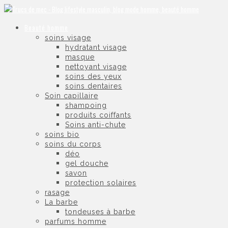
Beauté homme
soins visage
hydratant visage
masque
nettoyant visage
soins des yeux
soins dentaires
Soin capillaire
shampoing
produits coiffants
Soins anti-chute
soins bio
soins du corps
déo
gel douche
savon
protection solaires
rasage
La barbe
tondeuses à barbe
parfums homme