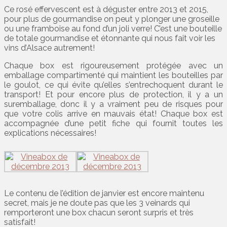
Ce rosé effervescent est à déguster entre 2013 et 2015,
pour plus de gourmandise on peut y plonger une groseille
ou une framboise au fond d’un joli verre! C’est une bouteille
de totale gourmandise et étonnante qui nous fait voir les
vins d’Alsace autrement!
Chaque box est rigoureusement protégée avec un
emballage compartimenté qui maintient les bouteilles par
le goulot, ce qui évite qu’elles s’entrechoquent durant le
transport! Et pour encore plus de protection, il y a un
suremballage, donc il y a vraiment peu de risques pour
que votre colis arrive en mauvais état! Chaque box est
accompagnée d’une petit fiche qui fournit toutes les
explications nécessaires!
Le contenu de l’édition de janvier est encore maintenu
secret, mais je ne doute pas que les 3 veinards qui
remporteront une box chacun seront surpris et très
satisfait!