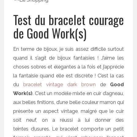
Test du bracelet courage
de Good Work(s)
En terme de bijoux, je suis assez difficile surtout
quand il s’agit de bijoux fantaisies ! J’aime les
choses sobres et élégantes à la fois et j’apprécie
la fantaisie quand elle est discrète ! C’est la cas
du
bracelet vintage dark brown
de
Good
Work(s)
. C’est un modèle mixte en cuir d’agneau,
aux belles finitions, d’une belle couleur marron qui
présente un aspect vintage, malgré que le cuir
soit neuf, on a réussi à lui donner des
teintes d’usures. Le bracelet comporte un petit