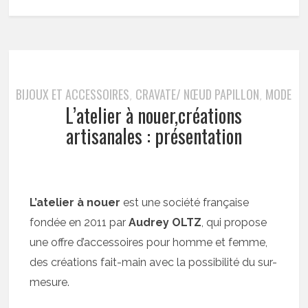
BIJOUX ET ACCESSOIRES
CRAVATE/ NŒUD PAPILLON
MODE
,
,
L’atelier à nouer,créations
artisanales : présentation
L’atelier à nouer
est une société française
fondée en 2011 par
Audrey OLTZ
, qui propose
une offre d’accessoires pour homme et femme,
des créations fait-main avec la possibilité du sur-
mesure.