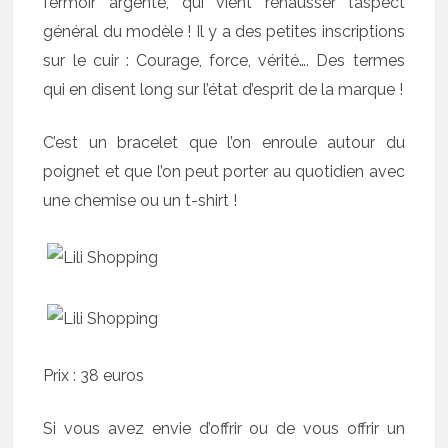
fermoir argenté, qui vient rehausser l’aspect
général du modèle ! Il y a des petites inscriptions
sur le cuir : Courage, force, vérité…. Des termes
qui en disent long sur l’état d’esprit de la marque !
C’est un bracelet que l’on enroule autour du
poignet et que l’on peut porter au quotidien avec
une chemise ou un t-shirt !
Prix : 38 euros
Si vous avez envie d’offrir ou de vous offrir un