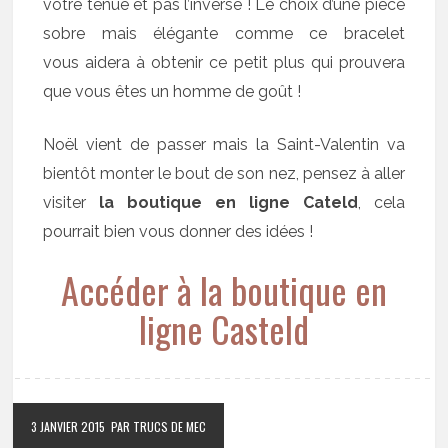
votre tenue et pas l’inverse ! Le choix d’une pièce
sobre mais élégante comme ce bracelet
vous aidera à obtenir ce petit plus qui prouvera
que vous êtes un homme de goût !
Noël vient de passer mais la Saint-Valentin va
bientôt monter le bout de son nez, pensez à aller
visiter
la boutique en ligne Cateld
, cela
pourrait bien vous donner des idées !
Accéder à la boutique en
ligne Casteld
3 JANVIER 2015
PAR TRUCS DE MEC