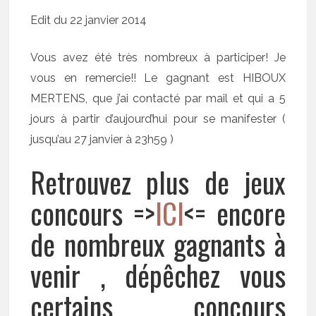
Edit du 22 janvier 2014
Vous avez été très nombreux à participer! Je
vous en remercie!! Le gagnant est HIBOUX
MERTENS, que j’ai contacté par mail et qui a 5
jours à partir d’aujourd’hui pour se manifester (
jusqu’au 27 janvier à 23h59 )
Retrouvez plus de jeux
concours =>
ICI
<= encore
de nombreux gagnants à
venir , dépêchez vous
certains concours