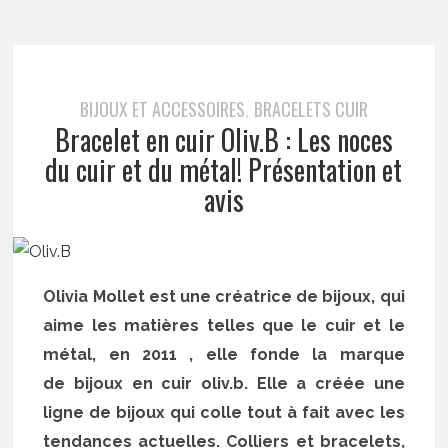
BIJOUX ET ACCESSOIRES
BRACELETS CUIR
,
Bracelet en cuir Oliv.B : Les noces
du cuir et du métal! Présentation et
avis
Olivia Mollet est une créatrice de bijoux, qui
aime les matières telles que le cuir et le
métal, en 2011 , elle fonde la marque
de bijoux en cuir oliv.b. Elle a créée une
ligne de bijoux qui colle tout à fait avec les
tendances actuelles. Colliers et bracelets,