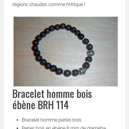
régions chaudes comme l’Afrique !
Bracelet homme bois
ébène BRH 114
Bracelet homme perles bois
Perles bois en ébène 8 mm de diamètre