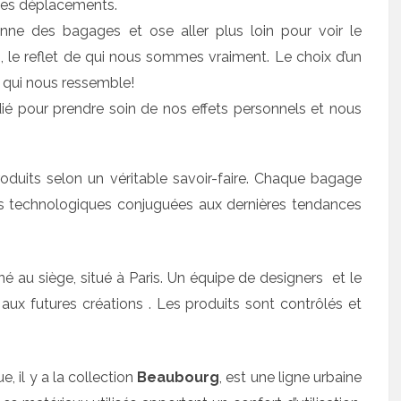
s les déplacements.
nne des bagages et ose aller plus loin pour voir le
e reflet de qui nous sommes vraiment. Le choix d’un
it qui nous ressemble!
dié pour prendre soin de nos effets personnels et nous
duits selon un véritable savoir-faire. Chaque bagage
ns technologiques conjuguées aux dernières tendances
é au siège, situé à Paris. Un équipe de designers et le
x futures créations . Les produits sont contrôlés et
 il y a la collection
Beaubourg
, est une ligne urbaine