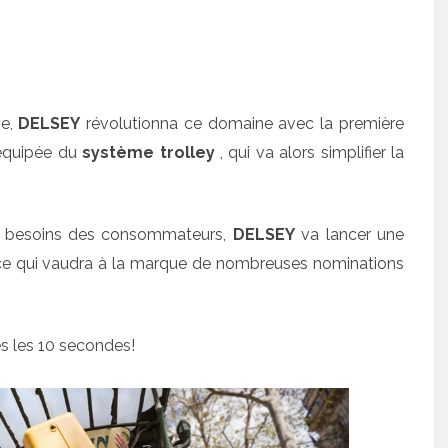
ie,
DELSEY
révolutionna ce domaine avec la première
quipée du
système trolley
, qui va alors simplifier la
les besoins des consommateurs,
DELSEY
va lancer une
 ce qui vaudra à la marque de nombreuses nominations
s les 10 secondes!