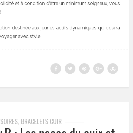
olidité et à condition d’être un minimum soigneux, vous
!
ection destinée aux jeunes actifs dynamiques qui pourra
 voyager avec style!
SSOIRES
BRACELETS CUIR
,