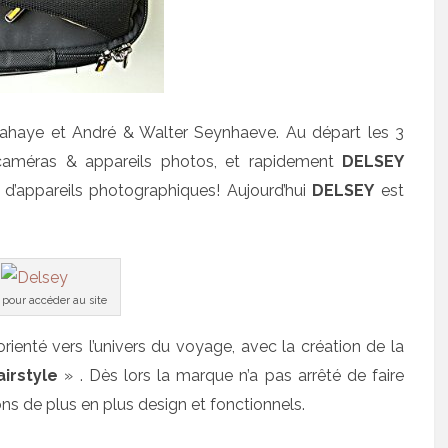
ahaye et André & Walter Seynhaeve. Au départ les 3
caméras & appareils photos, et rapidement
DELSEY
s d’appareils photographiques! Aujourd’hui
DELSEY
est
 pour accéder au site
rienté vers l’univers du voyage, avec la création de la
irstyle
» . Dès lors la marque n’a pas arrêté de faire
ns de plus en plus design et fonctionnels.