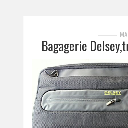
MA
Bagagerie Delsey,tr