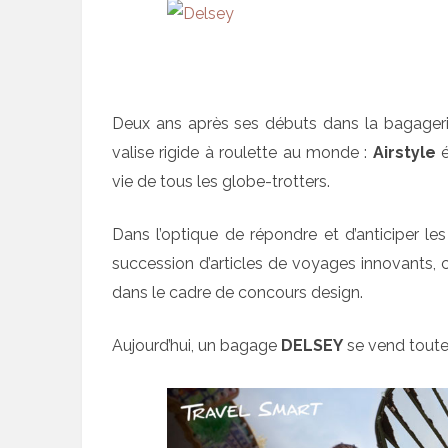
Deux ans après ses débuts dans la bagager
valise rigide à roulette au monde :
Airstyle
é
vie de tous les globe-trotters.
Dans l’optique de répondre et d’anticiper 
succession d’articles de voyages innovants,
dans le cadre de concours design.
Aujourd’hui, un bagage
DELSEY
se vend toute