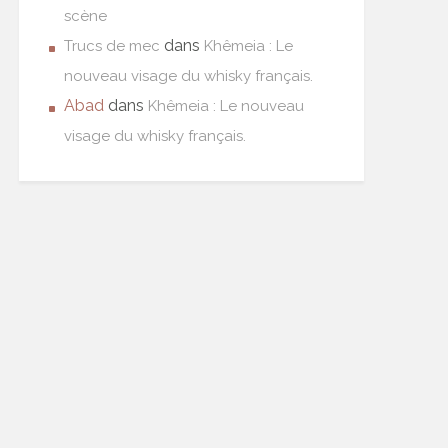
scène
dans
Trucs de mec
Khêmeia : Le
nouveau visage du whisky français.
Abad
dans
Khêmeia : Le nouveau
visage du whisky français.