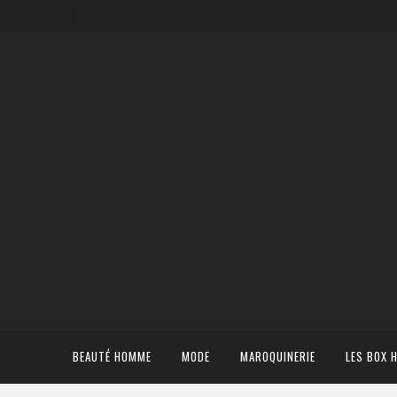
BEAUTÉ HOMME
MODE
MAROQUINERIE
LES BOX 