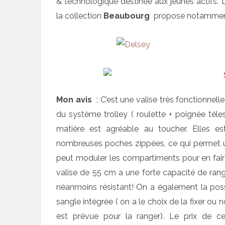
& technologique destinée aux jeunes actifs. Le
la collection
Beaubourg
propose notammen
Mon avis
: C’est une valise très fonctionnell
du système trolley ( roulette + poignée téles
matière est agréable au toucher. Elles 
nombreuses poches zippées, ce qui permet u
peut moduler les compartiments pour en faire
valise de 55 cm a une forte capacité de ran
néanmoins résistant! On a également la poss
sangle intégrée ( on a le choix de la fixer o
est prévue pour la ranger). Le prix de 