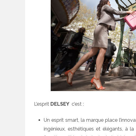
L’esprit
DELSEY
c’est :
Un esprit smart, la marque place l’inno
ingénieux, esthétiques et élégants, à la