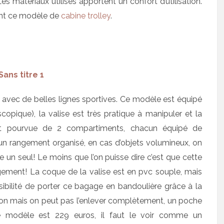
s matériaux utilisés apportent un confort d’utilisation.
t ce modèle de
cabine trolley
.
e avec de belles lignes sportives. Ce modèle est équipé
copique), la valise est très pratique à manipuler et la
est pourvue de 2 compartiments, chacun équipé de
n rangement organisé, en cas d’objets volumineux, on
 un seul! Le moins que l’on puisse dire c’est que cette
gement! La coque de la valise est en pvc souple, mais
ibilité de porter ce bagage en bandoulière grâce à la
u non mais on peut pas l’enlever complètement, un poche
ce modèle est 229 euros, il faut le voir comme un