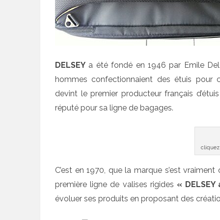
DELSEY
a été fondé en 1946 par Emile Del
hommes confectionnaient des étuis pour 
devint le premier producteur français d’étui
réputé pour sa ligne de bagages.
cliquez
C’est en 1970, que la marque s’est vraiment o
première ligne de valises rigides
« DELSEY a
évoluer ses produits en proposant des créatio