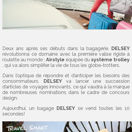
Deux ans après ses débuts dans la bagagerie,
DELSEY
révolutionna ce domaine avec la première valise rigide à
roulette au monde :
Airstyle
équipée du
système trolley
, qui va alors simplifier la vie de tous les globe-trotters.
Dans l’optique de répondre et d’anticiper les besoins des
consommateurs,
DELSEY
va lancer une succession
d’articles de voyages innovants, ce qui vaudra à la marque
de nombreuses nominations dans le cadre de concours
design.
Aujourd’hui, un bagage
DELSEY
se vend toutes les 10
secondes!