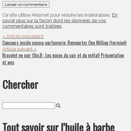
Ce site utilise Akismet pour réduire les indésirables.
En
savoir plus sur la façon dont les données de vos
commentaires sont traitées
.
« Article précédent
Concours inside cosma-parfumerie, Remportez One Million (terminé)
Article suivant »
Bracelet en cuir Oliv.B : Les noces du cuir et du métal! Présentation
et avis
Chercher
Tout savoir sur l’huile à barbe