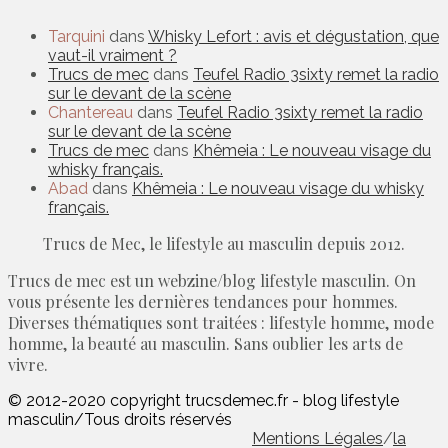
Tarquini
dans
Whisky Lefort : avis et dégustation, que
vaut-il vraiment ?
Trucs de mec
dans
Teufel Radio 3sixty remet la radio
sur le devant de la scène
Chantereau
dans
Teufel Radio 3sixty remet la radio
sur le devant de la scène
Trucs de mec
dans
Khêmeia : Le nouveau visage du
whisky français.
Abad
dans
Khêmeia : Le nouveau visage du whisky
français.
Trucs de Mec, le lifestyle au masculin depuis 2012.
Trucs de mec est un webzine/blog lifestyle masculin. On
vous présente les dernières tendances pour hommes.
Diverses thématiques sont traitées : lifestyle homme, mode
homme, la beauté au masculin. Sans oublier les arts de
vivre.
© 2012-2020 copyright trucsdemec.fr - blog lifestyle
masculin/Tous droits réservés
Mentions Légales
/
la