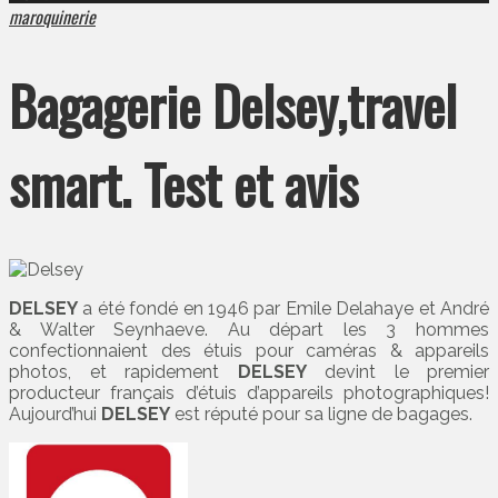
maroquinerie
Bagagerie Delsey,travel
smart. Test et avis
DELSEY
a été fondé en 1946 par Emile Delahaye et André
& Walter Seynhaeve. Au départ les 3 hommes
confectionnaient des étuis pour caméras & appareils
photos, et rapidement
DELSEY
devint le premier
producteur français d’étuis d’appareils photographiques!
Aujourd’hui
DELSEY
est réputé pour sa ligne de bagages.