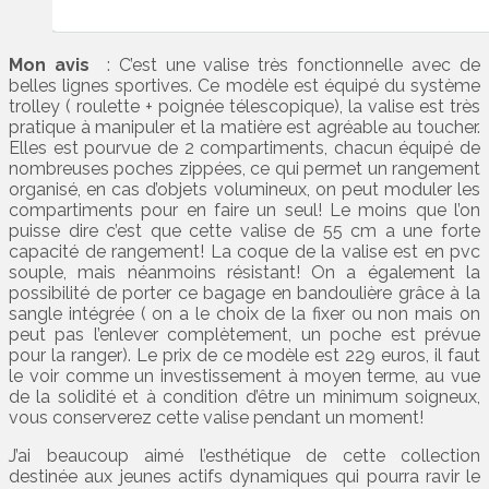
Mon avis
: C’est une valise très fonctionnelle avec de
belles lignes sportives. Ce modèle est équipé du système
trolley ( roulette + poignée télescopique), la valise est très
pratique à manipuler et la matière est agréable au toucher.
Elles est pourvue de 2 compartiments, chacun équipé de
nombreuses poches zippées, ce qui permet un rangement
organisé, en cas d’objets volumineux, on peut moduler les
compartiments pour en faire un seul! Le moins que l’on
puisse dire c’est que cette valise de 55 cm a une forte
capacité de rangement! La coque de la valise est en pvc
souple, mais néanmoins résistant! On a également la
possibilité de porter ce bagage en bandoulière grâce à la
sangle intégrée ( on a le choix de la fixer ou non mais on
peut pas l’enlever complètement, un poche est prévue
pour la ranger). Le prix de ce modèle est 229 euros, il faut
le voir comme un investissement à moyen terme, au vue
de la solidité et à condition d’être un minimum soigneux,
vous conserverez cette valise pendant un moment!
J’ai beaucoup aimé l’esthétique de cette collection
destinée aux jeunes actifs dynamiques qui pourra ravir le