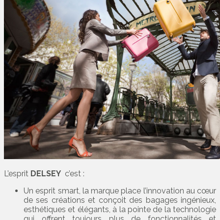
L’esprit
DELSEY
c’est :
Un esprit smart, la marque place l’innovation au cœur
de ses créations et conçoit des bagages ingénieux,
esthétiques et élégants, à la pointe de la technologie
qui offrent toujours plus de fonctionnalités et