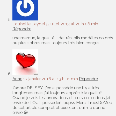
Louisette Leydet
5 juillet 2013 at 20 h 08 min
Répondre
une marque, la qualité!!! de très jolis modèles colorés
ou plus sobres mais toujours très bien conçus
Anne
17 janvier 2016 at 13 h 01 min
Répondre
J’adore DELSEY , j’en ai possédé une il y a très
longtemps mais j’ai toujours apprécié la qualité!
Quand je vois les innovations et leurs collections j’ai
envie de TOUT posséder!! oupss Merci TrucsDeMec
de cet article complet et excellent qui me donne
envie 😀