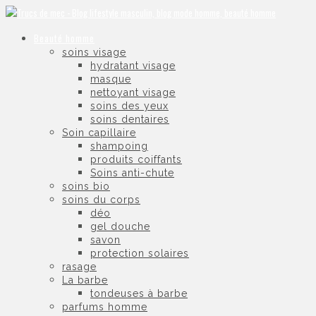
Beauté homme
soins visage
hydratant visage
masque
nettoyant visage
soins des yeux
soins dentaires
Soin capillaire
shampoing
produits coiffants
Soins anti-chute
soins bio
soins du corps
déo
gel douche
savon
protection solaires
rasage
La barbe
tondeuses à barbe
parfums homme