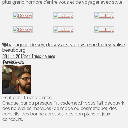
plus grand nombre d’entre vous et de voyager avec style!
bagagerie
,
delsey
,
delsey airstyle
,
système trolley
,
valise
beaubourg
30 juin 2013
par Trucs de mec
Ecrit par : Trucs de mec
Chaque jour ou presque Trucsdemec.fr vous fait découvrir
des nouvelles marques (de mode ou cosmétique), des
conseils, des bonne adresses, des bon plans et jeux
concours.