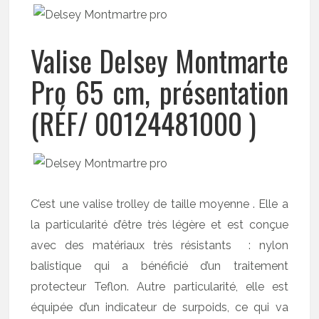
Valise Delsey Montmarte
Pro 65 cm, présentation
(RÉF/ 00124481000 )
C’est une valise trolley de taille moyenne . Elle a
la particularité d’être très légère et est conçue
avec des matériaux très résistants : nylon
balistique qui a bénéficié d’un traitement
protecteur Teflon. Autre particularité, elle est
équipée d’un indicateur de surpoids, ce qui va