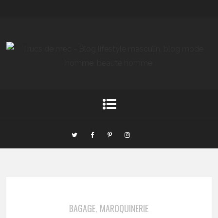
BAGAGE
MAROQUINERIE
,