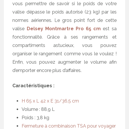
vous permettre de savoir si le poids de votre
valise dépasse le poids autorisé (23 kg) par les
normes aériennes. Le gros point fort de cette
valise
Delsey Montmartre Pro 65 cm
est sa
fonctionnalité. Grâce à ses rangements et
compartiments astucieux, vous pouvez
organiser le rangement comme vous le voulez !
Enfin, vous pouvez augmenter le volume afin
d’emporter encore plus d’affaires.
Caractéristiques :
H 65 x L 42 x E 31/36,5 cm
Volume : 88,9 L
Poids : 3,8 kg
Fermeture à combinaison TSA pour voyager