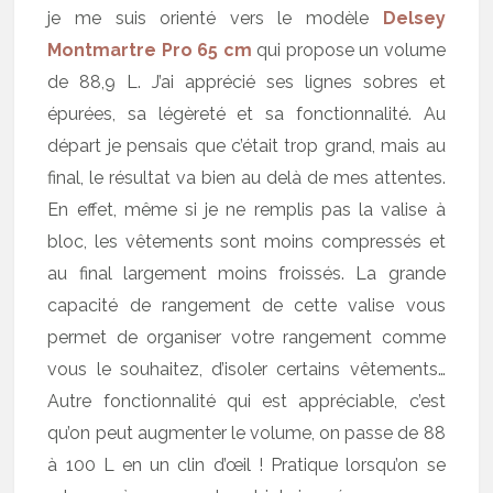
je me suis orienté vers le modèle
Delsey
Montmartre Pro 65 cm
qui propose un volume
de 88,9 L. J’ai apprécié ses lignes sobres et
épurées, sa légèreté et sa fonctionnalité. Au
départ je pensais que c’était trop grand, mais au
final, le résultat va bien au delà de mes attentes.
En effet, même si je ne remplis pas la valise à
bloc, les vêtements sont moins compressés et
au final largement moins froissés. La grande
capacité de rangement de cette valise vous
permet de organiser votre rangement comme
vous le souhaitez, d’isoler certains vêtements…
Autre fonctionnalité qui est appréciable, c’est
qu’on peut augmenter le volume, on passe de 88
à 100 L en un clin d’œil ! Pratique lorsqu’on se