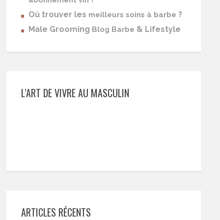
abonnement vin ?
Où trouver les
?
meilleurs soins à barbe
Male Grooming
& Lifestyle
Blog Barbe
L’ART DE VIVRE AU MASCULIN
ARTICLES RÉCENTS