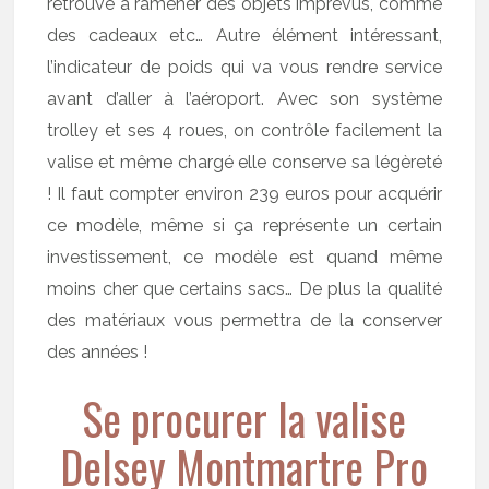
retrouve à ramener des objets imprévus, comme
des cadeaux etc… Autre élément intéressant,
l’indicateur de poids qui va vous rendre service
avant d’aller à l’aéroport. Avec son système
trolley et ses 4 roues, on contrôle facilement la
valise et même chargé elle conserve sa légèreté
! Il faut compter environ 239 euros pour acquérir
ce modèle, même si ça représente un certain
investissement, ce modèle est quand même
moins cher que certains sacs… De plus la qualité
des matériaux vous permettra de la conserver
des années !
Se procurer la valise
Delsey Montmartre Pro