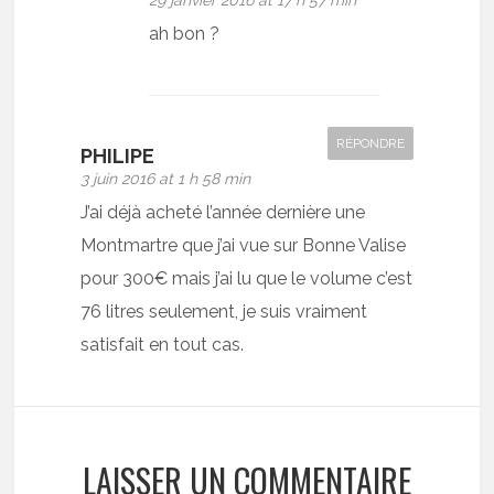
29 janvier 2016 at 17 h 57 min
ah bon ?
RÉPONDRE
PHILIPE
3 juin 2016 at 1 h 58 min
J’ai déjà acheté l’année dernière une
Montmartre que j’ai vue sur Bonne Valise
pour 300€ mais j’ai lu que le volume c’est
76 litres seulement, je suis vraiment
satisfait en tout cas.
LAISSER UN COMMENTAIRE