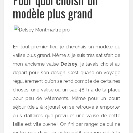
Pour quoi choisir un
modèle plus grand
En tout premier lieu, je cherchais un modèle de
valise plus grand. Même si je suis très satisfait de
mon ancienne valise
Delsey
, je l’avais choisi au
départ pour son design. C’est quand on voyage
régulièrement qu’on se rend compte de certaines
choses. une valise ou un sac 48 h a de la place
pour peu de vêtements. Même pour un court
séjour (de 2 à 3 jours) on se retrouve à emporter
plus d’affaires que prévu et une valise de cette
taille est vite pleine ! On fini par ranger ce qui ne
rentre pas dans un autre petit bagage qui à la