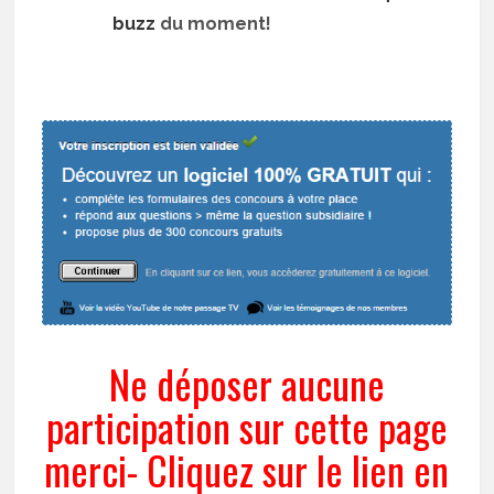
buzz
du moment!
Ne déposer aucune
participation sur cette page
merci- Cliquez sur le lien en