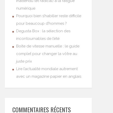
inattendu (et radical) à la fatigue
numérique
Pourquoi bien s’habiller reste difficile
pour beaucoup d’hommes ?
Degusta Box : la sélection des
incontournables de l’été
Boîte de vitesse manuelle : le guide
complet pour changer la vôtre au
juste prix
Lire l’actualité mondiale autrement
avec un magazine papier en anglais
COMMENTAIRES RÉCENTS