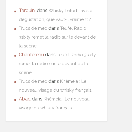
Tarquini
dans
Whisky Lefort : avis et
dégustation, que vaut-il vraiment ?
dans
Trucs de mec
Teufel Radio
3sixty remet la radio sur le devant de
la scène
Chantereau
dans
Teufel Radio 3sixty
remet la radio sur le devant de la
scène
dans
Trucs de mec
Khêmeia : Le
nouveau visage du whisky français.
Abad
dans
Khêmeia : Le nouveau
visage du whisky français.