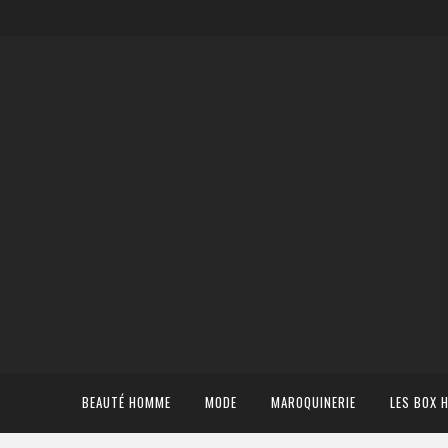
BEAUTÉ HOMME
MODE
MAROQUINERIE
LES BOX 