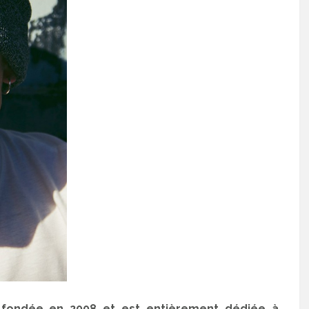
e fondée en 2008 et est entièrement dédiée à