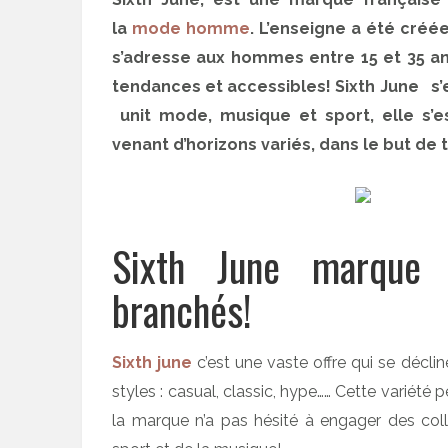
la
mode homme
. L’enseigne a été créé
s’adresse aux hommes entre 15 et 35 
tendances et accessibles! Sixth June s’e
unit mode, musique et sport, elle s’es
venant d’horizons variés, dans le but de 
Sixth June marqu
branchés!
Sixth june
c’est une vaste offre qui se décli
styles : casual, classic, hype…… Cette variété
la marque n’a pas hésité à engager des co