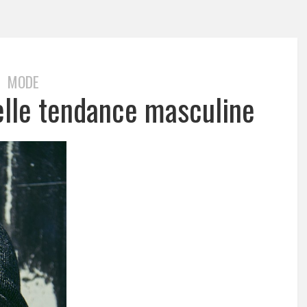
MODE
velle tendance masculine