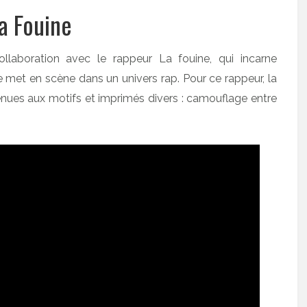
a Fouine
aboration avec le rappeur La fouine, qui incarne
e met en scène dans un univers rap. Pour ce rappeur, la
tenues aux motifs et imprimés divers : camouflage entre