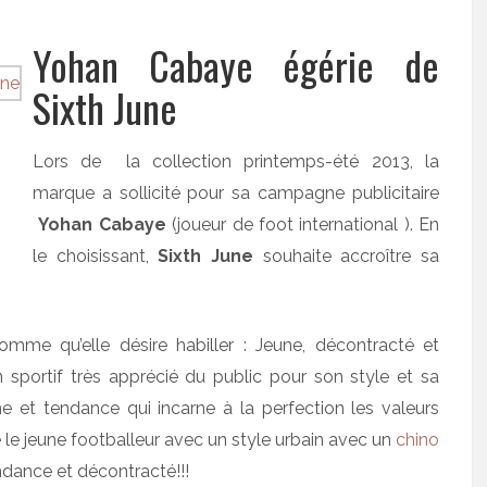
Yohan Cabaye égérie de
Sixth June
Lors de la collection printemps-été 2013, la
marque a sollicité pour sa campagne publicitaire
Yohan Cabaye
(joueur de foot international ). En
le choisissant,
Sixth June
souhaite accroître sa
homme qu’elle désire habiller : Jeune, décontracté et
 sportif très apprécié du public pour son style et sa
et tendance qui incarne à la perfection les valeurs
 le jeune footballeur avec un style urbain avec un
chino
ndance et décontracté!!!