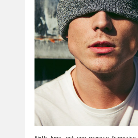
Sixth June, est une marque français