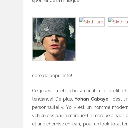
sport et de la musique!
côte de popularité!
Ce joueur a été choisi car il a le profil d’
tendance! De plus,
Yohan Cabaye
c’est un
personnalité! « Yo » est un homme moderne 
véhiculées par la marque! La marque a habillé
et une chemise en jean, pour un look total te