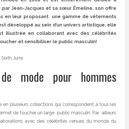
e par Jean-Jacques et sa sœur Émeline, son offre
ans en leur proposant une gamme de vêtements
st développé au sein d’un univers artistique, elle
t illustrée en collaborant avec des célébrités
toucher et sensibiliser le public masculin!
e de mode pour hommes
ne en plusieurs collections qui correspondent à tous les
 permet de toucher un large public masculin. Par ailleurs
llaborations avec des célébrités venues du monde du