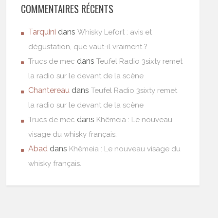
COMMENTAIRES RÉCENTS
Tarquini
dans
Whisky Lefort : avis et
dégustation, que vaut-il vraiment ?
dans
Trucs de mec
Teufel Radio 3sixty remet
la radio sur le devant de la scène
Chantereau
dans
Teufel Radio 3sixty remet
la radio sur le devant de la scène
dans
Trucs de mec
Khêmeia : Le nouveau
visage du whisky français.
Abad
dans
Khêmeia : Le nouveau visage du
whisky français.