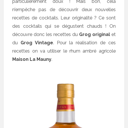
particulièrement doux ! Mais bon, cela
n’empêche pas de découvrir deux nouvelles
recettes de cocktails. Leur originalité ? Ce sont
des cocktails qui se dégustent chauds ! On
découvre donc les recettes du
Grog original
et
du
Grog Vintage
. Pour la réalisation de ces
recettes on va utiliser le rhum ambré agricole
Maison La Mauny
.