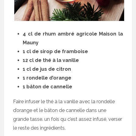
4 cl de rhum ambré agricole Maison la
Mauny
1 cl de sirop de framboise
12 cl de thé à la vanille
1 cl de jus de citron
1 rondelle d’orange
1 bâton de cannelle
Faire infuser le thé à la vanille avec la rondelle
d’orange et le bâton de cannelle dans une
grande tasse. un fois qu c’est assez infusé, verser
le reste des ingrédients.