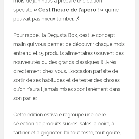
mois de juin nous a préparé une édition
spéciale
« C’est l’heure de l’apéro ! »
qui ne
pouvait pas mieux tomber. 🥂
Pour rappel, la Degusta Box, c’est le concept
malin qui vous permet de découvrir chaque mois
entre 10 et 15 produits alimentaires (souvent des
nouveautés ou des grands classiques !) livrés
directement chez vous. L’occasion parfaite de
sortir de ses habitudes et de tester des choses
qu’on n’aurait jamais mises spontanément dans
son panier.
Cette édition estivale regroupe une belle
sélection de produits sucrés, salés, à boire, à
tartiner et à grignoter. J’ai tout testé, tout goûté,