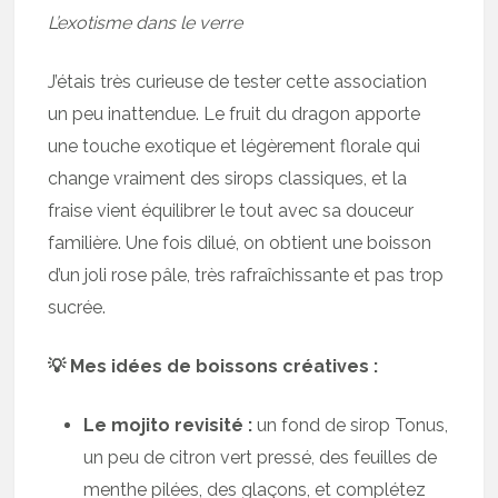
L’exotisme dans le verre
J’étais très curieuse de tester cette association
un peu inattendue. Le fruit du dragon apporte
une touche exotique et légèrement florale qui
change vraiment des sirops classiques, et la
fraise vient équilibrer le tout avec sa douceur
familière. Une fois dilué, on obtient une boisson
d’un joli rose pâle, très rafraîchissante et pas trop
sucrée.
💡 Mes idées de boissons créatives :
Le mojito revisité :
un fond de sirop Tonus,
un peu de citron vert pressé, des feuilles de
menthe pilées, des glaçons, et complétez