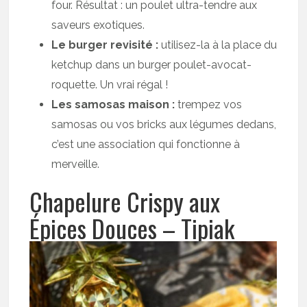
four. Résultat : un poulet ultra-tendre aux
saveurs exotiques.
Le burger revisité :
utilisez-la à la place du
ketchup dans un burger poulet-avocat-
roquette. Un vrai régal !
Les samosas maison :
trempez vos
samosas ou vos bricks aux légumes dedans,
c’est une association qui fonctionne à
merveille.
Chapelure Crispy aux
Épices Douces – Tipiak