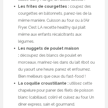
Les frites de courgettes :
coupez des
courgettes en bâtonnets, panez-les de la
même manière. Cuisson au four ou à l’Air
Fryer. C’est LA recette healthy qui plaît
même aux enfants récalcitrants aux
légumes.
Les nuggets de poulet maison
:
découpez des blancs de poulet en
morceaux, marinez-les dans du lait ribot ou
du yaourt une heure, panez et enfournez.
Bien meilleurs que ceux du fast-food !
La coquille croustillante :
utilisez cette
chapelure pour paner des filets de poisson
blanc (cabillaud, colin) et cuisez au four. Un
dîner express, sain et gourmand.