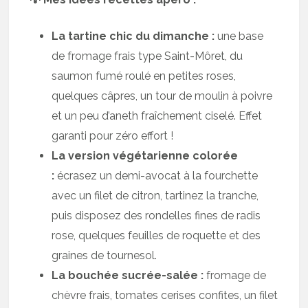
La tartine chic du dimanche :
une base
de fromage frais type Saint-Môret, du
saumon fumé roulé en petites roses,
quelques câpres, un tour de moulin à poivre
et un peu d’aneth fraîchement ciselé. Effet
garanti pour zéro effort !
La version végétarienne colorée
:
écrasez un demi-avocat à la fourchette
avec un filet de citron, tartinez la tranche,
puis disposez des rondelles fines de radis
rose, quelques feuilles de roquette et des
graines de tournesol.
La bouchée sucrée-salée :
fromage de
chèvre frais, tomates cerises confites, un filet