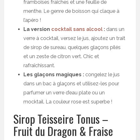
framboises fraîches et une feuille de
menthe. Le genre de boisson qui claque à
l’apéro !
La version
cocktail sans alcool
:
dans un
verre à cocktail, versez le jus, ajoutez un trait
de sirop de sureau, quelques glaçons pilés
et un zeste de citron vert. Chic et
rafraîchissant.
Les glaçons magiques :
congelez le jus
dans un bac à glaçons et utilisez-les pour
parfumer un verre d’eau plate ou un
mocktail. La couleur rose est superbe !
Sirop Teisseire Tonus –
Fruit du Dragon & Fraise