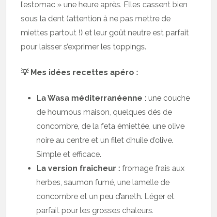
l’estomac » une heure après. Elles cassent bien
sous la dent (attention à ne pas mettre de
miettes partout !) et leur goût neutre est parfait
pour laisser s’exprimer les toppings.
💡 Mes idées recettes apéro :
La Wasa méditerranéenne :
une couche
de houmous maison, quelques dés de
concombre, de la feta émiettée, une olive
noire au centre et un filet d’huile d’olive.
Simple et efficace.
La version fraîcheur :
fromage frais aux
herbes, saumon fumé, une lamelle de
concombre et un peu d’aneth. Léger et
parfait pour les grosses chaleurs.