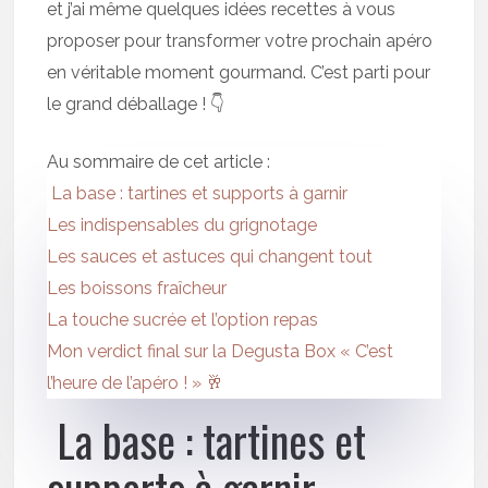
et j’ai même quelques idées recettes à vous
proposer pour transformer votre prochain apéro
en véritable moment gourmand. C’est parti pour
le grand déballage ! 👇
Au sommaire de cet article :
La base : tartines et supports à garnir
Les indispensables du grignotage
Les sauces et astuces qui changent tout
Les boissons fraîcheur
La touche sucrée et l’option repas
Mon verdict final sur la Degusta Box « C’est
l’heure de l’apéro ! » 🥂
La base : tartines et