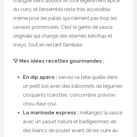
mangue vient adoucir le côté légèrement épicé
du curry, et l’ensemble reste très accessible
même pour les palais qui n’aiment pas trop les
saveurs prononcées. C’est le genre de sauce
originale qui change des éternels ketchup et
mayo, tout en restant familiale.
💡 Mes idées recettes gourmandes :
En dip apéro :
servez-la telle quelle dans
un petit bol avec des bâtonnets de légumes
croquants (carottes, concombre, poivron,
chou-fleur cru).
La marinade express :
mélangez la sauce
avec un yaourt nature et badigeonnez-en
des blancs de poulet avant de les cuire au