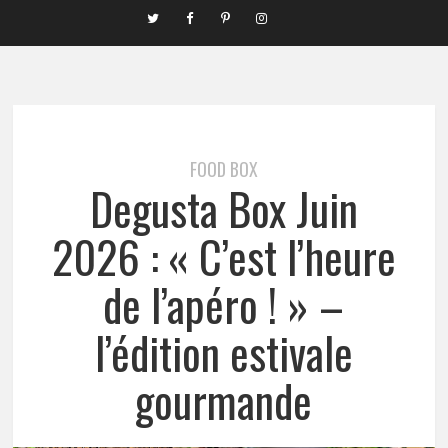
FOOD BOX
Degusta Box Juin
2026 : « C’est l’heure
de l’apéro ! » –
l’édition estivale
gourmande