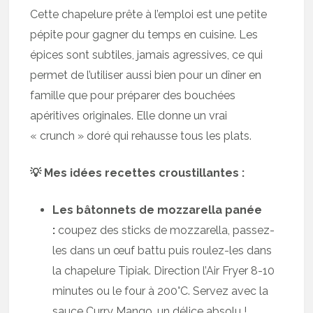
Cette chapelure prête à l’emploi est une petite
pépite pour gagner du temps en cuisine. Les
épices sont subtiles, jamais agressives, ce qui
permet de l’utiliser aussi bien pour un dîner en
famille que pour préparer des bouchées
apéritives originales. Elle donne un vrai
« crunch » doré qui rehausse tous les plats.
💡 Mes idées recettes croustillantes :
Les bâtonnets de mozzarella panée
:
coupez des sticks de mozzarella, passez-
les dans un œuf battu puis roulez-les dans
la chapelure Tipiak. Direction l’Air Fryer 8-10
minutes ou le four à 200°C. Servez avec la
sauce Curry Mango, un délice absolu !