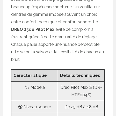
beaucoup l’expérience nocturne. Un ventilateur
d’entrée de gamme impose souvent un choix
entre confort thermique et confort sonore. Le
DREO 25dB Pilot Max
évite ce compromis
frustrant grâce à cette granularité de réglage.
Chaque palier apporte une nuance perceptible,
utile selon la saison et la sensibilité de chacun au
bruit.
Caractéristique
Détails techniques
🏷️ Modèle
Dreo Pilot Max S (DR-
HTF004S)
🔇 Niveau sonore
De 25 dB à 48 dB