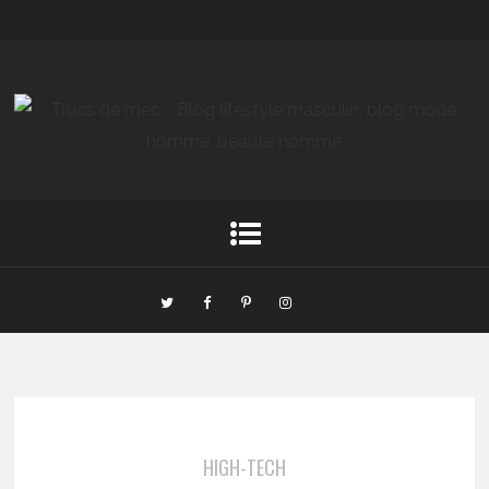
HIGH-TECH