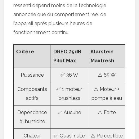
ressenti dépend moins de la technologie
annoncée que du comportement réel de
l’appareil après plusieurs heures de
fonctionnement continu.
Critère
DREO 25dB
Klarstein
Pilot Max
Maxfresh
Puissance
✅ 36 W
⚠️ 65 W
Composants
✅ 1 moteur
⚠️ Moteur +
actifs
brushless
pompe à eau
Dépendance
✅ Aucune
⚠️ Forte
à l’humidité
Chaleur
✅ Quasi nulle
⚠️ Perceptible