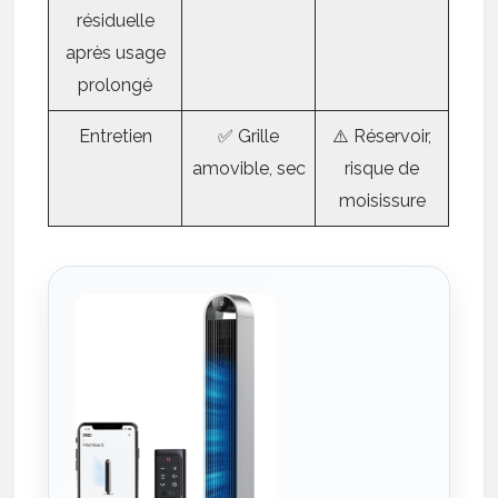
résiduelle
après usage
prolongé
Entretien
✅ Grille
⚠️ Réservoir,
amovible, sec
risque de
moisissure