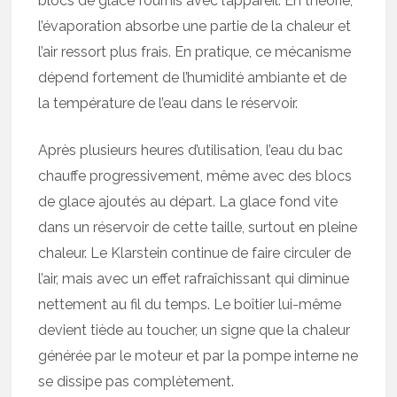
blocs de glace fournis avec l’appareil. En théorie,
l’évaporation absorbe une partie de la chaleur et
l’air ressort plus frais. En pratique, ce mécanisme
dépend fortement de l’humidité ambiante et de
la température de l’eau dans le réservoir.
Après plusieurs heures d’utilisation, l’eau du bac
chauffe progressivement, même avec des blocs
de glace ajoutés au départ. La glace fond vite
dans un réservoir de cette taille, surtout en pleine
chaleur. Le Klarstein continue de faire circuler de
l’air, mais avec un effet rafraîchissant qui diminue
nettement au fil du temps. Le boîtier lui-même
devient tiède au toucher, un signe que la chaleur
générée par le moteur et par la pompe interne ne
se dissipe pas complètement.