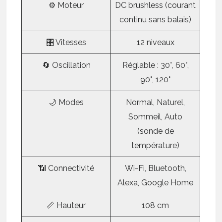
⚙️ Moteur
DC brushless (courant
continu sans balais)
🎛️ Vitesses
12 niveaux
🔄 Oscillation
Réglable : 30°, 60°,
90°, 120°
🌙 Modes
Normal, Naturel,
Sommeil, Auto
(sonde de
température)
📶 Connectivité
Wi-Fi, Bluetooth,
Alexa, Google Home
📏 Hauteur
108 cm