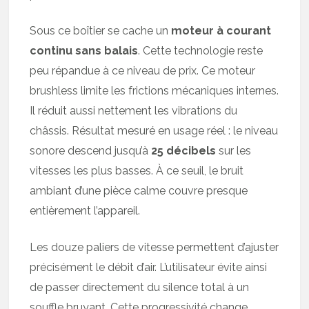
Sous ce boîtier se cache un
moteur à courant
continu sans balais
. Cette technologie reste
peu répandue à ce niveau de prix. Ce moteur
brushless limite les frictions mécaniques internes.
Il réduit aussi nettement les vibrations du
châssis. Résultat mesuré en usage réel : le niveau
sonore descend jusqu’à
25 décibels
sur les
vitesses les plus basses. À ce seuil, le bruit
ambiant d’une pièce calme couvre presque
entièrement l’appareil.
Les douze paliers de vitesse permettent d’ajuster
précisément le débit d’air. L’utilisateur évite ainsi
de passer directement du silence total à un
souffle bruyant. Cette progressivité change