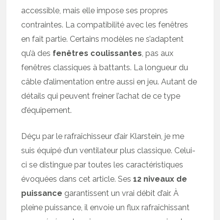
accessible, mais elle impose ses propres
contraintes. La compatibilité avec les fenêtres
en fait partie. Certains modèles ne s’adaptent
qu’à des
fenêtres coulissantes
, pas aux
fenêtres classiques à battants. La longueur du
câble d’alimentation entre aussi en jeu. Autant de
détails qui peuvent freiner l’achat de ce type
d’équipement.
Déçu par le rafraîchisseur d’air Klarstein, je me
suis équipé d’un ventilateur plus classique. Celui-
ci se distingue par toutes les caractéristiques
évoquées dans cet article. Ses
12 niveaux de
puissance
garantissent un vrai débit d’air. À
pleine puissance, il envoie un flux rafraîchissant