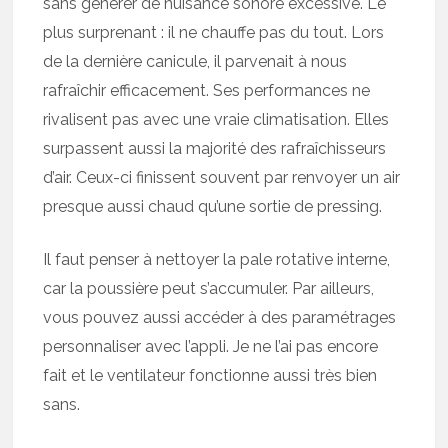
sans générer de nuisance sonore excessive. Le
plus surprenant : il ne chauffe pas du tout. Lors
de la dernière canicule, il parvenait à nous
rafraîchir efficacement. Ses performances ne
rivalisent pas avec une vraie climatisation. Elles
surpassent aussi la majorité des rafraîchisseurs
d’air. Ceux-ci finissent souvent par renvoyer un air
presque aussi chaud qu’une sortie de pressing.
Il faut penser à nettoyer la pale rotative interne,
car la poussière peut s’accumuler. Par ailleurs,
vous pouvez aussi accéder à des paramétrages
personnaliser avec l’appli. Je ne l’ai pas encore
fait et le ventilateur fonctionne aussi très bien
sans.