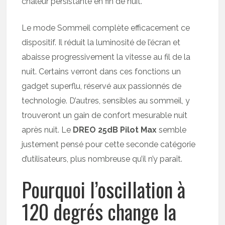
chaleur persistante en fin de nuit.
Le mode Sommeil complète efficacement ce
dispositif. Il réduit la luminosité de l’écran et
abaisse progressivement la vitesse au fil de la
nuit. Certains verront dans ces fonctions un
gadget superflu, réservé aux passionnés de
technologie. D’autres, sensibles au sommeil, y
trouveront un gain de confort mesurable nuit
après nuit. Le
DREO 25dB Pilot Max
semble
justement pensé pour cette seconde catégorie
d’utilisateurs, plus nombreuse qu’il n’y paraît.
Pourquoi l’oscillation à
120 degrés change la