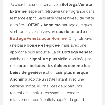
Je cherchais une alternative à
Bottega Veneta
Extreme
, espérant retrouver une fragrance dans
le même esprit. Sans atteindre le niveau de cette
dernière,
LOEWE 7 Anónimo
partage quelques
similitudes avec la version
eau de toilette
de
Bottega Veneta pour Homme
. On y retrouve
une base
boisée et épicée
, mais avec une
approche plus adoucie. Là où
Bottega Veneta
affiche une
signature plus virile
, dominée par
des
notes boisées
, des
épices comme les
baies de genièvre
et un
cuir plus marqué
,
Anónimo
adopte un style flirtant avec une
certaine mixité. Au final, ces deux parfums
restent des choix intéressants et encore
relativement confidentiels auprès du grand