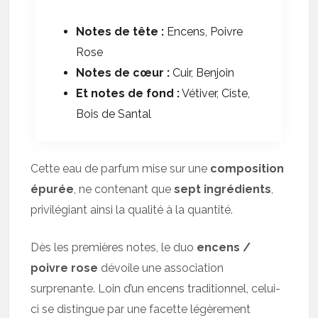
Notes de tête :
Encens, Poivre
Rose
Notes de cœur :
Cuir, Benjoin
Et notes de fond :
Vétiver, Ciste,
Bois de Santal
Cette eau de parfum mise sur une
composition
épurée
, ne contenant que
sept ingrédients
,
privilégiant ainsi la qualité à la quantité.
Dès les premières notes, le duo
encens /
poivre rose
dévoile une association
surprenante. Loin d’un encens traditionnel, celui-
ci se distingue par une facette légèrement