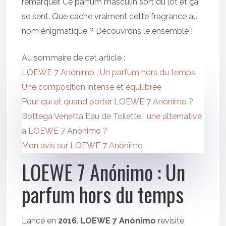
remarquer. Ce parfum masculin sort du lot et ça
se sent. Que cache vraiment cette fragrance au
nom énigmatique ? Découvrons le ensemble !
Au sommaire de cet article :
LOEWE 7 Anónimo : Un parfum hors du temps
Une composition intense et équilibrée
Pour qui et quand porter LOEWE 7 Anónimo ?
Bottega Venetta Eau de Toilette : une alternative
à LOEWE 7 Anónimo ?
Mon avis sur LOEWE 7 Anónimo
LOEWE 7 Anónimo : Un
parfum hors du temps
Lancé en
2016
,
LOEWE 7 Anónimo
revisite