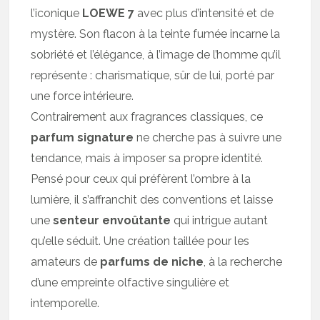
l’iconique
LOEWE 7
avec plus d’intensité et de
mystère. Son flacon à la teinte fumée incarne la
sobriété et l’élégance, à l’image de l’homme qu’il
représente : charismatique, sûr de lui, porté par
une force intérieure.
Contrairement aux fragrances classiques, ce
parfum signature
ne cherche pas à suivre une
tendance, mais à imposer sa propre identité.
Pensé pour ceux qui préfèrent l’ombre à la
lumière, il s’affranchit des conventions et laisse
une
senteur envoûtante
qui intrigue autant
qu’elle séduit. Une création taillée pour les
amateurs de
parfums de niche
, à la recherche
d’une empreinte olfactive singulière et
intemporelle.