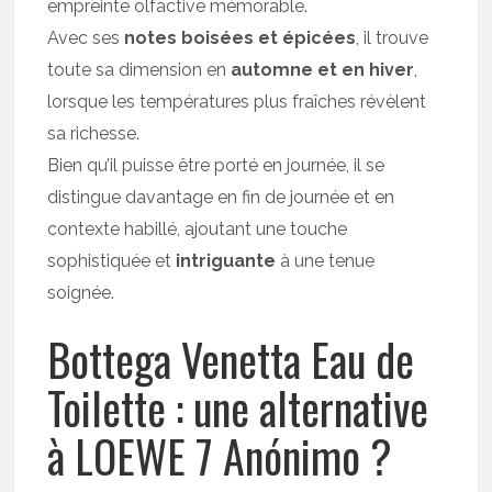
empreinte olfactive mémorable.
Avec ses
notes boisées et épicées
, il trouve
toute sa dimension en
automne et en hiver
,
lorsque les températures plus fraîches révèlent
sa richesse.
Bien qu’il puisse être porté en journée, il se
distingue davantage en fin de journée et en
contexte habillé, ajoutant une touche
sophistiquée et
intriguante
à une tenue
soignée.
Bottega Venetta Eau de
Toilette : une alternative
à LOEWE 7 Anónimo ?