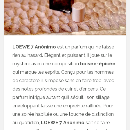
LOEWE 7 Anónimo
est un parfum qui ne laisse
rien au hasard. Élégant et puissant, il joue sur le
mystère avec une composition
boisée-épicée
qui marque les esprits. Conçu pour les hommes
de caractère, il s’impose sans en faire trop, avec
des notes profondes de cuir et d’encens. Ce
parfum intrigue autant qu’il séduit : son sillage
enveloppant laisse une empreinte raffinée. Pour
une soirée habillée ou une touche de distinction
au quotidien,
LOEWE 7 Anónimo
sait se faire