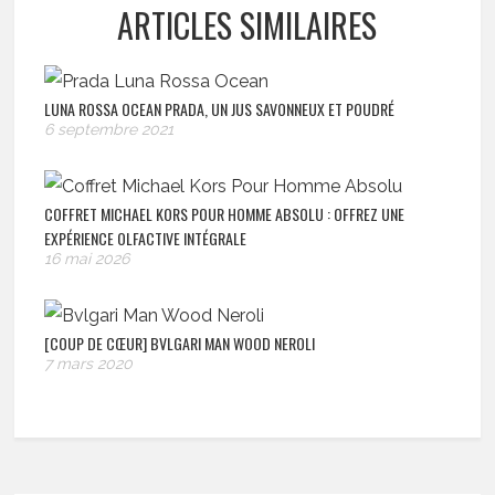
ARTICLES SIMILAIRES
LUNA ROSSA OCEAN PRADA, UN JUS SAVONNEUX ET POUDRÉ
6 septembre 2021
COFFRET MICHAEL KORS POUR HOMME ABSOLU : OFFREZ UNE
EXPÉRIENCE OLFACTIVE INTÉGRALE
16 mai 2026
[COUP DE CŒUR] BVLGARI MAN WOOD NEROLI
7 mars 2020