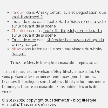
Tarquini
dans
Whisky Lefort : avis et dégustation, que
vaut-il vraiment ?
Trucs de mec
dans
Teufel Radio 3sixty remet la radio
sur le devant de la scène
Chantereau
dans
Teufel Radio 3sixty remet la radio
sur le devant de la scène
Trucs de mec
dans
Khêmeia : Le nouveau visage du
whisky français.
Abad
dans
Khêmeia : Le nouveau visage du whisky
français.
Trucs de Mec, le lifestyle au masculin depuis 2012.
Trucs de mec est un webzine/blog lifestyle masculin. On
vous présente les dernières tendances pour hommes.
Diverses thématiques sont traitées : lifestyle homme, mode
homme, la beauté au masculin. Sans oublier les arts de
vivre.
© 2012-2020 copyright trucsdemec.fr - blog lifestyle
masculin/Tous droits réservés