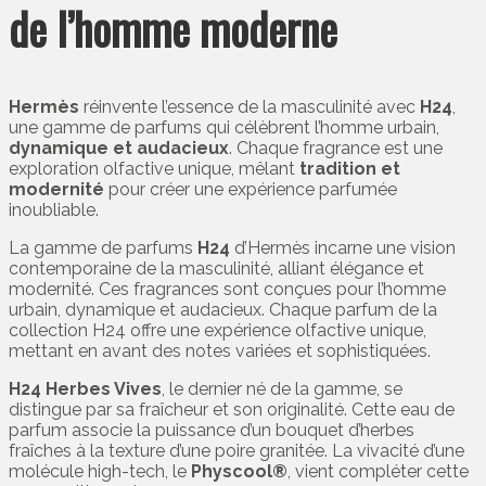
de l’homme moderne
Hermès
réinvente l’essence de la masculinité avec
H24
,
une gamme de parfums qui célèbrent l’homme urbain,
dynamique et audacieux
. Chaque fragrance est une
exploration olfactive unique, mêlant
tradition et
modernité
pour créer une expérience parfumée
inoubliable.
La gamme de parfums
H24
d’Hermès incarne une vision
contemporaine de la masculinité, alliant élégance et
modernité. Ces fragrances sont conçues pour l’homme
urbain, dynamique et audacieux. Chaque parfum de la
collection H24 offre une expérience olfactive unique,
mettant en avant des notes variées et sophistiquées.
H24 Herbes Vives
, le dernier né de la gamme, se
distingue par sa fraîcheur et son originalité. Cette eau de
parfum associe la puissance d’un bouquet d’herbes
fraîches à la texture d’une poire granitée. La vivacité d’une
molécule high-tech, le
Physcool®
, vient compléter cette