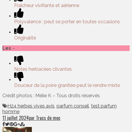
Fraîcheur vivifiante et aérienne
Polyvalence : peut se porter en toutes occasions
Originalité
Les
–
Notes herbacées clivantes
Douceur de la poire granitée peut le rendre mixte
Crédit photos : Mélie K – Tous droits réservés
H24 herbes vives avis
,
parfum conseil
,
test parfum
homme
11 juillet 2024
par Trucs de mec