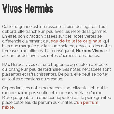
Vives Hermès
Cette fragrance est intéressante à bien des égards. Tout
d’abord, elle tranche un peu avec les reste de la gamme.
En effet, son olfaction basées sur des notes vertes se
différencie clairement de l’
eau de toilette originale
, qui
bien que marquée par la sauge sclarée, dévoilait des notes
ferreuses, métalliques. Par conséquent,
Herbes Vives
est
aux antipodes avec ses notes d’herbes aromatiques.
H24 Herbes vives est une fragrance agréable à portée et
qui change un peu de l’ordinaire. Ses notes herbacées sont
plaisantes et rafraichissantes. De plus, elle peut se porter
en toutes occasions ou presque.
Cependant, les notes herbacées sont clivantes et tout le
monde n’aime pas sentir cette odeur végétale d’herbe.
Bien qu’agréable, la douceur apportée par la poire granitée
place cette eau de parfum aux limites d’
un parfum
mixte
.