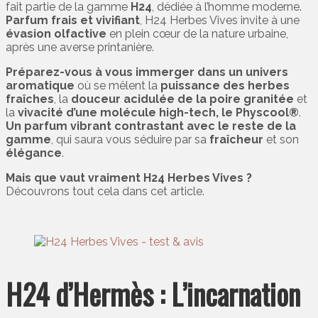
fait partie de la gamme
H24
, dédiée à l’homme moderne.
Parfum frais et vivifiant
, H24 Herbes Vives invite à une
évasion olfactive
en plein cœur de la nature urbaine,
après une averse printanière.
Préparez-vous à vous immerger dans un univers
aromatique
où se mêlent la
puissance des herbes
fraîches
, la
douceur acidulée de la poire granitée
et
la
vivacité d’une molécule high-tech, le Physcool®
.
Un parfum vibrant contrastant avec le reste de la
gamme
, qui saura vous séduire par sa
fraîcheur
et son
élégance
.
Mais que vaut vraiment H24 Herbes Vives ?
Découvrons tout cela dans cet article.
H24 d’Hermès : L’incarnation