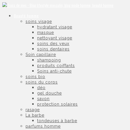
Beauté homme
soins visage
hydratant visage
masque
nettoyant visage
soins des yeux
soins dentaires
Soin capillaire
shampoing
produits coiffants
Soins anti-chute
soins bio
soins du corps
déo
gel douche
savon
protection solaires
rasage
La barbe
tondeuses à barbe
parfums homme