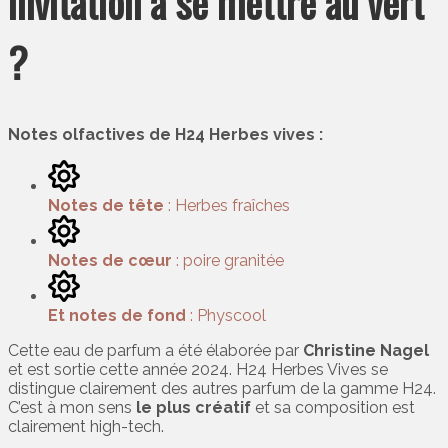
invitation à se mettre au vert
?
Notes olfactives de H24 Herbes vives :
Notes de tête
: Herbes fraîches
Notes de cœur
: poire granitée
Et notes de fond
: Physcool
Cette eau de parfum a été élaborée par
Christine Nagel
et est sortie cette année 2024. H24 Herbes Vives se
distingue clairement des autres parfum de la gamme H24.
C’est à mon sens
le plus créatif
et sa composition est
clairement high-tech.