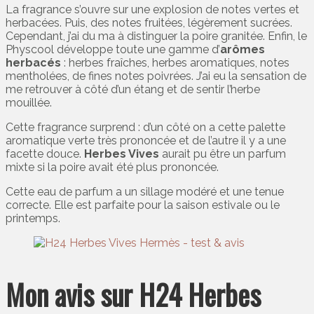
La fragrance s’ouvre sur une explosion de notes vertes et
herbacées. Puis, des notes fruitées, légèrement sucrées.
Cependant, j’ai du ma à distinguer la poire granitée. Enfin, le
Physcool développe toute une gamme d’
arômes
herbacés
: herbes fraîches, herbes aromatiques, notes
mentholées, de fines notes poivrées. J’ai eu la sensation de
me retrouver à côté d’un étang et de sentir l’herbe
mouillée.
Cette fragrance surprend : d’un côté on a cette palette
aromatique verte très prononcée et de l’autre il y a une
facette douce.
Herbes Vives
aurait pu être un parfum
mixte si la poire avait été plus prononcée.
Cette eau de parfum a un sillage modéré et une tenue
correcte. Elle est parfaite pour la saison estivale ou le
printemps.
Mon avis sur H24 Herbes