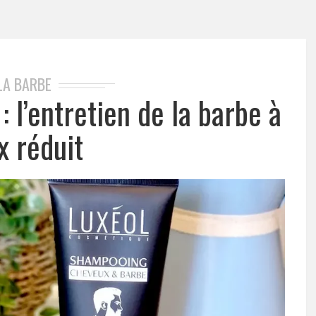
LA BARBE
: l’entretien de la barbe à
x réduit