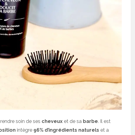
rendre soin de ses
cheveux
et de sa
barbe
. Il est
sition
intègre
96% d’ingrédients naturels
et a