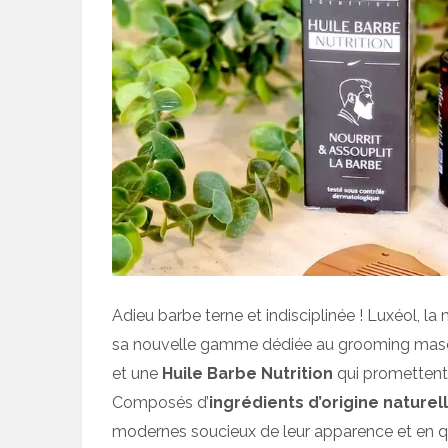
Adieu barbe terne et indisciplinée ! Luxéol, la
sa nouvelle gamme dédiée au grooming masc
et une
Huile Barbe Nutrition
qui promettent 
Composés d’
ingrédients d’origine naturel
modernes soucieux de leur apparence et en qu