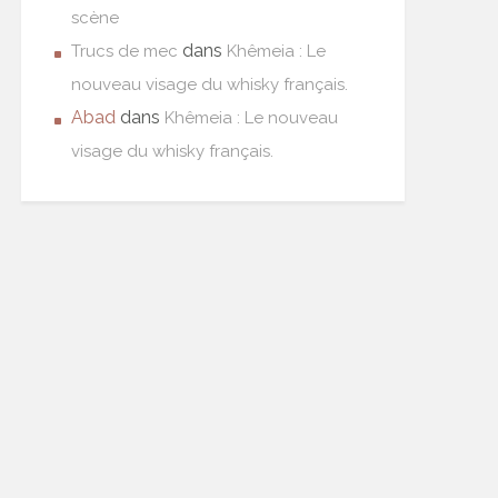
scène
dans
Trucs de mec
Khêmeia : Le
nouveau visage du whisky français.
Abad
dans
Khêmeia : Le nouveau
visage du whisky français.