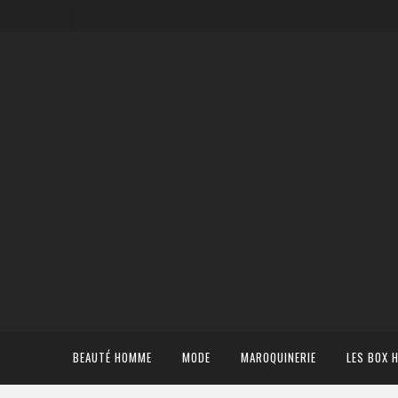
BEAUTÉ HOMME
MODE
MAROQUINERIE
LES BOX 