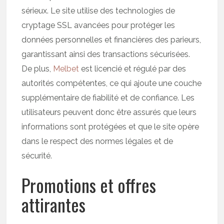
sérieux. Le site utilise des technologies de
cryptage SSL avancées pour protéger les
données personnelles et financières des parieurs,
garantissant ainsi des transactions sécurisées.
De plus,
Melbet
est licencié et régulé par des
autorités compétentes, ce qui ajoute une couche
supplémentaire de fiabilité et de confiance. Les
utilisateurs peuvent donc être assurés que leurs
informations sont protégées et que le site opère
dans le respect des normes légales et de
sécurité.
Promotions et offres
attirantes