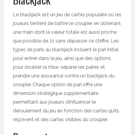
Le blackjack est un jeu de cartes populaire où les
joueurs tentent de battre le croupier en obtenant
une main dont la valeur totale est aussi proche
que possible de 21 sans dépasser ce chiffre. Les
types de paris au blackjack incluent le pari initial
pour entrer dans le jeu, ainsi que des options
pour doubler la mise, séparer les paires et
prendre une assurance contre un blackjack du
croupier. Chaque option de pari offre une
dimension stratégique supplémentaire,
permettant aux joueurs d’influencer le
déroulement du jeu en fonction des cartes qu’ils
reçoivent et des cartes visibles du croupier.