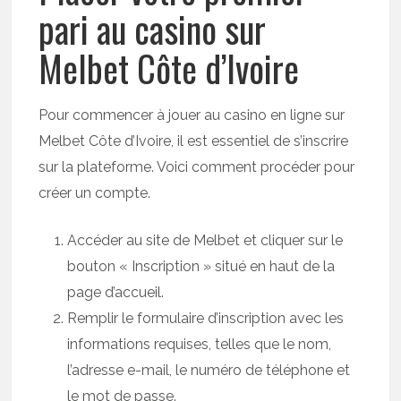
pari au casino sur
Melbet Côte d’Ivoire
Pour commencer à jouer au casino en ligne sur
Melbet Côte d’Ivoire, il est essentiel de s’inscrire
sur la plateforme. Voici comment procéder pour
créer un compte.
Accéder au site de Melbet et cliquer sur le
bouton « Inscription » situé en haut de la
page d’accueil.
Remplir le formulaire d’inscription avec les
informations requises, telles que le nom,
l’adresse e-mail, le numéro de téléphone et
le mot de passe.