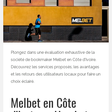
Plongez dans une évaluation exhaustive de la
société de bookmaker Melbet en Côte d’Ivoire.
Découvrez les services proposés, les avantages
et les retours des utilisateurs locaux pour faire un
choix éclairé.
Melbet en Côte