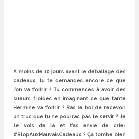
A moins de 10 jours avant le déballage des
cadeaux, tu te demandes encore ce que
l’on va t’offrir ? Tu commences à avoir des
sueurs froides en imaginant ce que tante
Hermine va t’offrir ? Ras le bol de recevoir
un truc que tu ne pourras pas te servir ? Je
te vois de là et t’as envie de crier
#StopAuxMauvaisCadeaux ? Ça tombe bien