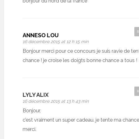
bonjour du nord de la france
ANNESO LOU
16 décembre 2015 at 12 h 15 min
Bonjour merci pour ce concours je suis ravie de te
chance ! je croise les doigts bonne chance a tous !
LYLY ALIX
16 décembre 2015 at 13 h 43 min
Bonjour,
c’est vraiment un super cadeau. je tente ma chance
merci.