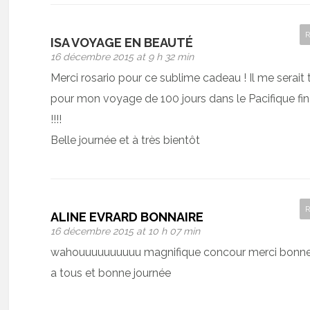
ISA VOYAGE EN BEAUTÉ
16 décembre 2015 at 9 h 32 min
Merci rosario pour ce sublime cadeau ! Il me serait t
pour mon voyage de 100 jours dans le Pacifique fin 
!!!!
Belle journée et à très bientôt
ALINE EVRARD BONNAIRE
16 décembre 2015 at 10 h 07 min
wahouuuuuuuuuu magnifique concour merci bonn
a tous et bonne journée