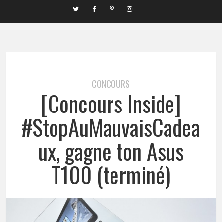
CONCOURS
[Concours Inside]
#StopAuMauvaisCadea
ux, gagne ton Asus
T100 (terminé)