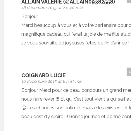
ALLAIN VALERIE (@ALLAIN09382558)
16 décembre 2015 at 7 h 40 min
Bonjour,
Merci beaucoup à vous et à votre partenaire pour 
magnifique cadeau qui ferait la joie de ma fille étud
Je vous souhaite de joyeuses fêtes de fin d’année !
COIGNARD LUCIE
16 décembre 2015 at 8 h 43 min
Bonjour Merci pour ce beau concours un grand mer
nous faire rêver !!! Et qui c’est tout vient à qui sait 
🙂 Les chances sont infimes mais elles existent et l
beau c’est d’y croire !!! Bonne journée et bonne con