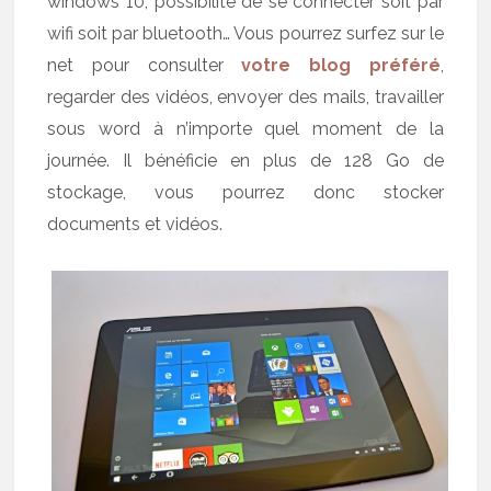
windows 10, possibilité de se connecter soit par
wifi soit par bluetooth… Vous pourrez surfez sur le
net pour consulter
votre blog préféré
,
regarder des vidéos, envoyer des mails, travailler
sous word à n’importe quel moment de la
journée. Il bénéficie en plus de 128 Go de
stockage, vous pourrez donc stocker
documents et vidéos.