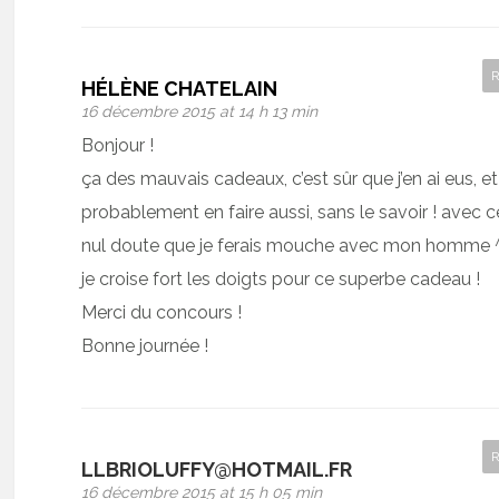
HÉLÈNE CHATELAIN
16 décembre 2015 at 14 h 13 min
Bonjour !
ça des mauvais cadeaux, c’est sûr que j’en ai eus, et 
probablement en faire aussi, sans le savoir ! avec c
nul doute que je ferais mouche avec mon homme 
je croise fort les doigts pour ce superbe cadeau !
Merci du concours !
Bonne journée !
LLBRIOLUFFY@HOTMAIL.FR
16 décembre 2015 at 15 h 05 min