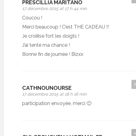
PRESCILLIA MARITANO
17 décembre 2015 at 17 h 44 min
Coucou !
Merci beaucoup ! C’est THE CADEAU !!
Je croiiiise fort les doigts !
J’ai tenté ma chance !
Bonne fin de journée ! Bizxx
CATHNOUNOURSE
17 décembre 2015 at 18 h 16 min
participation envoyée, merci 🙂