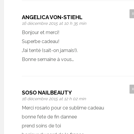
ANGELICA VON-STIEHL
16 décembre 2015 at 10 h 35 min
Bonjour et merci!
Superbe cadeau!
J’ai tenté (sait-on jamais!).
Bonne semaine à vous…
SOSO NAILBEAUTY
16 décembre 2015 at 12 h 02 min
Merci rosario pour ce sublime cadeau
bonne fete de fin dannee
prend soins de toi