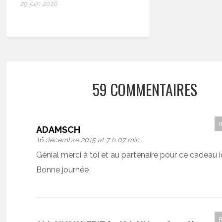
29 juin 2016
59 COMMENTAIRES
ADAMSCH
16 décembre 2015 at 7 h 07 min
Génial merci à toi et au partenaire pour ce cadeau i
Bonne journée