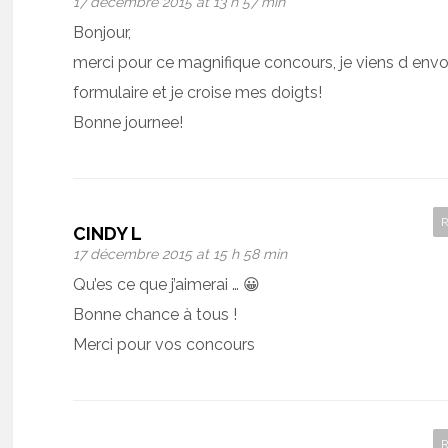
17 décembre 2015 at 13 h 57 min
Bonjour,
merci pour ce magnifique concours, je viens d envo
formulaire et je croise mes doigts!
Bonne journee!
CINDY L
17 décembre 2015 at 15 h 58 min
Qu’es ce que j’aimerai … 😀
Bonne chance à tous !
Merci pour vos concours