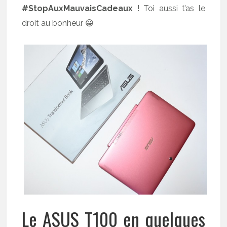
#StopAuxMauvaisCadeaux
! Toi aussi t’as le
droit au bonheur 😀
Le ASUS T100 en quelques