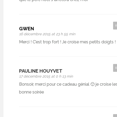
GWEN
16 décembre 2015 at 23 h 55 min
Merci ! C’est trop fort ! Je croise mes petits doigts !
PAULINE HOUYVET
17 décembre 2015 at 0 h 13 min
Bonsoir, merci pour ce cadeau génial 🙂 je croise les
bonne soirée