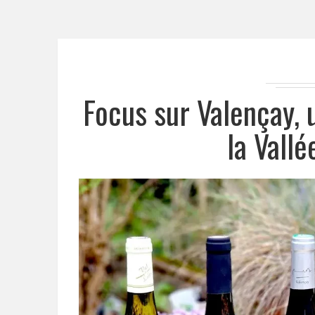
Focus sur Valençay, 
la Vallé