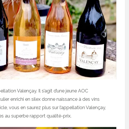
ellation Valençay. Il s’agit d’une jeune AOC
ulier enrichi en silex donne naissance à des vins
icle, vous en saurez plus sur l’appellation Valençay,
s au superbe rapport qualité-prix.