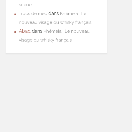
scène
dans
Trucs de mec
Khêmeia : Le
nouveau visage du whisky français.
Abad
dans
Khêmeia : Le nouveau
visage du whisky français.