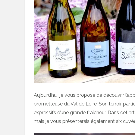
Aujourd’hui, je vous propose de découvrir l’app
prometteuse du Val de Loire. Son terroir partic
expressifs d’une grande fraîcheur. Dans cet art
mais je vous présenterais également six cuvée