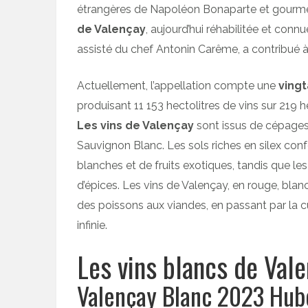
étrangères de Napoléon Bonaparte et gourme
de Valençay
, aujourd’hui réhabilitée et con
assisté du chef Antonin Carême, a contribué à l
Actuellement, l’appellation compte une
ving
produisant 11 153 hectolitres de vins sur 219 h
Les vins de Valençay
sont issus de cépages 
Sauvignon Blanc. Les sols riches en silex con
blanches et de fruits exotiques, tandis que le
d’épices. Les vins de Valençay, en rouge, blan
des poissons aux viandes, en passant par la cu
infinie.
Les vins blancs de Val
Valençay Blanc 2023 Hube