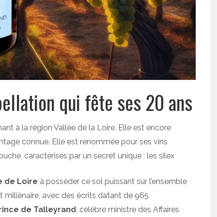
ellation qui fête ses 20 ans
t à la région Vallée de la Loire. Elle est encore
vantage connue. Elle est renommée pour ses vins
ouche, caractérisés par un secret unique : les silex
e de Loire
à posséder ce sol puissant sur l’ensemble
est millénaire, avec des écrits datant de 965
rince de Talleyrand
, célèbre ministre des Affaires