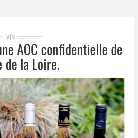
VIN
une AOC confidentielle de
e de la Loire.