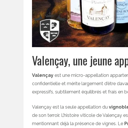
Valençay, une jeune app
Valençay
est une micro-appellation appartenan
confidentielle et mérite largement d’être da
expressifs, subtilement équilibrés et frais en b
Valençay est la seule appellation du
vignobl
de son terroir. L’histoire viticole de Valençay 
mentionnant déjà la présence de vignes. Le
P