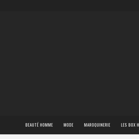
BEAUTÉ HOMME
MODE
MAROQUINERIE
LES BOX 