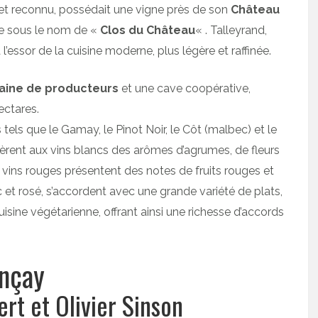
t reconnu, possédait une vigne près de son
Château
nue sous le nom de «
Clos du Château
« . Talleyrand,
’essor de la cuisine moderne, plus légère et raffinée.
taine de producteurs
et une cave coopérative,
ectares.
tels que le Gamay, le Pinot Noir, le Côt (malbec) et le
fèrent aux vins blancs des arômes d’agrumes, de fleurs
s vins rouges présentent des notes de fruits rouges et
c et rosé, s’accordent avec une grande variété de plats,
isine végétarienne, offrant ainsi une richesse d’accords
ençay
rt et Olivier Sinson