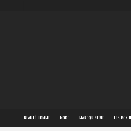
BEAUTÉ HOMME
MODE
MAROQUINERIE
LES BOX 