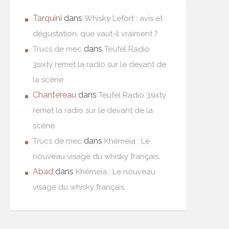
Tarquini
dans
Whisky Lefort : avis et
dégustation, que vaut-il vraiment ?
dans
Trucs de mec
Teufel Radio
3sixty remet la radio sur le devant de
la scène
Chantereau
dans
Teufel Radio 3sixty
remet la radio sur le devant de la
scène
dans
Trucs de mec
Khêmeia : Le
nouveau visage du whisky français.
Abad
dans
Khêmeia : Le nouveau
visage du whisky français.