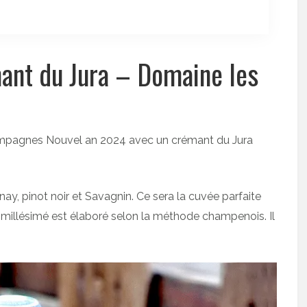
ant du Jura – Domaine les
ampagnes Nouvel an 2024 avec un crémant du Jura
y, pinot noir et Savagnin. Ce sera la cuvée parfaite
illésimé est élaboré selon la méthode champenois. Il