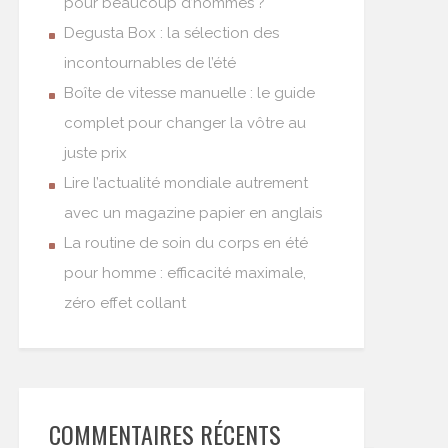
pour beaucoup d’hommes ?
Degusta Box : la sélection des
incontournables de l’été
Boîte de vitesse manuelle : le guide
complet pour changer la vôtre au
juste prix
Lire l’actualité mondiale autrement
avec un magazine papier en anglais
La routine de soin du corps en été
pour homme : efficacité maximale,
zéro effet collant
COMMENTAIRES RÉCENTS