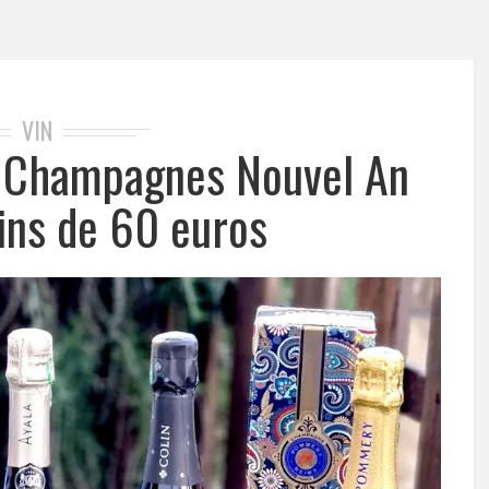
VIN
t Champagnes Nouvel An
ns de 60 euros