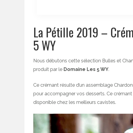
La Pétille 2019 – Crém
5 WY
Nous débutons cette sélection Bulles et Ch
produit par le
Domaine Les 5 WY
.
Ce crémant résulte d’un assemblage Chardonna
pour accompagner vos desserts. Ce crémant m
disponible chez les meilleurs cavistes.