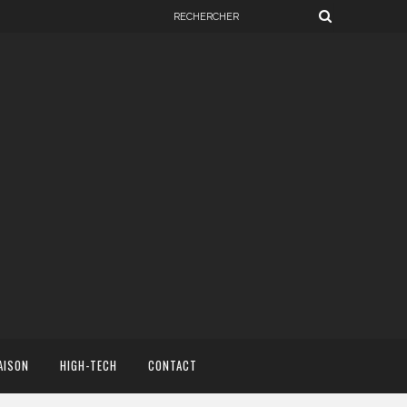
AISON
HIGH-TECH
CONTACT