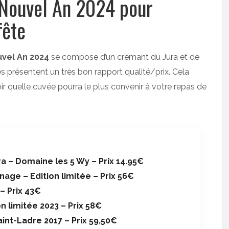
Nouvel An 2024 pour
fête
vel An 2024
se compose d’un crémant du Jura et de
présentent un très bon rapport qualité/prix. Cela
oir quelle cuvée pourra le plus convenir à votre repas de
ra – Domaine les 5 Wy – Prix 14.95€
e – Edition limitée – Prix 56€
– Prix 43€
n limitée 2023 – Prix 58€
int-Ladre 2017 – Prix 59,50€