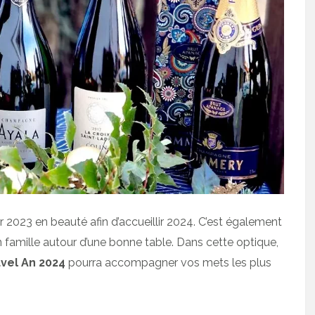
 2023 en beauté afin d’accueillir 2024. C’est également
 famille autour d’une bonne table. Dans cette optique,
vel An 2024
pourra accompagner vos mets les plus