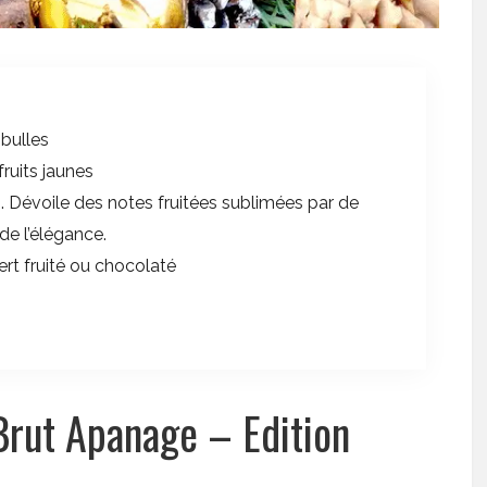
 bulles
ruits jaunes
is. Dévoile des notes fruitées sublimées par de
de l’élégance.
sert fruité ou chocolaté
ut Apanage – Edition