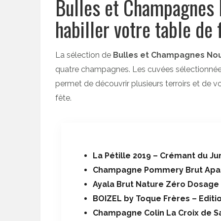
Bulles et Champagnes 
habiller votre table de 
La sélection de
Bulles et Champagnes Nou
quatre champagnes. Les cuvées sélectionnées 
permet de découvrir plusieurs terroirs et de v
fête.
La Pétille 2019 – Crémant du Ju
Champagne Pommery Brut Apanag
Ayala Brut Nature Zéro Dosage 
BOIZEL by Toque Frères – Editio
Champagne Colin La Croix de Sa