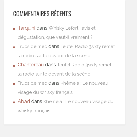
COMMENTAIRES RÉCENTS
Tarquini
dans
Whisky Lefort : avis et
dégustation, que vaut-il vraiment ?
dans
Trucs de mec
Teufel Radio 3sixty remet
la radio sur le devant de la scène
Chantereau
dans
Teufel Radio 3sixty remet
la radio sur le devant de la scène
dans
Trucs de mec
Khêmeia : Le nouveau
visage du whisky français.
Abad
dans
Khêmeia : Le nouveau visage du
whisky français.