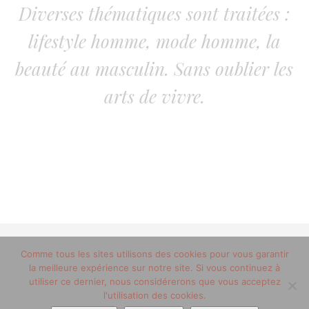
Diverses thématiques sont traitées :
lifestyle homme, mode homme, la
beauté au masculin. Sans oublier les
arts de vivre.
© 2012-2020 copyright trucsdemec.fr - blog lifestyle
Comme tous les sites utilisons des cookies pour vous garantir
la meilleure expérience sur notre site. Si vous continuez à
masculin/Tous droits réservés
utiliser ce dernier, nous considérerons que vous acceptez
Mentions Légales
/
la team
l'utilisation des cookies.