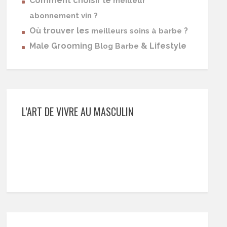
Comment choisir le
meilleur
abonnement vin ?
Où trouver les
?
meilleurs soins à barbe
Male Grooming
& Lifestyle
Blog Barbe
L’ART DE VIVRE AU MASCULIN