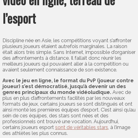
l’esport
Discipline née en Asie, les compétitions voyant s’affronter
plusieurs joueurs étaient autrefois marginales. La raison
était alors très simple. Sans Internet, impossible d’organiser
des affrontements à distance. Il fallait donc réunir les
meilleurs joueurs qui pouvaient aller à la compétition ou
avaient seulement connaissance de son existence.
Avec le jeu en ligne, le format du PvP (joueur contre
joueur) s’est démocratisé, jusqu’à devenir un des
genres principaux du monde vidéoludique.
Avec de
plus en plus d’affrontements facilités par les nouveaux
formats de jeux, certains joueurs se sont distingués et ont
ainsi monté les premières équipes d’esport. C’est ainsi qu’au
sein de ces équipes, des stars sont nées et des
professionnels ont trouvé une vocation. Aujourd’hui,
certains joueurs esport
sont de véritables stars
, à l’image
des athlètes les plus connus.