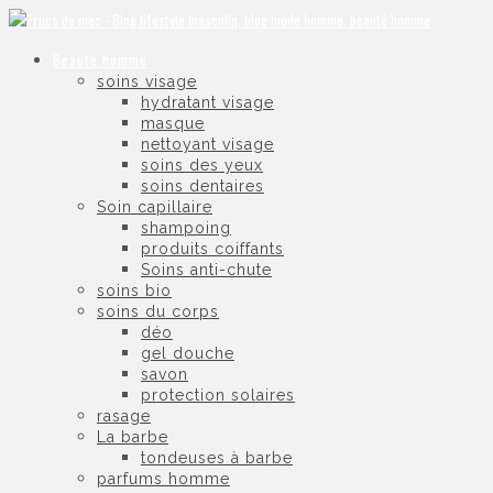
Beauté homme
soins visage
hydratant visage
masque
nettoyant visage
soins des yeux
soins dentaires
Soin capillaire
shampoing
produits coiffants
Soins anti-chute
soins bio
soins du corps
déo
gel douche
savon
protection solaires
rasage
La barbe
tondeuses à barbe
parfums homme