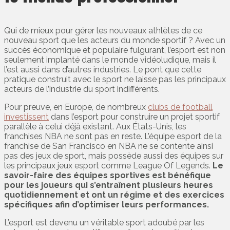
Qui de mieux pour gérer les nouveaux athlètes de ce
nouveau sport que les acteurs du monde sportif ? Avec un
succès économique et populaire fulgurant, l’esport est non
seulement implanté dans le monde vidéoludique, mais il
l’est aussi dans d’autres industries. Le pont que cette
pratique construit avec le sport ne laisse pas les principaux
acteurs de l’industrie du sport indifférents.
Pour preuve, en Europe, de nombreux
clubs de football
investissent
dans l’esport pour construire un projet sportif
parallèle à celui déjà existant. Aux États-Unis, les
franchises NBA ne sont pas en reste. L’équipe esport de la
franchise de San Francisco en NBA ne se contente ainsi
pas des jeux de sport, mais possède aussi des équipes sur
les principaux jeux esport comme League Of Legends.
Le
savoir-faire des équipes sportives est bénéfique
pour les joueurs qui s’entraînent plusieurs heures
quotidiennement et ont un régime et des exercices
spécifiques afin d’optimiser leurs performances.
L’esport est devenu un véritable sport adoubé par les