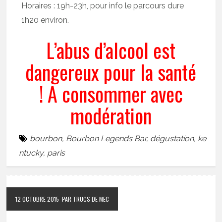
Horaires : 19h-23h, pour info le parcours dure
1h20 environ.
L’abus d’alcool est
dangereux pour la santé
! A consommer avec
modération
bourbon
,
Bourbon Legends Bar
,
dégustation
,
ke
ntucky
,
paris
12 OCTOBRE 2015
PAR TRUCS DE MEC