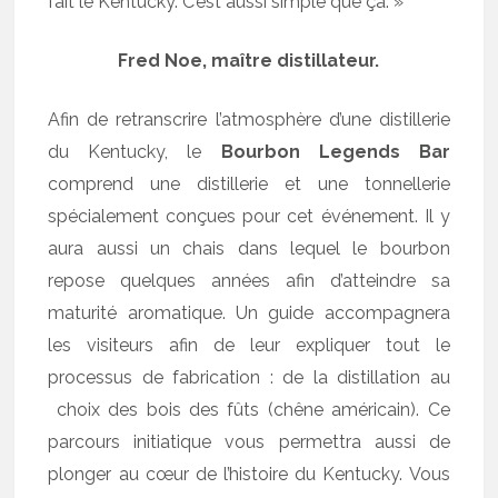
fait le Kentucky. C’est aussi simple que ça. »
Fred Noe, maître distillateur.
Afin de retranscrire l’atmosphère d’une distillerie
du Kentucky, le
Bourbon Legends Bar
comprend une distillerie et une tonnellerie
spécialement conçues pour cet événement. Il y
aura aussi un chais dans lequel le bourbon
repose quelques années afin d’atteindre sa
maturité aromatique. Un guide accompagnera
les visiteurs afin de leur expliquer tout le
processus de fabrication : de la distillation au
choix des bois des fûts (chêne américain). Ce
parcours initiatique vous permettra aussi de
plonger au cœur de l’histoire du Kentucky. Vous