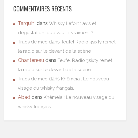
COMMENTAIRES RÉCENTS
Tarquini
dans
Whisky Lefort : avis et
dégustation, que vaut-il vraiment ?
dans
Trucs de mec
Teufel Radio 3sixty remet
la radio sur le devant de la scène
Chantereau
dans
Teufel Radio 3sixty remet
la radio sur le devant de la scène
dans
Trucs de mec
Khêmeia : Le nouveau
visage du whisky français.
Abad
dans
Khêmeia : Le nouveau visage du
whisky français.