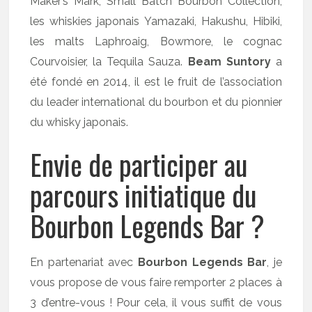
Maker’s Mark, Small Batch Bourbon Collection,
les whiskies japonais Yamazaki, Hakushu, Hibiki,
les malts Laphroaig, Bowmore, le cognac
Courvoisier, la Tequila Sauza.
Beam Suntory
a
été fondé en 2014, il est le fruit de l’association
du leader international du bourbon et du pionnier
du whisky japonais.
Envie de participer au
parcours initiatique du
Bourbon Legends Bar ?
En partenariat avec
Bourbon Legends Bar
, je
vous propose de vous faire remporter 2 places à
3 d’entre-vous ! Pour cela, il vous suffit de vous