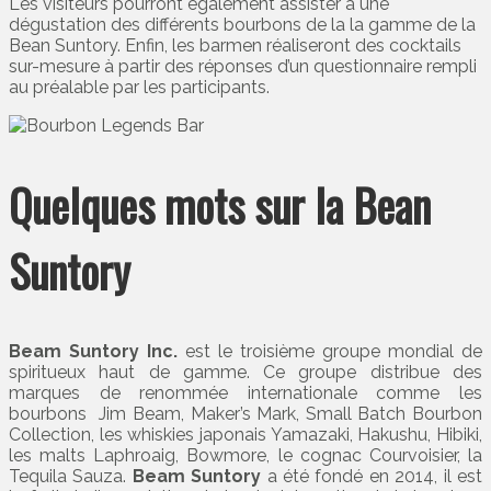
Les visiteurs pourront également assister à une
dégustation des différents bourbons de la la gamme de la
Bean Suntory. Enfin, les barmen réaliseront des cocktails
sur-mesure à partir des réponses d’un questionnaire rempli
au préalable par les participants.
Quelques mots sur la Bean
Suntory
Beam Suntory Inc.
est le troisième groupe mondial de
spiritueux haut de gamme. Ce groupe distribue des
marques de renommée internationale comme les
bourbons Jim Beam, Maker’s Mark, Small Batch Bourbon
Collection, les whiskies japonais Yamazaki, Hakushu, Hibiki,
les malts Laphroaig, Bowmore, le cognac Courvoisier, la
Tequila Sauza.
Beam Suntory
a été fondé en 2014, il est