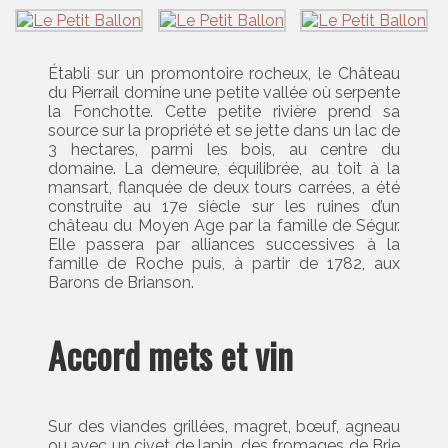
Établi sur un promontoire rocheux, le Château
du Pierrail domine une petite vallée où serpente
la Fonchotte. Cette petite rivière prend sa
source sur la propriété et se jette dans un lac de
3 hectares, parmi les bois, au centre du
domaine. La demeure, équilibrée, au toit à la
mansart, flanquée de deux tours carrées, a été
construite au 17e siècle sur les ruines d’un
château du Moyen Age par la famille de Ségur.
Elle passera par alliances successives à la
famille de Roche puis, à partir de 1782, aux
Barons de Brianson.
Accord mets et vin
Sur des viandes grillées, magret, bœuf, agneau
ou avec un civet de lapin, des fromages de Brie