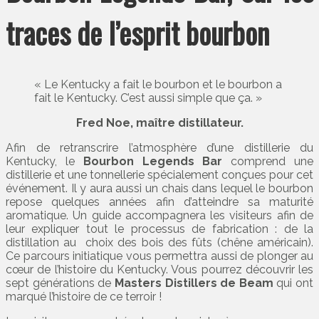
traces de l’esprit bourbon
« Le Kentucky a fait le bourbon et le bourbon a
fait le Kentucky. C’est aussi simple que ça. »
Fred Noe, maître distillateur.
Afin de retranscrire l’atmosphère d’une distillerie du
Kentucky, le
Bourbon Legends Bar
comprend une
distillerie et une tonnellerie spécialement conçues pour cet
événement. Il y aura aussi un chais dans lequel le bourbon
repose quelques années afin d’atteindre sa maturité
aromatique. Un guide accompagnera les visiteurs afin de
leur expliquer tout le processus de fabrication : de la
distillation au choix des bois des fûts (chêne américain).
Ce parcours initiatique vous permettra aussi de plonger au
cœur de l’histoire du Kentucky. Vous pourrez découvrir les
sept générations de
Masters Distillers de Beam
qui ont
marqué l’histoire de ce terroir !