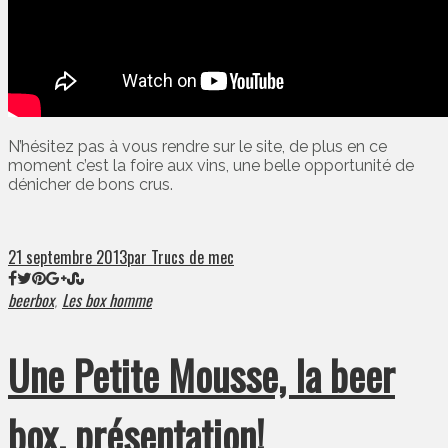
N’hésitez pas à vous rendre sur le site, de plus en ce
moment c’est la foire aux vins, une belle opportunité de
dénicher de bons crus.
21 septembre 2013
par Trucs de mec
beerbox
Les box homme
,
Une Petite Mousse, la beer
box, présentation!