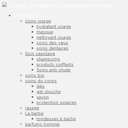
Beauté homme
soins visage
hydratant visage
masque
nettoyant visage
soins des yeux
soins dentaires
Soin capillaire
shampoing
produits coiffants
Soins anti-chute
soins bio
soins du corps
déo
gel douche
savon
protection solaires
rasage
La barbe
tondeuses à barbe
parfums homme