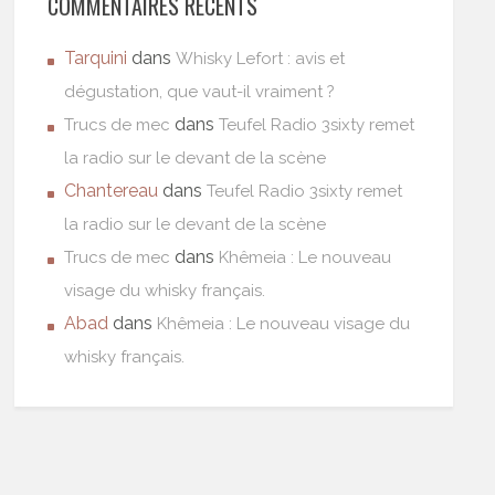
COMMENTAIRES RÉCENTS
Tarquini
dans
Whisky Lefort : avis et
dégustation, que vaut-il vraiment ?
dans
Trucs de mec
Teufel Radio 3sixty remet
la radio sur le devant de la scène
Chantereau
dans
Teufel Radio 3sixty remet
la radio sur le devant de la scène
dans
Trucs de mec
Khêmeia : Le nouveau
visage du whisky français.
Abad
dans
Khêmeia : Le nouveau visage du
whisky français.