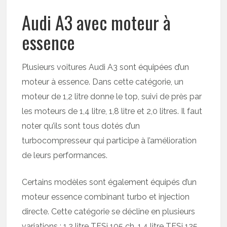
Audi A3 avec moteur à
essence
Plusieurs voitures Audi A3 sont équipées d’un
moteur à essence. Dans cette catégorie, un
moteur de 1,2 litre donne le top, suivi de près par
les moteurs de 1,4 litre, 1,8 litre et 2,0 litres. Il faut
noter qu’ils sont tous dotés d’un
turbocompresseur qui participe à l’amélioration
de leurs performances.
Certains modèles sont également équipés d’un
moteur essence combinant turbo et injection
directe. Cette catégorie se décline en plusieurs
variations : 1,2 litre TFSi 105 ch, 1,4 litre TFSi 125,