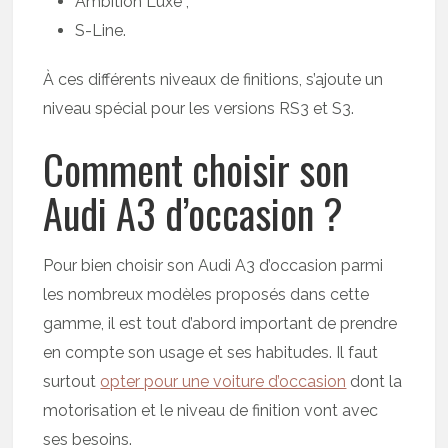
Ambition Luxe ;
S-Line.
À ces différents niveaux de finitions, s’ajoute un
niveau spécial pour les versions RS3 et S3.
Comment choisir son
Audi A3 d’occasion ?
Pour bien choisir son Audi A3 d’occasion parmi
les nombreux modèles proposés dans cette
gamme, il est tout d’abord important de prendre
en compte son usage et ses habitudes. Il faut
surtout
opter pour une voiture d’occasion
dont la
motorisation et le niveau de finition vont avec
ses besoins.