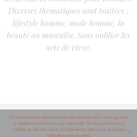
Diverses thématiques sont traitées :
lifestyle homme, mode homme, la
beauté au masculin. Sans oublier les
arts de vivre.
Comme tous les sites utilisons des cookies pour vous garantir
© 2012-2020 copyright trucsdemec.fr - blog lifestyle
la meilleure expérience sur notre site. Si vous continuez à
masculin/Tous droits réservés
utiliser ce dernier, nous considérerons que vous acceptez
Mentions Légales
/
la team
l'utilisation des cookies.