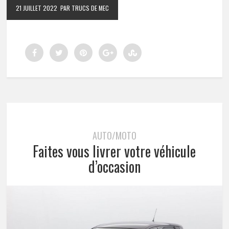
21 JUILLET 2022
PAR TRUCS DE MEC
AUTO/MOTO
Faites vous livrer votre véhicule
d’occasion