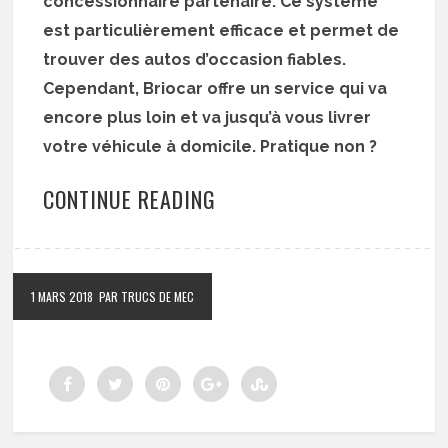
concessionnaire partenaire. Ce système
est particulièrement efficace et permet de
trouver des autos d’occasion fiables.
Cependant, Briocar offre un service qui va
encore plus loin et va jusqu’à vous livrer
votre véhicule à domicile. Pratique non ?
CONTINUE READING
1 MARS 2018
PAR TRUCS DE MEC