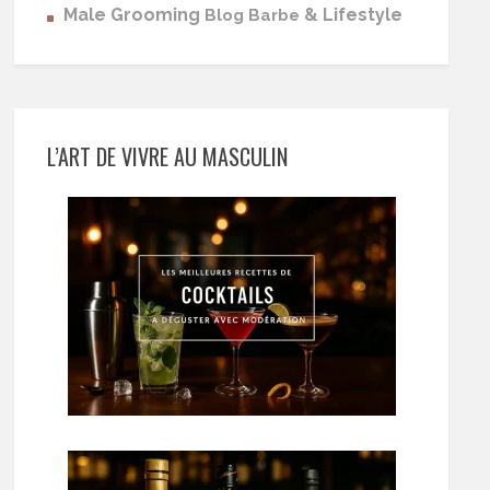
Male Grooming
& Lifestyle
Blog Barbe
L’ART DE VIVRE AU MASCULIN