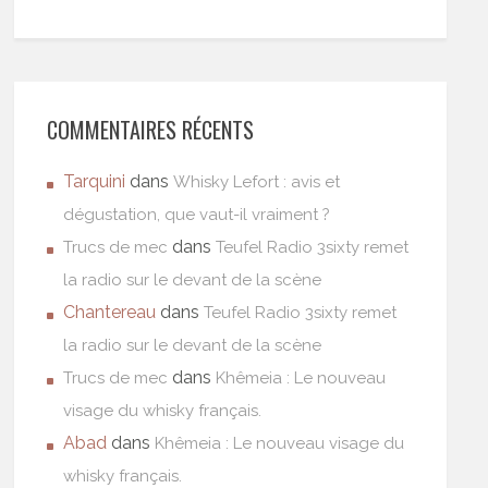
COMMENTAIRES RÉCENTS
Tarquini
dans
Whisky Lefort : avis et
dégustation, que vaut-il vraiment ?
dans
Trucs de mec
Teufel Radio 3sixty remet
la radio sur le devant de la scène
Chantereau
dans
Teufel Radio 3sixty remet
la radio sur le devant de la scène
dans
Trucs de mec
Khêmeia : Le nouveau
visage du whisky français.
Abad
dans
Khêmeia : Le nouveau visage du
whisky français.